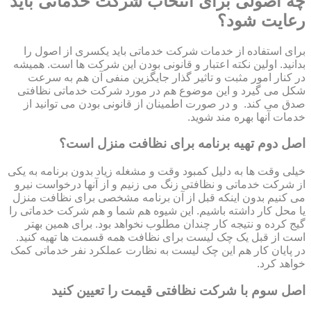
چه اصولی برای انتخاب شرکت خدماتی باید
رعایت شود؟
برای استفاده از خدمات شرکت خدماتی باید یکسری از اصول را
بدانید. اولین نکته اعتبار و قانونی بودن این شرکت ها است. همیشه
در کنار امور مثبت و تاثیر گذار جایگزین منفی آن هم به سرعت
شکل می گیرد و این موضوع هم در مورد شرکت خدماتی نظافتی
صدق می کند. و در صورت اطمینان از قانونی بودن می توانید از
خدمات آنها بهره مند شوید.
اصل دوم تهیه برنامه برای نظافت منزل است؟
خیلی وقت ها به دلیل کمبود وقت و مشغله زیاد بدون برنامه به یکی
از شرکت خدماتی و نظافتی زنگ می زنیم و از آنها درخواست نیرو
می کنیم بدون اینکه قبل از آن برنامه مشخصی برای نظافت منزل
یا محل کار داشته باشیم. این شیوه هم شما و هم شرکت خدماتی را
گیج کرده و نتیجه کار چندان مطلوب نخواهد بود. برای همین بهتر
است از قبل یک چک لیست برای نظافت همه قسمت ها تهیه کنید.
در پایان کار هم این چک لیست به نظارت عملکرد نفر خدماتی کمک
خواهد کرد.
اصل سوم با شرکت نظافتی قیمت را تعیین کنید