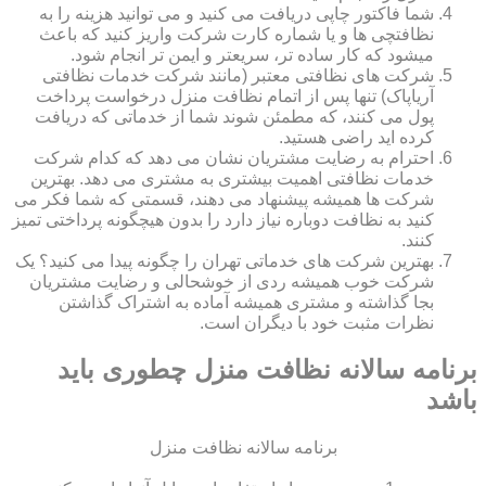
شما فاکتور چاپی دریافت می کنید و می توانید هزینه را به
نظافتچی ها و یا شماره کارت شرکت واریز کنید که باعث
میشود که کار ساده تر، سریعتر و ایمن تر انجام شود.
شرکت های نظافتی معتبر (مانند شرکت خدمات نظافتی
آریاپاک) تنها پس از اتمام نظافت منزل درخواست پرداخت
پول می کنند، که مطمئن شوند شما از خدماتی که دریافت
کرده اید راضی هستید.
احترام به رضایت مشتریان نشان می دهد که کدام شرکت
خدمات نظافتی اهمیت بیشتری به مشتری می دهد. بهترین
شرکت ها همیشه پیشنهاد می دهند، قسمتی که شما فکر می
کنید به نظافت دوباره نیاز دارد را بدون هیچگونه پرداختی تمیز
کنند.
بهترین شرکت های خدماتی تهران را چگونه پیدا می کنید؟ یک
شرکت خوب همیشه ردی از خوشحالی و رضایت مشتریان
بجا گذاشته و مشتری همیشه آماده به اشتراک گذاشتن
نظرات مثبت خود با دیگران است.
برنامه سالانه نظافت منزل چطوری باید
باشد
برنامه سالانه نظافت منزل