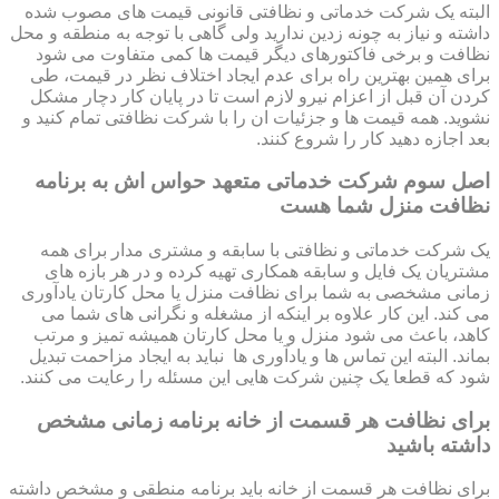
البته یک شرکت خدماتی و نظافتی قانونی قیمت های مصوب شده
داشته و نیاز به چونه زدین ندارید ولی گاهی با توجه به منطقه و محل
نظافت و برخی فاکتورهای دیگر قیمت ها کمی متفاوت می شود
برای همین بهترین راه برای عدم ایجاد اختلاف نظر در قیمت، طی
کردن آن قبل از اعزام نیرو لازم است تا در پایان کار دچار مشکل
نشوید. همه قیمت ها و جزئیات ان را با شرکت نظافتی تمام کنید و
بعد اجازه دهید کار را شروع کنند.
اصل سوم شرکت خدماتی متعهد حواس اش به برنامه
نظافت منزل شما هست
یک شرکت خدماتی و نظافتی با سابقه و مشتری مدار برای همه
مشتریان یک فایل و سابقه همکاری تهیه کرده و در هر بازه های
زمانی مشخصی به شما برای نظافت منزل یا محل کارتان یادآوری
می کند. این کار علاوه بر اینکه از مشغله و نگرانی های شما می
کاهد، باعث می شود منزل و یا محل کارتان همیشه تمیز و مرتب
بماند. البته این تماس ها و یادآوری ها نباید به ایجاد مزاحمت تبدیل
شود که قطعا یک چنین شرکت هایی این مسئله را رعایت می کنند.
برای نظافت هر قسمت از خانه برنامه زمانی مشخص
داشته باشید
برای نظافت هر قسمت از خانه باید برنامه منطقی و مشخص داشته