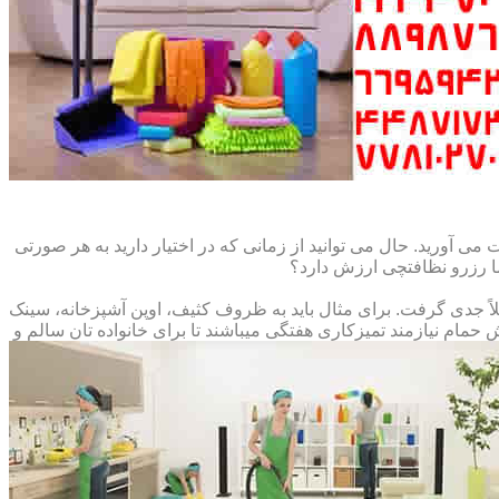
می آورید. حال می توانید از زمانی که در اختیار دارید به هر صورتی
ما رزرو نظافتچی ارزش دارد؟
املاً جدی گرفت. برای مثال باید به ظروف کثیف، اوپن آشپزخانه، سینک
م نیازمند تمیزکاری هفتگی میباشند تا برای خانواده تان سالم و