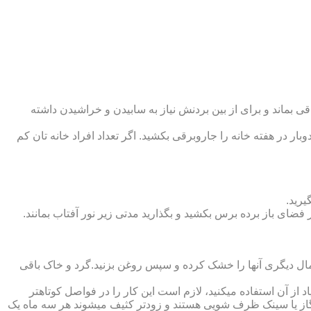
 بماند و برای از بین بردنش نیاز به سابیدن و خراشیدن داشته
وبار در هفته خانه را جاروبرقی بکشید. اگر تعداد افراد خانه ‏تان کم
یرید.
ر فضای باز برده برس بکشید و بگذارید مدتی زیر نور آفتاب بمانند.
تمال دیگری آنها را خشک کرده و سپس روغن بزنید.گرد و خاک باقی
د از آن استفاده می‏کنید، لازم است این کار را در فواصل کوتاه‏تر
ق گاز یا سینک ظرف شویی هستند و زودتر کثیف می‏شوند هر سه ماه یک