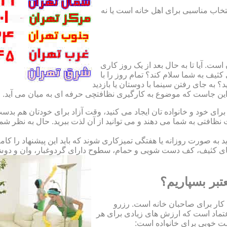
نتخاب مناسبی برای اهل خانه است یا نه
ت. آیا تا به حال بعد از یک روز کاری
ثیف به شما سلام کند؟ تمام روز را با
 به جای رفتن سینما با دوستان یا بازدید
. این جاست که موضوع به کارگیری نظافتچی حرفه ای به میان می آید.
ای خود و خانواده تان ایجاد می کنید، وقت آزاد برای خودتان هم بدست 
ظافتی به شما می دهند و می توانید از آن لذت ببرید. حال به نظر ش
اید به صورت روزانه یا هفتگی تمیزکاری شوند که باید این پیشنهاد را ک
ی کثیف، کف دست شویی و حمام، سطوح دارای گردوغبار، وان و دوش حما
تبر بسپاریم؟
کار برای صاحبان خانه است. رزرو
تماد است که ارزش های زیادی برای هر
است خوبی برای خانواده است: