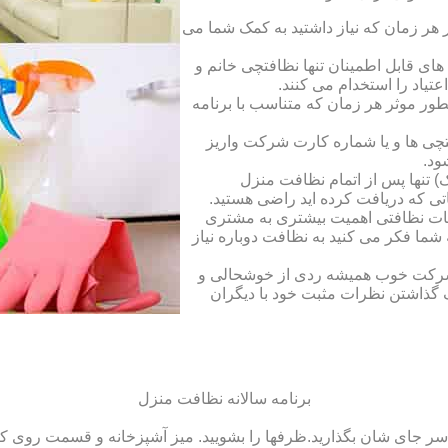
ر زمان که نیاز داشتید به کمک شما می
ای قابل اطمینان تنها نظافتچی خانم و
تیاد را استخدام می کنند.
طور موثر هر زمان که متناسب با برنامه
فتچی ها و یا شماره کارت شرکت واریز
ود.
 تنها پس از اتمام نظافت منزل
ی که دریافت کرده اید راضی هستید.
ات نظافتی اهمیت بیشتری به مشتری
ما فکر می کنید به نظافت دوباره نیاز
ک شرکت خوب همیشه ردی از خوشحالی و
 گذاشتن نظرات مثبت خود با دیگران
برنامه سالانه نظافت منزل
سر جای شان بگذارید.ظرف‏ها را بشویید. میز آشپزخانه و قسمت روی کابین