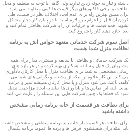
داشته و نیاز به چونه زدین ندارید ولی گاهی با توجه به منطقه و محل
نظافت و برخی فاکتورهای دیگر قیمت ها کمی متفاوت می شود
برای همین بهترین راه برای عدم ایجاد اختلاف نظر در قیمت، طی
کردن آن قبل از اعزام نیرو لازم است تا در پایان کار دچار مشکل
نشوید. همه قیمت ها و جزئیات ان را با شرکت نظافتی تمام کنید و
بعد اجازه دهید کار را شروع کنند.
اصل سوم شرکت خدماتی متعهد حواس اش به برنامه
نظافت منزل شما هست
یک شرکت خدماتی و نظافتی با سابقه و مشتری مدار برای همه
مشتریان یک فایل و سابقه همکاری تهیه کرده و در هر بازه های
زمانی مشخصی به شما برای نظافت منزل یا محل کارتان یادآوری
می کند. این کار علاوه بر اینکه از مشغله و نگرانی های شما می
کاهد، باعث می شود منزل و یا محل کارتان همیشه تمیز و مرتب
بماند. البته این تماس ها و یادآوری ها نباید به ایجاد مزاحمت تبدیل
شود که قطعا یک چنین شرکت هایی این مسئله را رعایت می کنند.
برای نظافت هر قسمت از خانه برنامه زمانی مشخص
داشته باشید
برای نظافت هر قسمت از خانه باید برنامه منطقی و مشخص داشته
باید. مثلا برای شستشوی فرش ها و پرده ها عموما برنامه یکسال