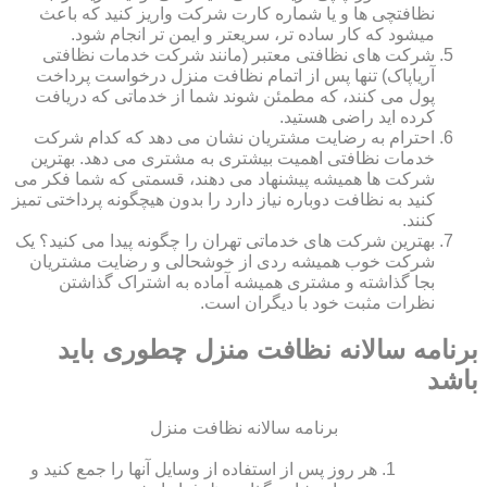
نظافتچی ها و یا شماره کارت شرکت واریز کنید که باعث
میشود که کار ساده تر، سریعتر و ایمن تر انجام شود.
شرکت های نظافتی معتبر (مانند شرکت خدمات نظافتی
آریاپاک) تنها پس از اتمام نظافت منزل درخواست پرداخت
پول می کنند، که مطمئن شوند شما از خدماتی که دریافت
کرده اید راضی هستید.
احترام به رضایت مشتریان نشان می دهد که کدام شرکت
خدمات نظافتی اهمیت بیشتری به مشتری می دهد. بهترین
شرکت ها همیشه پیشنهاد می دهند، قسمتی که شما فکر می
کنید به نظافت دوباره نیاز دارد را بدون هیچگونه پرداختی تمیز
کنند.
بهترین شرکت های خدماتی تهران را چگونه پیدا می کنید؟ یک
شرکت خوب همیشه ردی از خوشحالی و رضایت مشتریان
بجا گذاشته و مشتری همیشه آماده به اشتراک گذاشتن
نظرات مثبت خود با دیگران است.
برنامه سالانه نظافت منزل چطوری باید
باشد
برنامه سالانه نظافت منزل
هر روز پس از استفاده از وسایل آنها را جمع کنید و