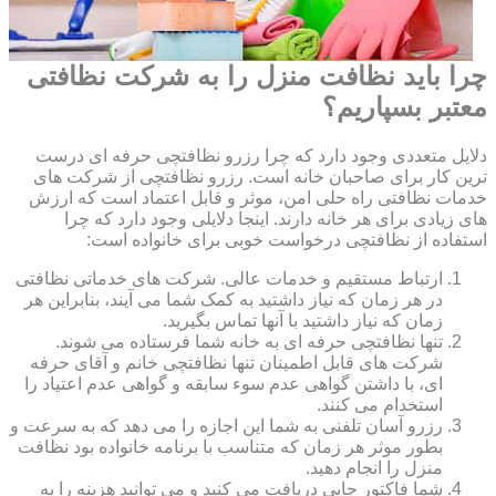
چرا باید نظافت منزل را به شرکت نظافتی
معتبر بسپاریم؟
دلایل متعددی وجود دارد که چرا رزرو نظافتچی حرفه ای درست
ترین کار برای صاحبان خانه است. رزرو نظافتچی از شرکت های
خدمات نظافتی راه حلی امن، موثر و قابل اعتماد است که ارزش
های زیادی برای هر خانه دارند. اینجا دلایلی وجود دارد که چرا
استفاده از نظافتچی درخواست خوبی برای خانواده است:
ارتباط مستقیم و خدمات عالی. شرکت های خدماتی نظافتی
در هر زمان که نیاز داشتید به کمک شما می آیند، بنابراین هر
زمان که نیاز داشتید با آنها تماس بگیرید.
تنها نظافتچی حرفه ای به خانه شما فرستاده می شوند.
شرکت های قابل اطمینان تنها نظافتچی خانم و آقای حرفه
ای، با داشتن گواهی عدم سوء سابقه و گواهی عدم اعتیاد را
استخدام می کنند.
رزرو آسان تلفنی به شما این اجازه را می دهد که به سرعت و
بطور موثر هر زمان که متناسب با برنامه خانواده بود نظافت
منزل را انجام دهید.
شما فاکتور چاپی دریافت می کنید و می توانید هزینه را به