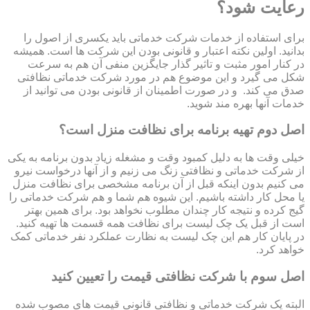
رعایت شود؟
برای استفاده از خدمات شرکت خدماتی باید یکسری از اصول را
بدانید. اولین نکته اعتبار و قانونی بودن این شرکت ها است. همیشه
در کنار امور مثبت و تاثیر گذار جایگزین منفی آن هم به سرعت
شکل می گیرد و این موضوع هم در مورد شرکت خدماتی نظافتی
صدق می کند. و در صورت اطمینان از قانونی بودن می توانید از
خدمات آنها بهره مند شوید.
اصل دوم تهیه برنامه برای نظافت منزل است؟
خیلی وقت ها به دلیل کمبود وقت و مشغله زیاد بدون برنامه به یکی
از شرکت خدماتی و نظافتی زنگ می زنیم و از آنها درخواست نیرو
می کنیم بدون اینکه قبل از آن برنامه مشخصی برای نظافت منزل
یا محل کار داشته باشیم. این شیوه هم شما و هم شرکت خدماتی را
گیج کرده و نتیجه کار چندان مطلوب نخواهد بود. برای همین بهتر
است از قبل یک چک لیست برای نظافت همه قسمت ها تهیه کنید.
در پایان کار هم این چک لیست به نظارت عملکرد نفر خدماتی کمک
خواهد کرد.
اصل سوم با شرکت نظافتی قیمت را تعیین کنید
البته یک شرکت خدماتی و نظافتی قانونی قیمت های مصوب شده