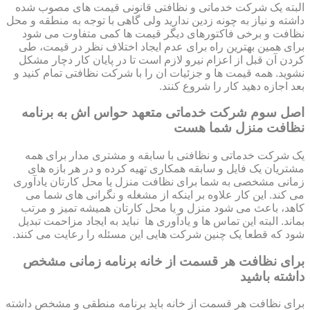
البته یک شرکت خدماتی و نظافتی قانونی قیمت های مصوب شده
داشته و نیاز به چونه زدین ندارید ولی گاهی با توجه به منطقه و محل
نظافت و برخی فاکتورهای دیگر قیمت ها کمی متفاوت می شود
برای همین بهترین راه برای عدم ایجاد اختلاف نظر در قیمت، طی
کردن آن قبل از اعزام نیرو لازم است تا در پایان کار دچار مشکل
نشوید. همه قیمت ها و جزئیات ان را با شرکت نظافتی تمام کنید و
بعد اجازه دهید کار را شروع کنند.
اصل سوم شرکت خدماتی متعهد حواس اش به برنامه
نظافت منزل شما هست
یک شرکت خدماتی و نظافتی با سابقه و مشتری مدار برای همه
مشتریان یک فایل و سابقه همکاری تهیه کرده و در هر بازه های
زمانی مشخصی به شما برای نظافت منزل یا محل کارتان یادآوری
می کند. این کار علاوه بر اینکه از مشغله و نگرانی های شما می
کاهد، باعث می شود منزل و یا محل کارتان همیشه تمیز و مرتب
بماند. البته این تماس ها و یادآوری ها نباید به ایجاد مزاحمت تبدیل
شود که قطعا یک چنین شرکت هایی این مسئله را رعایت می کنند.
برای نظافت هر قسمت از خانه برنامه زمانی مشخص
داشته باشید
برای نظافت هر قسمت از خانه باید برنامه منطقی و مشخص داشته