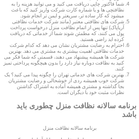
شما فاکتور چاپی دریافت می کنید و می توانید هزینه را به
نظافتچی ها و یا شماره کارت شرکت واریز کنید که باعث
میشود که کار ساده تر، سریعتر و ایمن تر انجام شود.
شرکت های نظافتی معتبر (مانند شرکت خدمات نظافتی
آریاپاک) تنها پس از اتمام نظافت منزل درخواست پرداخت
پول می کنند، که مطمئن شوند شما از خدماتی که دریافت
کرده اید راضی هستید.
احترام به رضایت مشتریان نشان می دهد که کدام شرکت
خدمات نظافتی اهمیت بیشتری به مشتری می دهد. بهترین
شرکت ها همیشه پیشنهاد می دهند، قسمتی که شما فکر می
کنید به نظافت دوباره نیاز دارد را بدون هیچگونه پرداختی تمیز
کنند.
بهترین شرکت های خدماتی تهران را چگونه پیدا می کنید؟ یک
شرکت خوب همیشه ردی از خوشحالی و رضایت مشتریان
بجا گذاشته و مشتری همیشه آماده به اشتراک گذاشتن
نظرات مثبت خود با دیگران است.
برنامه سالانه نظافت منزل چطوری باید
باشد
برنامه سالانه نظافت منزل