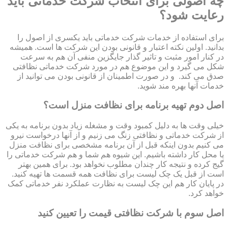
چه اصولی برای انتخاب شرکت خدماتی باید
رعایت شود؟
برای استفاده از خدمات شرکت خدماتی باید یکسری از اصول را
بدانید. اولین نکته اعتبار و قانونی بودن این شرکت ها است. همیشه
در کنار امور مثبت و تاثیر گذار جایگزین منفی آن هم به سرعت
شکل می گیرد و این موضوع هم در مورد شرکت خدماتی نظافتی
صدق می کند. و در صورت اطمینان از قانونی بودن می توانید از
خدمات آنها بهره مند شوید.
اصل دوم تهیه برنامه برای نظافت منزل است؟
خیلی وقت ها به دلیل کمبود وقت و مشغله زیاد بدون برنامه به یکی
از شرکت خدماتی و نظافتی زنگ می زنیم و از آنها درخواست نیرو
می کنیم بدون اینکه قبل از آن برنامه مشخصی برای نظافت منزل
یا محل کار داشته باشیم. این شیوه هم شما و هم شرکت خدماتی را
گیج کرده و نتیجه کار چندان مطلوب نخواهد بود. برای همین بهتر
است از قبل یک چک لیست برای نظافت همه قسمت ها تهیه کنید.
در پایان کار هم این چک لیست به نظارت عملکرد نفر خدماتی کمک
خواهد کرد.
اصل سوم با شرکت نظافتی قیمت را تعیین کنید