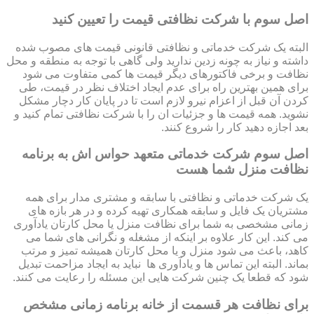
اصل سوم با شرکت نظافتی قیمت را تعیین کنید
البته یک شرکت خدماتی و نظافتی قانونی قیمت های مصوب شده
داشته و نیاز به چونه زدین ندارید ولی گاهی با توجه به منطقه و محل
نظافت و برخی فاکتورهای دیگر قیمت ها کمی متفاوت می شود
برای همین بهترین راه برای عدم ایجاد اختلاف نظر در قیمت، طی
کردن آن قبل از اعزام نیرو لازم است تا در پایان کار دچار مشکل
نشوید. همه قیمت ها و جزئیات ان را با شرکت نظافتی تمام کنید و
بعد اجازه دهید کار را شروع کنند.
اصل سوم شرکت خدماتی متعهد حواس اش به برنامه
نظافت منزل شما هست
یک شرکت خدماتی و نظافتی با سابقه و مشتری مدار برای همه
مشتریان یک فایل و سابقه همکاری تهیه کرده و در هر بازه های
زمانی مشخصی به شما برای نظافت منزل یا محل کارتان یادآوری
می کند. این کار علاوه بر اینکه از مشغله و نگرانی های شما می
کاهد، باعث می شود منزل و یا محل کارتان همیشه تمیز و مرتب
بماند. البته این تماس ها و یادآوری ها نباید به ایجاد مزاحمت تبدیل
شود که قطعا یک چنین شرکت هایی این مسئله را رعایت می کنند.
برای نظافت هر قسمت از خانه برنامه زمانی مشخص