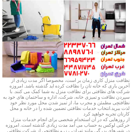
نظافت منزل کاری زمان بر است، مخصوصا اگر مدت زیادی از
آخرین باری که خانه تان را نظافت کرده اید گذشته باشد. امروزه
شرکت های نظافتی برای نظافت منزل به شما کمک می کنند. با
سپردن نظافت و تمیزی خانه، شرکت، اداره و ساختمان های خود به
نظافتچی مطمئن و مجرب ما، از تمیز شدن محل مورد نظر خود
لذت ببرید.انتخاب خدمات نظافتی تضمین شده را در خانه و محل
کارتان تجربه خواهید کرد
از روزهایی که در آن استخدام شخصی برای انجام خدمات منزل
حرکتی لوکس به حساب می آمد مدت زیادی گذشته است. امروزه
در شهرهای بزرگی مانند تهران، رزرو نظافتچی از شرکت نظافتی