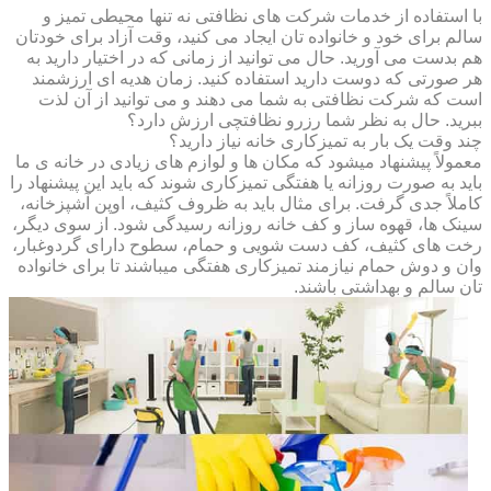
با استفاده از خدمات شرکت های نظافتی نه تنها محیطی تمیز و
سالم برای خود و خانواده تان ایجاد می کنید، وقت آزاد برای خودتان
هم بدست می آورید. حال می توانید از زمانی که در اختیار دارید به
هر صورتی که دوست دارید استفاده کنید. زمان هدیه ای ارزشمند
است که شرکت نظافتی به شما می دهند و می توانید از آن لذت
ببرید. حال به نظر شما رزرو نظافتچی ارزش دارد؟
چند وقت یک بار به تمیزکاری خانه نیاز دارید؟
معمولاً پیشنهاد میشود که مکان ها و لوازم های زیادی در خانه ی ما
باید به صورت روزانه یا هفتگی تمیزکاری شوند که باید این پیشنهاد را
کاملاً جدی گرفت. برای مثال باید به ظروف کثیف، اوپن آشپزخانه،
سینک ها، قهوه ساز و کف خانه روزانه رسیدگی شود. از سوی دیگر،
رخت های کثیف، کف دست شویی و حمام، سطوح دارای گردوغبار،
وان و دوش حمام نیازمند تمیزکاری هفتگی میباشند تا برای خانواده
تان سالم و بهداشتی باشند.