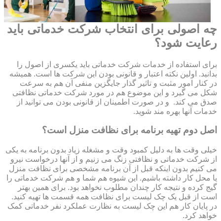
چه اصولی برای انتخاب شرکت خدماتی باید
رعایت شود؟
برای استفاده از خدمات شرکت خدماتی باید یکسری از اصول را
بدانید. اولین نکته اعتبار و قانونی بودن این شرکت ها است. همیشه
در کنار امور مثبت و تاثیر گذار جایگزین منفی آن هم به سرعت
شکل می گیرد و این موضوع هم در مورد شرکت خدماتی نظافتی
صدق می کند. و در صورت اطمینان از قانونی بودن می توانید از
خدمات آنها بهره مند شوید.
اصل دوم تهیه برنامه برای نظافت منزل است؟
خیلی وقت ها به دلیل کمبود وقت و مشغله زیاد بدون برنامه به یکی
از شرکت خدماتی و نظافتی زنگ می زنیم و از آنها درخواست نیرو
می کنیم بدون اینکه قبل از آن برنامه مشخصی برای نظافت منزل
یا محل کار داشته باشیم. این شیوه هم شما و هم شرکت خدماتی را
گیج کرده و نتیجه کار چندان مطلوب نخواهد بود. برای همین بهتر
است از قبل یک چک لیست برای نظافت همه قسمت ها تهیه کنید.
در پایان کار هم این چک لیست به نظارت عملکرد نفر خدماتی کمک
خواهد کرد.