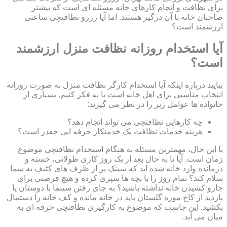
برای نظافت و انجام کارهای خانه مسئله ای است که بیشتر
صاحبان خانه با آن درگیر هستند. اما آیا رزرو نظافتچی ساعتی
ارزشمند است؟
آیا استخدام روزانه نظافت منزل ارزشمند
است؟
بیایید درباره اینکه آیا استخدام کارگر نظافت منزل به صورت روزانه
انتخاب مناسبی برای اهل خانه است یا نه فکر کنیم. بسیاری از
خانواده ها عوامل زیر را در نظر می گیرند:
چه کارهایی نظافتچی می تواند انجام دهد؟
هزینه خدمات نظافت یک خدمتکار حرفه ایی چقدر است؟
با این حال، مهمترین مسئله به هنگام استخدام نظافتچی موضوع
زمان است. آیا تا به حال بعد از یک روز کاری طولانی، خسته و
درمانده وارد خانه شده اید که سینک پر از ظرف های کثیف به شما
سلام کند؟ تمام روز را با بچه ها سپری کرده و هیچ فرصتی برای
جارو کشیدن خانه نداشته باشید؟ به جای رفتن سینما با دوستان یا
بازدید از کاخ موزه گلستان باید در خانه مانده و کف خانه را دستمال
بکشید. این جاست که موضوع به کارگیری نظافتچی حرفه ای به
میان می آید.