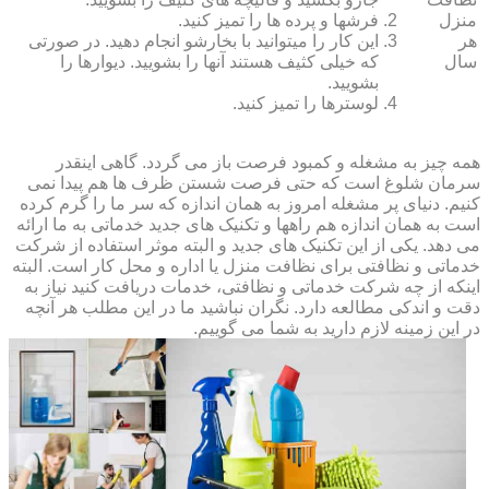
منزل
فرش‏ها و پرده ‏ها را تمیز کنید.
هر
این کار را می‏توانید با بخارشو انجام دهید. در صورتی
سال
که خیلی کثیف هستند آنها را بشویید. دیوارها را
بشویید.
لوسترها را تمیز کنید.
همه چیز به مشغله و کمبود فرصت باز می گردد. گاهی اینقدر
سرمان شلوغ است که حتی فرصت شستن ظرف ها هم پیدا نمی
کنیم. دنیای پر مشغله امروز به همان اندازه که سر ما را گرم کرده
است به همان اندازه هم راهها و تکنیک های جدید خدماتی به ما ارائه
می دهد. یکی از این تکنیک های جدید و البته موثر استفاده از شرکت
خدماتی و نظافتی برای نظافت منزل یا اداره و محل کار است. البته
اینکه از چه شرکت خدماتی و نظافتی، خدمات دریافت کنید نیاز به
دقت و اندکی مطالعه دارد. نگران نباشید ما در این مطلب هر آنچه
در این زمینه لازم دارید به شما می گوییم.