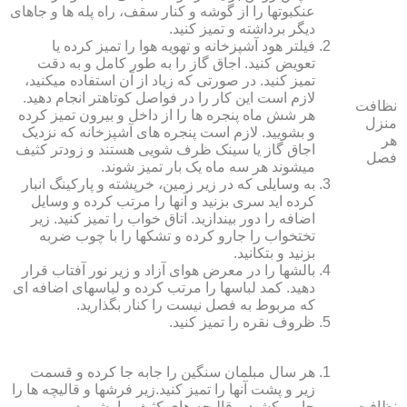
عنکبوت‏ها را از گوشه و کنار سقف، راه پله‏ ها و جاهای
دیگر برداشته و تمیز کنید.
فیلتر هود آشپزخانه و تهویه هوا را تمیز کرده یا
تعویض کنید. اجاق گاز را به طور کامل و به دقت
تمیز کنید. در صورتی که زیاد از آن استفاده می‏کنید،
لازم است این کار را در فواصل کوتاه‏تر انجام دهید.
نظافت
هر شش ماه پنجره‏ ها را از داخل و بیرون تمیز کرده
منزل
و بشویید. لازم است پنجره‏ های آشپزخانه که نزدیک
هر
اجاق گاز یا سینک ظرف شویی هستند و زودتر کثیف
فصل
می‏شوند هر سه ماه یک بار تمیز شوند.
به وسایلی که در زیر زمین، خرپشته و پارکینگ انبار
کرده‏ اید سری بزنید و آنها را مرتب کرده و وسایل
اضافه را دور بیندازید. اتاق خواب را تمیز کنید. زیر
تختخواب را جارو کرده و تشک‏ها را با چوب ضربه
بزنید و بتکانید.
بالش‏ها را در معرض هوای آزاد و زیر نور آفتاب قرار
دهید. کمد لباس‏ها را مرتب کرده و لباس‏های اضافه ای
که مربوط به فصل نیست را کنار بگذارید.
ظروف نقره را تمیز کنید.
هر سال مبلمان سنگین را جابه جا کرده و قسمت
زیر و پشت آنها را تمیز کنید.زیر فرش‏ها و قالیچه‏ ها را
نظافت
جارو بکشید و قالیچه‏ های کثیف را بشویید.