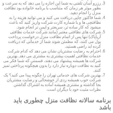
رزرو آسان تلفنی به شما این اجازه را می دهد که به سرعت و
بطور موثر هر زمان که متناسب با برنامه خانواده بود نظافت
منزل را انجام دهید.
شما فاکتور چاپی دریافت می کنید و می توانید هزینه را به
نظافتچی ها و یا شماره کارت شرکت واریز کنید که باعث
میشود که کار ساده تر، سریعتر و ایمن تر انجام شود.
شرکت های نظافتی معتبر (مانند شرکت خدمات نظافتی
آریاپاک) تنها پس از اتمام نظافت منزل درخواست پرداخت
پول می کنند، که مطمئن شوند شما از خدماتی که دریافت
کرده اید راضی هستید.
احترام به رضایت مشتریان نشان می دهد که کدام شرکت
خدمات نظافتی اهمیت بیشتری به مشتری می دهد. بهترین
شرکت ها همیشه پیشنهاد می دهند، قسمتی که شما فکر می
کنید به نظافت دوباره نیاز دارد را بدون هیچگونه پرداختی تمیز
کنند.
بهترین شرکت های خدماتی تهران را چگونه پیدا می کنید؟ یک
شرکت خوب همیشه ردی از خوشحالی و رضایت مشتریان
بجا گذاشته و مشتری همیشه آماده به اشتراک گذاشتن
نظرات مثبت خود با دیگران است.
برنامه سالانه نظافت منزل چطوری باید
باشد