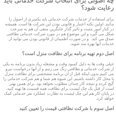
چه اصولی برای انتخاب شرکت خدماتی باید
رعایت شود؟
برای استفاده از خدمات شرکت خدماتی باید یکسری از اصول را
بدانید. اولین نکته اعتبار و قانونی بودن این شرکت ها است. همیشه
در کنار امور مثبت و تاثیر گذار جایگزین منفی آن هم به سرعت
شکل می گیرد و این موضوع هم در مورد شرکت خدماتی نظافتی
صدق می کند. و در صورت اطمینان از قانونی بودن می توانید از
خدمات آنها بهره مند شوید.
اصل دوم تهیه برنامه برای نظافت منزل است؟
خیلی وقت ها به دلیل کمبود وقت و مشغله زیاد بدون برنامه به یکی
از شرکت خدماتی و نظافتی زنگ می زنیم و از آنها درخواست نیرو
می کنیم بدون اینکه قبل از آن برنامه مشخصی برای نظافت منزل
یا محل کار داشته باشیم. این شیوه هم شما و هم شرکت خدماتی را
گیج کرده و نتیجه کار چندان مطلوب نخواهد بود. برای همین بهتر
است از قبل یک چک لیست برای نظافت همه قسمت ها تهیه کنید.
در پایان کار هم این چک لیست به نظارت عملکرد نفر خدماتی کمک
خواهد کرد.
اصل سوم با شرکت نظافتی قیمت را تعیین کنید