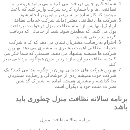
شما فاکتور چاپی دریافت می کنید و می توانید هزینه را به
نظافتچی ها و یا شماره کارت شرکت واریز کنید که باعث
میشود که کار ساده تر، سریعتر و ایمن تر انجام شود.
شرکت های نظافتی معتبر (مانند شرکت خدمات نظافتی
آریاپاک) تنها پس از اتمام نظافت منزل درخواست پرداخت
پول می کنند، که مطمئن شوند شما از خدماتی که دریافت
کرده اید راضی هستید.
احترام به رضایت مشتریان نشان می دهد که کدام شرکت
خدمات نظافتی اهمیت بیشتری به مشتری می دهد. بهترین
شرکت ها همیشه پیشنهاد می دهند، قسمتی که شما فکر می
کنید به نظافت دوباره نیاز دارد را بدون هیچگونه پرداختی تمیز
کنند.
بهترین شرکت های خدماتی تهران را چگونه پیدا می کنید؟ یک
شرکت خوب همیشه ردی از خوشحالی و رضایت مشتریان
بجا گذاشته و مشتری همیشه آماده به اشتراک گذاشتن
نظرات مثبت خود با دیگران است.
برنامه سالانه نظافت منزل چطوری باید
باشد
برنامه سالانه نظافت منزل