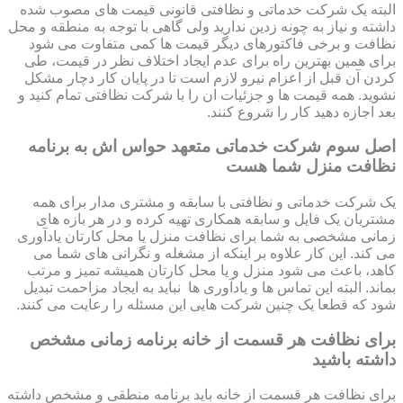
البته یک شرکت خدماتی و نظافتی قانونی قیمت های مصوب شده
داشته و نیاز به چونه زدین ندارید ولی گاهی با توجه به منطقه و محل
نظافت و برخی فاکتورهای دیگر قیمت ها کمی متفاوت می شود
برای همین بهترین راه برای عدم ایجاد اختلاف نظر در قیمت، طی
کردن آن قبل از اعزام نیرو لازم است تا در پایان کار دچار مشکل
نشوید. همه قیمت ها و جزئیات ان را با شرکت نظافتی تمام کنید و
بعد اجازه دهید کار را شروع کنند.
اصل سوم شرکت خدماتی متعهد حواس اش به برنامه
نظافت منزل شما هست
یک شرکت خدماتی و نظافتی با سابقه و مشتری مدار برای همه
مشتریان یک فایل و سابقه همکاری تهیه کرده و در هر بازه های
زمانی مشخصی به شما برای نظافت منزل یا محل کارتان یادآوری
می کند. این کار علاوه بر اینکه از مشغله و نگرانی های شما می
کاهد، باعث می شود منزل و یا محل کارتان همیشه تمیز و مرتب
بماند. البته این تماس ها و یادآوری ها نباید به ایجاد مزاحمت تبدیل
شود که قطعا یک چنین شرکت هایی این مسئله را رعایت می کنند.
برای نظافت هر قسمت از خانه برنامه زمانی مشخص
داشته باشید
برای نظافت هر قسمت از خانه باید برنامه منطقی و مشخص داشته