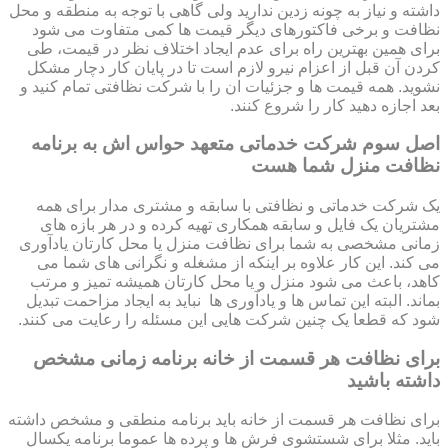
داشته و نیاز به چونه زدین ندارید ولی گاهی با توجه به منطقه و محل
نظافت و برخی فاکتورهای دیگر قیمت ها کمی متفاوت می شود
برای همین بهترین راه برای عدم ایجاد اختلاف نظر در قیمت، طی
کردن آن قبل از اعزام نیرو لازم است تا در پایان کار دچار مشکل
نشوید. همه قیمت ها و جزئیات ان را با شرکت نظافتی تمام کنید و
بعد اجازه دهید کار را شروع کنند.
اصل سوم شرکت خدماتی متعهد حواس اش به برنامه
نظافت منزل شما هست
یک شرکت خدماتی و نظافتی با سابقه و مشتری مدار برای همه
مشتریان یک فایل و سابقه همکاری تهیه کرده و در هر بازه های
زمانی مشخصی به شما برای نظافت منزل یا محل کارتان یادآوری
می کند. این کار علاوه بر اینکه از مشغله و نگرانی های شما می
کاهد، باعث می شود منزل و یا محل کارتان همیشه تمیز و مرتب
بماند. البته این تماس ها و یادآوری ها نباید به ایجاد مزاحمت تبدیل
شود که قطعا یک چنین شرکت هایی این مسئله را رعایت می کنند.
برای نظافت هر قسمت از خانه برنامه زمانی مشخص
داشته باشید
برای نظافت هر قسمت از خانه باید برنامه منطقی و مشخص داشته
باید. مثلا برای شستشوی فرش ها و پرده ها عموما برنامه یکسال