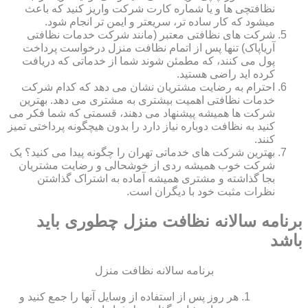
نظافتچی ها و یا شماره کارت شرکت واریز کنید که باعث
میشود که کار ساده تر، سریعتر و ایمن تر انجام شود.
شرکت های نظافتی معتبر (مانند شرکت خدمات نظافتی
آریاپاک) تنها پس از اتمام نظافت منزل درخواست پرداخت
پول می کنند، که مطمئن شوند شما از خدماتی که دریافت
کرده اید راضی هستید.
احترام به رضایت مشتریان نشان می دهد که کدام شرکت
خدمات نظافتی اهمیت بیشتری به مشتری می دهد. بهترین
شرکت ها همیشه پیشنهاد می دهند، قسمتی که شما فکر می
کنید به نظافت دوباره نیاز دارد را بدون هیچگونه پرداختی تمیز
کنند.
بهترین شرکت های خدماتی تهران را چگونه پیدا می کنید؟ یک
شرکت خوب همیشه ردی از خوشحالی و رضایت مشتریان
بجا گذاشته و مشتری همیشه آماده به اشتراک گذاشتن
نظرات مثبت خود با دیگران است.
برنامه سالانه نظافت منزل چطوری باید
باشد
برنامه سالانه نظافت منزل
هر روز پس از استفاده از وسایل آنها را جمع کنید و