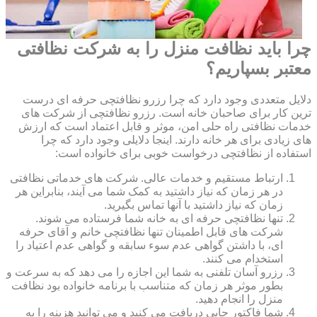
چرا باید نظافت منزل را به شرکت نظافتی
معتبر بسپاریم؟
دلایل متعددی وجود دارد که چرا رزرو نظافتچی حرفه ای درست
ترین کار برای صاحبان خانه است. رزرو نظافتچی از شرکت های
خدمات نظافتی راه حلی امن، موثر و قابل اعتماد است که ارزش
های زیادی برای هر خانه دارند. اینجا دلایلی وجود دارد که چرا
استفاده از نظافتچی درخواست خوبی برای خانواده است:
ارتباط مستقیم و خدمات عالی. شرکت های خدماتی نظافتی
در هر زمان که نیاز داشتید به کمک شما می آیند، بنابراین هر
زمان که نیاز داشتید با آنها تماس بگیرید.
تنها نظافتچی حرفه ای به خانه شما فرستاده می شوند.
شرکت های قابل اطمینان تنها نظافتچی خانم و آقای حرفه
ای، با داشتن گواهی عدم سوء سابقه و گواهی عدم اعتیاد را
استخدام می کنند.
رزرو آسان تلفنی به شما این اجازه را می دهد که به سرعت و
بطور موثر هر زمان که متناسب با برنامه خانواده بود نظافت
منزل را انجام دهید.
شما فاکتور چاپی دریافت می کنید و می توانید هزینه را به