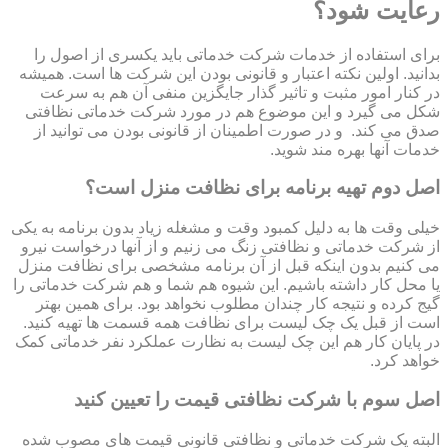
رعایت شود؟
برای استفاده از خدمات شرکت خدماتی باید یکسری از اصول را
بدانید. اولین نکته اعتبار و قانونی بودن این شرکت ها است. همیشه
در کنار امور مثبت و تاثیر گذار جایگزین منفی آن هم به سرعت
شکل می گیرد و این موضوع هم در مورد شرکت خدماتی نظافتی
صدق می کند. و در صورت اطمینان از قانونی بودن می توانید از
خدمات آنها بهره مند شوید.
اصل دوم تهیه برنامه برای نظافت منزل است؟
خیلی وقت ها به دلیل کمبود وقت و مشغله زیاد بدون برنامه به یکی
از شرکت خدماتی و نظافتی زنگ می زنیم و از آنها درخواست نیرو
می کنیم بدون اینکه قبل از آن برنامه مشخصی برای نظافت منزل
یا محل کار داشته باشیم. این شیوه هم شما و هم شرکت خدماتی را
گیج کرده و نتیجه کار چندان مطلوب نخواهد بود. برای همین بهتر
است از قبل یک چک لیست برای نظافت همه قسمت ها تهیه کنید.
در پایان کار هم این چک لیست به نظارت عملکرد نفر خدماتی کمک
خواهد کرد.
اصل سوم با شرکت نظافتی قیمت را تعیین کنید
البته یک شرکت خدماتی و نظافتی قانونی قیمت های مصوب شده