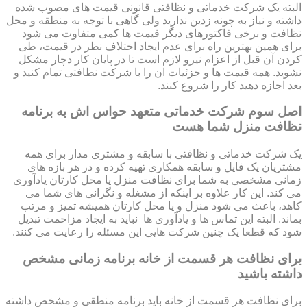
البته یک شرکت خدماتی و نظافتی قانونی قیمت های مصوب شده
داشته و نیاز به چونه زدین ندارید ولی گاهی با توجه به منطقه و محل
نظافت و برخی فاکتورهای دیگر قیمت ها کمی متفاوت می شود
برای همین بهترین راه برای عدم ایجاد اختلاف نظر در قیمت، طی
کردن آن قبل از اعزام نیرو لازم است تا در پایان کار دچار مشکل
نشوید. همه قیمت ها و جزئیات ان را با شرکت نظافتی تمام کنید و
بعد اجازه دهید کار را شروع کنند.
اصل سوم شرکت خدماتی متعهد حواس اش به برنامه
نظافت منزل شما هست
یک شرکت خدماتی و نظافتی با سابقه و مشتری مدار برای همه
مشتریان یک فایل و سابقه همکاری تهیه کرده و در هر بازه های
زمانی مشخصی به شما برای نظافت منزل یا محل کارتان یادآوری
می کند. این کار علاوه بر اینکه از مشغله و نگرانی های شما می
کاهد، باعث می شود منزل و یا محل کارتان همیشه تمیز و مرتب
بماند. البته این تماس ها و یادآوری ها نباید به ایجاد مزاحمت تبدیل
شود که قطعا یک چنین شرکت هایی این مسئله را رعایت می کنند.
برای نظافت هر قسمت از خانه برنامه زمانی مشخص
داشته باشید
برای نظافت هر قسمت از خانه باید برنامه منطقی و مشخص داشته