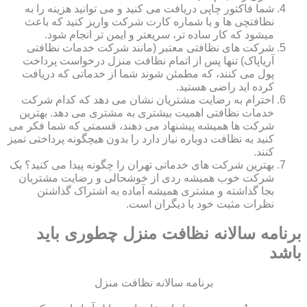
شما فاکتور چاپی دریافت می کنید و می توانید هزینه را به
نظافتچی ها و یا شماره کارت شرکت واریز کنید که باعث
میشود که کار ساده تر، سریعتر و ایمن تر انجام شود.
شرکت های نظافتی معتبر (مانند شرکت خدمات نظافتی
آریاپاک) تنها پس از اتمام نظافت منزل درخواست پرداخت
پول می کنند، که مطمئن شوند شما از خدماتی که دریافت
کرده اید راضی هستید.
احترام به رضایت مشتریان نشان می دهد که کدام شرکت
خدمات نظافتی اهمیت بیشتری به مشتری می دهد. بهترین
شرکت ها همیشه پیشنهاد می دهند، قسمتی که شما فکر می
کنید به نظافت دوباره نیاز دارد را بدون هیچگونه پرداختی تمیز
کنند.
بهترین شرکت های خدماتی تهران را چگونه پیدا می کنید؟ یک
شرکت خوب همیشه ردی از خوشحالی و رضایت مشتریان
بجا گذاشته و مشتری همیشه آماده به اشتراک گذاشتن
نظرات مثبت خود با دیگران است.
برنامه سالانه نظافت منزل چطوری باید
باشد
برنامه سالانه نظافت منزل