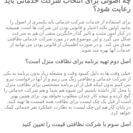
چه اصولی برای انتخاب شرکت خدماتی باید
رعایت شود؟
برای استفاده از خدمات شرکت خدماتی باید یکسری از اصول را
بدانید. اولین نکته اعتبار و قانونی بودن این شرکت ها است. همیشه
در کنار امور مثبت و تاثیر گذار جایگزین منفی آن هم به سرعت
شکل می گیرد و این موضوع هم در مورد شرکت خدماتی نظافتی
صدق می کند. و در صورت اطمینان از قانونی بودن می توانید از
خدمات آنها بهره مند شوید.
اصل دوم تهیه برنامه برای نظافت منزل است؟
خیلی وقت ها به دلیل کمبود وقت و مشغله زیاد بدون برنامه به یکی
از شرکت خدماتی و نظافتی زنگ می زنیم و از آنها درخواست نیرو
می کنیم بدون اینکه قبل از آن برنامه مشخصی برای نظافت منزل
یا محل کار داشته باشیم. این شیوه هم شما و هم شرکت خدماتی را
گیج کرده و نتیجه کار چندان مطلوب نخواهد بود. برای همین بهتر
است از قبل یک چک لیست برای نظافت همه قسمت ها تهیه کنید.
در پایان کار هم این چک لیست به نظارت عملکرد نفر خدماتی کمک
خواهد کرد.
اصل سوم با شرکت نظافتی قیمت را تعیین کنید