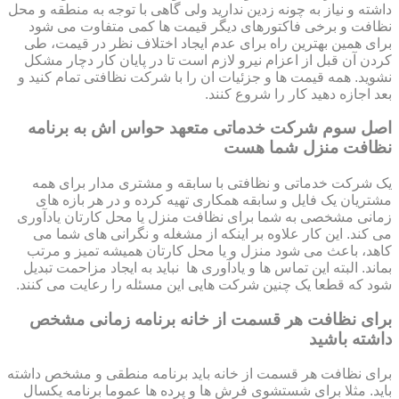
داشته و نیاز به چونه زدین ندارید ولی گاهی با توجه به منطقه و محل
نظافت و برخی فاکتورهای دیگر قیمت ها کمی متفاوت می شود
برای همین بهترین راه برای عدم ایجاد اختلاف نظر در قیمت، طی
کردن آن قبل از اعزام نیرو لازم است تا در پایان کار دچار مشکل
نشوید. همه قیمت ها و جزئیات ان را با شرکت نظافتی تمام کنید و
بعد اجازه دهید کار را شروع کنند.
اصل سوم شرکت خدماتی متعهد حواس اش به برنامه
نظافت منزل شما هست
یک شرکت خدماتی و نظافتی با سابقه و مشتری مدار برای همه
مشتریان یک فایل و سابقه همکاری تهیه کرده و در هر بازه های
زمانی مشخصی به شما برای نظافت منزل یا محل کارتان یادآوری
می کند. این کار علاوه بر اینکه از مشغله و نگرانی های شما می
کاهد، باعث می شود منزل و یا محل کارتان همیشه تمیز و مرتب
بماند. البته این تماس ها و یادآوری ها نباید به ایجاد مزاحمت تبدیل
شود که قطعا یک چنین شرکت هایی این مسئله را رعایت می کنند.
برای نظافت هر قسمت از خانه برنامه زمانی مشخص
داشته باشید
برای نظافت هر قسمت از خانه باید برنامه منطقی و مشخص داشته
باید. مثلا برای شستشوی فرش ها و پرده ها عموما برنامه یکسال