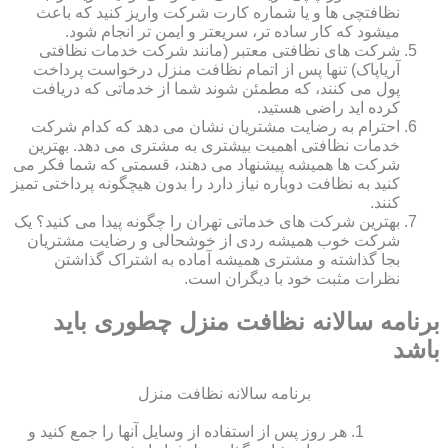
نظافتچی ها و یا شماره کارت شرکت واریز کنید که باعث
میشود که کار ساده تر، سریعتر و ایمن تر انجام شود.
شرکت های نظافتی معتبر (مانند شرکت خدمات نظافتی
آریاپاک) تنها پس از اتمام نظافت منزل درخواست پرداخت
پول می کنند، که مطمئن شوند شما از خدماتی که دریافت
کرده اید راضی هستید.
احترام به رضایت مشتریان نشان می دهد که کدام شرکت
خدمات نظافتی اهمیت بیشتری به مشتری می دهد. بهترین
شرکت ها همیشه پیشنهاد می دهند، قسمتی که شما فکر می
کنید به نظافت دوباره نیاز دارد را بدون هیچگونه پرداختی تمیز
کنند.
بهترین شرکت های خدماتی تهران را چگونه پیدا می کنید؟ یک
شرکت خوب همیشه ردی از خوشحالی و رضایت مشتریان
بجا گذاشته و مشتری همیشه آماده به اشتراک گذاشتن
نظرات مثبت خود با دیگران است.
برنامه سالانه نظافت منزل چطوری باید
باشد
برنامه سالانه نظافت منزل
هر روز پس از استفاده از وسایل آنها را جمع کنید و