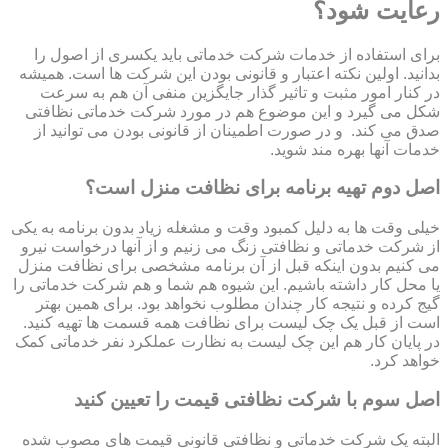
رعایت شود؟
برای استفاده از خدمات شرکت خدماتی باید یکسری از اصول را
بدانید. اولین نکته اعتبار و قانونی بودن این شرکت ها است. همیشه
در کنار امور مثبت و تاثیر گذار جایگزین منفی آن هم به سرعت
شکل می گیرد و این موضوع هم در مورد شرکت خدماتی نظافتی
صدق می کند. و در صورت اطمینان از قانونی بودن می توانید از
خدمات آنها بهره مند شوید.
اصل دوم تهیه برنامه برای نظافت منزل است؟
خیلی وقت ها به دلیل کمبود وقت و مشغله زیاد بدون برنامه به یکی
از شرکت خدماتی و نظافتی زنگ می زنیم و از آنها درخواست نیرو
می کنیم بدون اینکه قبل از آن برنامه مشخصی برای نظافت منزل
یا محل کار داشته باشیم. این شیوه هم شما و هم شرکت خدماتی را
گیج کرده و نتیجه کار چندان مطلوب نخواهد بود. برای همین بهتر
است از قبل یک چک لیست برای نظافت همه قسمت ها تهیه کنید.
در پایان کار هم این چک لیست به نظارت عملکرد نفر خدماتی کمک
خواهد کرد.
اصل سوم با شرکت نظافتی قیمت را تعیین کنید
البته یک شرکت خدماتی و نظافتی قانونی قیمت های مصوب شده