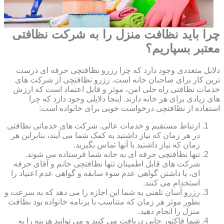
چرا باید نظافت منزل را به شرکت نظافتی
معتبر بسپاریم؟
دلایل متعددی وجود دارد که چرا رزرو نظافتچی حرفه ای درست
ترین کار برای صاحبان خانه است. رزرو نظافتچی از شرکت های
خدمات نظافتی راه حلی امن، موثر و قابل اعتماد است که ارزش
های زیادی برای هر خانه دارند. اینجا دلایلی وجود دارد که چرا
استفاده از نظافتچی درخواست خوبی برای خانواده است:
ارتباط مستقیم و خدمات عالی. شرکت های خدماتی نظافتی
در هر زمان که نیاز داشتید به کمک شما می آیند، بنابراین هر
زمان که نیاز داشتید با آنها تماس بگیرید.
تنها نظافتچی حرفه ای به خانه شما فرستاده می شوند.
شرکت های قابل اطمینان تنها نظافتچی خانم و آقای حرفه
ای، با داشتن گواهی عدم سوء سابقه و گواهی عدم اعتیاد را
استخدام می کنند.
رزرو آسان تلفنی به شما این اجازه را می دهد که به سرعت و
بطور موثر هر زمان که متناسب با برنامه خانواده بود نظافت
منزل را انجام دهید.
شما فاکتور چاپی دریافت می کنید و می توانید هزینه را به