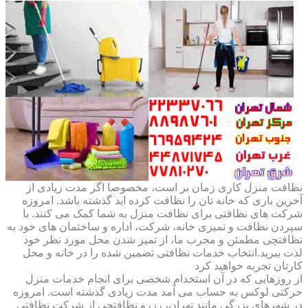
نظافت منزل کاری زمان بر است، مخصوصا اگر مدت زیادی از
آخرین باری که خانه تان را نظافت کرده اید گذشته باشد. امروزه
شرکت های نظافتی برای نظافت منزل به شما کمک می کنند. با
سپردن نظافت و تمیزی خانه، شرکت، اداره و ساختمان های خود به
نظافتچی مطمئن و مجرب ما، از تمیز شدن محل مورد نظر خود
لذت ببرید.انتخاب خدمات نظافتی تضمین شده را در خانه و محل
کارتان تجربه خواهید کرد
از روزهایی که در آن استخدام شخصی برای انجام خدمات منزل
حرکتی لوکس به حساب می آمد مدت زیادی گذشته است. امروزه
در شهرهای بزرگی مانند تهران، رزرو نظافتچی از شرکت نظافتی