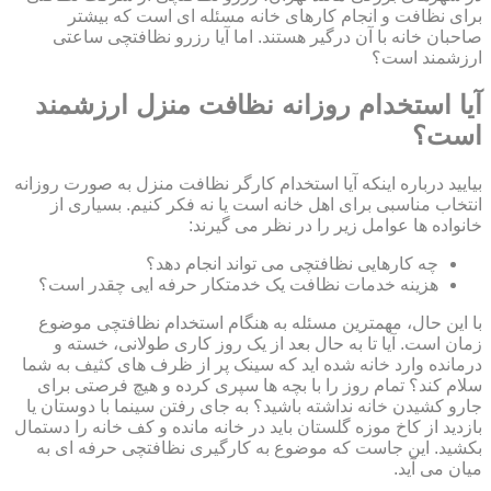
برای نظافت و انجام کارهای خانه مسئله ای است که بیشتر
صاحبان خانه با آن درگیر هستند. اما آیا رزرو نظافتچی ساعتی
ارزشمند است؟
آیا استخدام روزانه نظافت منزل ارزشمند
است؟
بیایید درباره اینکه آیا استخدام کارگر نظافت منزل به صورت روزانه
انتخاب مناسبی برای اهل خانه است یا نه فکر کنیم. بسیاری از
خانواده ها عوامل زیر را در نظر می گیرند:
چه کارهایی نظافتچی می تواند انجام دهد؟
هزینه خدمات نظافت یک خدمتکار حرفه ایی چقدر است؟
با این حال، مهمترین مسئله به هنگام استخدام نظافتچی موضوع
زمان است. آیا تا به حال بعد از یک روز کاری طولانی، خسته و
درمانده وارد خانه شده اید که سینک پر از ظرف های کثیف به شما
سلام کند؟ تمام روز را با بچه ها سپری کرده و هیچ فرصتی برای
جارو کشیدن خانه نداشته باشید؟ به جای رفتن سینما با دوستان یا
بازدید از کاخ موزه گلستان باید در خانه مانده و کف خانه را دستمال
بکشید. این جاست که موضوع به کارگیری نظافتچی حرفه ای به
میان می آید.