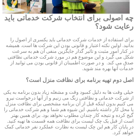
چه اصولی برای انتخاب شرکت خدماتی باید
رعایت شود؟
برای استفاده از خدمات شرکت خدماتی باید یکسری از اصول را
بدانید. اولین نکته اعتبار و قانونی بودن این شرکت ها است. همیشه
در کنار امور مثبت و تاثیر گذار جایگزین منفی آن هم به سرعت
شکل می گیرد و این موضوع هم در مورد شرکت خدماتی نظافتی
صدق می کند. و در صورت اطمینان از قانونی بودن می توانید از
خدمات آنها بهره مند شوید.
اصل دوم تهیه برنامه برای نظافت منزل است؟
خیلی وقت ها به دلیل کمبود وقت و مشغله زیاد بدون برنامه به یکی
از شرکت خدماتی و نظافتی زنگ می زنیم و از آنها درخواست نیرو
می کنیم بدون اینکه قبل از آن برنامه مشخصی برای نظافت منزل
یا محل کار داشته باشیم. این شیوه هم شما و هم شرکت خدماتی را
گیج کرده و نتیجه کار چندان مطلوب نخواهد بود. برای همین بهتر
است از قبل یک چک لیست برای نظافت همه قسمت ها تهیه کنید.
در پایان کار هم این چک لیست به نظارت عملکرد نفر خدماتی کمک
خواهد کرد.