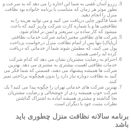
رزرو آسان تلفنی به شما این اجازه را می دهد که به سرعت و
بطور موثر هر زمان که متناسب با برنامه خانواده بود نظافت
منزل را انجام دهید.
شما فاکتور چاپی دریافت می کنید و می توانید هزینه را به
نظافتچی ها و یا شماره کارت شرکت واریز کنید که باعث
میشود که کار ساده تر، سریعتر و ایمن تر انجام شود.
شرکت های نظافتی معتبر (مانند شرکت خدمات نظافتی
آریاپاک) تنها پس از اتمام نظافت منزل درخواست پرداخت
پول می کنند، که مطمئن شوند شما از خدماتی که دریافت
کرده اید راضی هستید.
احترام به رضایت مشتریان نشان می دهد که کدام شرکت
خدمات نظافتی اهمیت بیشتری به مشتری می دهد. بهترین
شرکت ها همیشه پیشنهاد می دهند، قسمتی که شما فکر می
کنید به نظافت دوباره نیاز دارد را بدون هیچگونه پرداختی تمیز
کنند.
بهترین شرکت های خدماتی تهران را چگونه پیدا می کنید؟ یک
شرکت خوب همیشه ردی از خوشحالی و رضایت مشتریان
بجا گذاشته و مشتری همیشه آماده به اشتراک گذاشتن
نظرات مثبت خود با دیگران است.
برنامه سالانه نظافت منزل چطوری باید
باشد