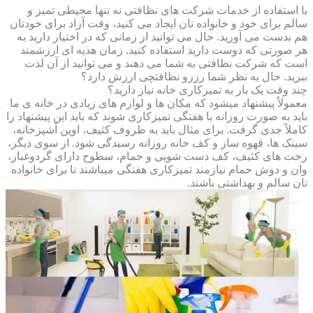
با استفاده از خدمات شرکت های نظافتی نه تنها محیطی تمیز و
سالم برای خود و خانواده تان ایجاد می کنید، وقت آزاد برای خودتان
هم بدست می آورید. حال می توانید از زمانی که در اختیار دارید به
هر صورتی که دوست دارید استفاده کنید. زمان هدیه ای ارزشمند
است که شرکت نظافتی به شما می دهند و می توانید از آن لذت
ببرید. حال به نظر شما رزرو نظافتچی ارزش دارد؟
چند وقت یک بار به تمیزکاری خانه نیاز دارید؟
معمولاً پیشنهاد میشود که مکان ها و لوازم های زیادی در خانه ی ما
باید به صورت روزانه یا هفتگی تمیزکاری شوند که باید این پیشنهاد را
کاملاً جدی گرفت. برای مثال باید به ظروف کثیف، اوپن آشپزخانه،
سینک ها، قهوه ساز و کف خانه روزانه رسیدگی شود. از سوی دیگر،
رخت های کثیف، کف دست شویی و حمام، سطوح دارای گردوغبار،
وان و دوش حمام نیازمند تمیزکاری هفتگی میباشند تا برای خانواده
تان سالم و بهداشتی باشند.