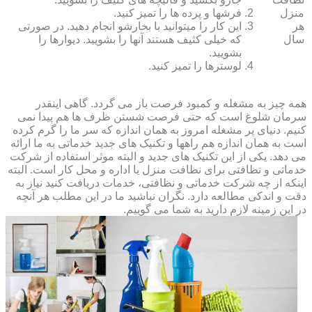
منزل
فرش‏ها و پرده ‏ها را تمیز کنید.
هر
این کار را می‏توانید با بخارشو انجام دهید. در صورتی
سال
که خیلی کثیف هستند آنها را بشویید. دیوارها را
بشویید.
لوسترها را تمیز کنید.
همه چیز به مشغله و کمبود فرصت باز می گردد. گاهی اینقدر
سرمان شلوغ است که حتی فرصت شستن ظرف ها هم پیدا نمی
کنیم. دنیای پر مشغله امروز به همان اندازه که سر ما را گرم کرده
است به همان اندازه هم راهها و تکنیک های جدید خدماتی به ما ارائه
می دهد. یکی از این تکنیک های جدید و البته موثر استفاده از شرکت
خدماتی و نظافتی برای نظافت منزل یا اداره و محل کار است. البته
اینکه از چه شرکت خدماتی و نظافتی، خدمات دریافت کنید نیاز به
دقت و اندکی مطالعه دارد. نگران نباشید ما در این مطلب هر آنچه
در این زمینه لازم دارید به شما می گوییم.