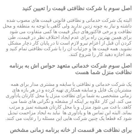
اصل سوم با شرکت نظافتی قیمت را تعیین کنید
البته یک شرکت خدماتی و نظافتی قانونی قیمت های مصوب شده
داشته و نیاز به چونه زدین ندارید ولی گاهی با توجه به منطقه و محل
نظافت و برخی فاکتورهای دیگر قیمت ها کمی متفاوت می شود
برای همین بهترین راه برای عدم ایجاد اختلاف نظر در قیمت، طی
کردن آن قبل از اعزام نیرو لازم است تا در پایان کار دچار مشکل
نشوید. همه قیمت ها و جزئیات ان را با شرکت نظافتی تمام کنید و
بعد اجازه دهید کار را شروع کنند.
اصل سوم شرکت خدماتی متعهد حواس اش به برنامه
نظافت منزل شما هست
یک شرکت خدماتی و نظافتی با سابقه و مشتری مدار برای همه
مشتریان یک فایل و سابقه همکاری تهیه کرده و در هر بازه های
زمانی مشخصی به شما برای نظافت منزل یا محل کارتان یادآوری
می کند. این کار علاوه بر اینکه از مشغله و نگرانی های شما می
کاهد، باعث می شود منزل و یا محل کارتان همیشه تمیز و مرتب
بماند. البته این تماس ها و یادآوری ها نباید به ایجاد مزاحمت تبدیل
شود که قطعا یک چنین شرکت هایی این مسئله را رعایت می کنند.
برای نظافت هر قسمت از خانه برنامه زمانی مشخص