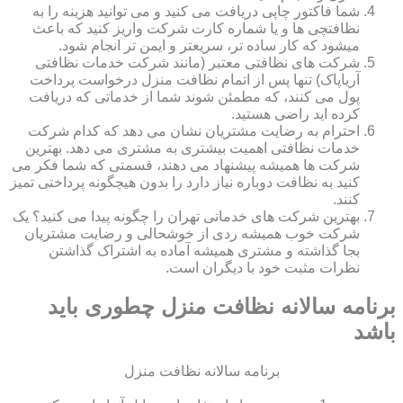
شما فاکتور چاپی دریافت می کنید و می توانید هزینه را به
نظافتچی ها و یا شماره کارت شرکت واریز کنید که باعث
میشود که کار ساده تر، سریعتر و ایمن تر انجام شود.
شرکت های نظافتی معتبر (مانند شرکت خدمات نظافتی
آریاپاک) تنها پس از اتمام نظافت منزل درخواست پرداخت
پول می کنند، که مطمئن شوند شما از خدماتی که دریافت
کرده اید راضی هستید.
احترام به رضایت مشتریان نشان می دهد که کدام شرکت
خدمات نظافتی اهمیت بیشتری به مشتری می دهد. بهترین
شرکت ها همیشه پیشنهاد می دهند، قسمتی که شما فکر می
کنید به نظافت دوباره نیاز دارد را بدون هیچگونه پرداختی تمیز
کنند.
بهترین شرکت های خدماتی تهران را چگونه پیدا می کنید؟ یک
شرکت خوب همیشه ردی از خوشحالی و رضایت مشتریان
بجا گذاشته و مشتری همیشه آماده به اشتراک گذاشتن
نظرات مثبت خود با دیگران است.
برنامه سالانه نظافت منزل چطوری باید
باشد
برنامه سالانه نظافت منزل