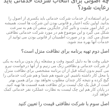
چه اصولی برای انتخاب شرکت خدماتی باید
رعایت شود؟
برای استفاده از خدمات شرکت خدماتی باید یکسری از اصول را
بدانید. اولین نکته اعتبار و قانونی بودن این شرکت ها است. همیشه
در کنار امور مثبت و تاثیر گذار جایگزین منفی آن هم به سرعت
شکل می گیرد و این موضوع هم در مورد شرکت خدماتی نظافتی
صدق می کند. و در صورت اطمینان از قانونی بودن می توانید از
خدمات آنها بهره مند شوید.
اصل دوم تهیه برنامه برای نظافت منزل است؟
خیلی وقت ها به دلیل کمبود وقت و مشغله زیاد بدون برنامه به یکی
از شرکت خدماتی و نظافتی زنگ می زنیم و از آنها درخواست نیرو
می کنیم بدون اینکه قبل از آن برنامه مشخصی برای نظافت منزل
یا محل کار داشته باشیم. این شیوه هم شما و هم شرکت خدماتی را
گیج کرده و نتیجه کار چندان مطلوب نخواهد بود. برای همین بهتر
است از قبل یک چک لیست برای نظافت همه قسمت ها تهیه کنید.
در پایان کار هم این چک لیست به نظارت عملکرد نفر خدماتی کمک
خواهد کرد.
اصل سوم با شرکت نظافتی قیمت را تعیین کنید