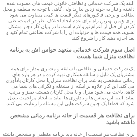
البته یک شرکت خدماتی و نظافتی قانونی قیمت های مصوب شده
داشته و نیاز به چونه زدین ندارید ولی گاهی با توجه به منطقه و محل
نظافت و برخی فاکتورهای دیگر قیمت ها کمی متفاوت می شود
برای همین بهترین راه برای عدم ایجاد اختلاف نظر در قیمت، طی
کردن آن قبل از اعزام نیرو لازم است تا در پایان کار دچار مشکل
نشوید. همه قیمت ها و جزئیات ان را با شرکت نظافتی تمام کنید و
بعد اجازه دهید کار را شروع کنند.
اصل سوم شرکت خدماتی متعهد حواس اش به برنامه
نظافت منزل شما هست
یک شرکت خدماتی و نظافتی با سابقه و مشتری مدار برای همه
مشتریان یک فایل و سابقه همکاری تهیه کرده و در هر بازه های
زمانی مشخصی به شما برای نظافت منزل یا محل کارتان یادآوری
می کند. این کار علاوه بر اینکه از مشغله و نگرانی های شما می
کاهد، باعث می شود منزل و یا محل کارتان همیشه تمیز و مرتب
بماند. البته این تماس ها و یادآوری ها نباید به ایجاد مزاحمت تبدیل
شود که قطعا یک چنین شرکت هایی این مسئله را رعایت می کنند.
برای نظافت هر قسمت از خانه برنامه زمانی مشخص
داشته باشید
برای نظافت هر قسمت از خانه باید برنامه منطقی و مشخص داشته