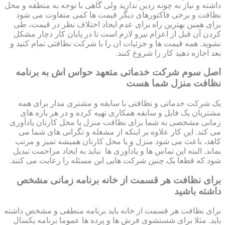
داشته و نیاز به چونه زدین ندارید ولی گاهی با توجه به منطقه و محل
نظافت و برخی فاکتورهای دیگر قیمت ها کمی متفاوت می شود
برای همین بهترین راه برای عدم ایجاد اختلاف نظر در قیمت، طی
کردن آن قبل از اعزام نیرو لازم است تا در پایان کار دچار مشکل
نشوید. همه قیمت ها و جزئیات ان را با شرکت نظافتی تمام کنید و
بعد اجازه دهید کار را شروع کنند.
اصل سوم شرکت خدماتی متعهد حواس اش به برنامه
نظافت منزل شما هست
یک شرکت خدماتی و نظافتی با سابقه و مشتری مدار برای همه
مشتریان یک فایل و سابقه همکاری تهیه کرده و در هر بازه های
زمانی مشخصی به شما برای نظافت منزل یا محل کارتان یادآوری
می کند. این کار علاوه بر اینکه از مشغله و نگرانی های شما می
کاهد، باعث می شود منزل و یا محل کارتان همیشه تمیز و مرتب
بماند. البته این تماس ها و یادآوری ها نباید به ایجاد مزاحمت تبدیل
شود که قطعا یک چنین شرکت هایی این مسئله را رعایت می کنند.
برای نظافت هر قسمت از خانه برنامه زمانی مشخص
داشته باشید
برای نظافت هر قسمت از خانه باید برنامه منطقی و مشخص داشته
باید. مثلا برای شستشوی فرش ها و پرده ها عموما برنامه یکسال