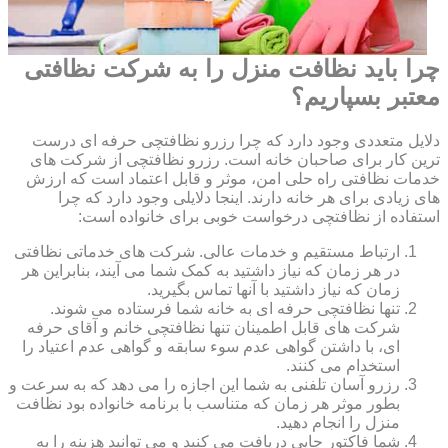
چرا باید نظافت منزل را به شرکت نظافتی
معتبر بسپاریم؟
دلایل متعددی وجود دارد که چرا رزرو نظافتچی حرفه ای درست
ترین کار برای صاحبان خانه است. رزرو نظافتچی از شرکت های
خدمات نظافتی راه حلی امن، موثر و قابل اعتماد است که ارزش
های زیادی برای هر خانه دارند. اینجا دلایلی وجود دارد که چرا
استفاده از نظافتچی درخواست خوبی برای خانواده است:
ارتباط مستقیم و خدمات عالی. شرکت های خدماتی نظافتی
در هر زمان که نیاز داشتید به کمک شما می آیند، بنابراین هر
زمان که نیاز داشتید با آنها تماس بگیرید.
تنها نظافتچی حرفه ای به خانه شما فرستاده می شوند.
شرکت های قابل اطمینان تنها نظافتچی خانم و آقای حرفه
ای، با داشتن گواهی عدم سوء سابقه و گواهی عدم اعتیاد را
استخدام می کنند.
رزرو آسان تلفنی به شما این اجازه را می دهد که به سرعت و
بطور موثر هر زمان که متناسب با برنامه خانواده بود نظافت
منزل را انجام دهید.
شما فاکتور چاپی دریافت می کنید و می توانید هزینه را به