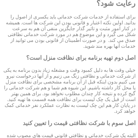
رعایت شود؟
برای استفاده از خدمات شرکت خدماتی باید یکسری از اصول را
بدانید. اولین نکته اعتبار و قانونی بودن این شرکت ها است. همیشه
در کنار امور مثبت و تاثیر گذار جایگزین منفی آن هم به سرعت
شکل می گیرد و این موضوع هم در مورد شرکت خدماتی نظافتی
صدق می کند. و در صورت اطمینان از قانونی بودن می توانید از
خدمات آنها بهره مند شوید.
اصل دوم تهیه برنامه برای نظافت منزل است؟
خیلی وقت ها به دلیل کمبود وقت و مشغله زیاد بدون برنامه به یکی
از شرکت خدماتی و نظافتی زنگ می زنیم و از آنها درخواست نیرو
می کنیم بدون اینکه قبل از آن برنامه مشخصی برای نظافت منزل
یا محل کار داشته باشیم. این شیوه هم شما و هم شرکت خدماتی را
گیج کرده و نتیجه کار چندان مطلوب نخواهد بود. برای همین بهتر
است از قبل یک چک لیست برای نظافت همه قسمت ها تهیه کنید.
در پایان کار هم این چک لیست به نظارت عملکرد نفر خدماتی کمک
خواهد کرد.
اصل سوم با شرکت نظافتی قیمت را تعیین کنید
البته یک شرکت خدماتی و نظافتی قانونی قیمت های مصوب شده