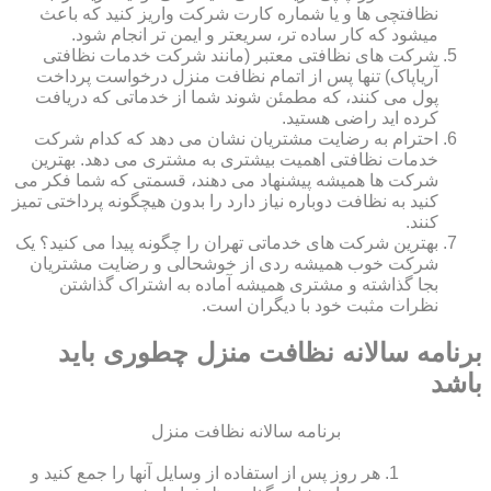
نظافتچی ها و یا شماره کارت شرکت واریز کنید که باعث
میشود که کار ساده تر، سریعتر و ایمن تر انجام شود.
شرکت های نظافتی معتبر (مانند شرکت خدمات نظافتی
آریاپاک) تنها پس از اتمام نظافت منزل درخواست پرداخت
پول می کنند، که مطمئن شوند شما از خدماتی که دریافت
کرده اید راضی هستید.
احترام به رضایت مشتریان نشان می دهد که کدام شرکت
خدمات نظافتی اهمیت بیشتری به مشتری می دهد. بهترین
شرکت ها همیشه پیشنهاد می دهند، قسمتی که شما فکر می
کنید به نظافت دوباره نیاز دارد را بدون هیچگونه پرداختی تمیز
کنند.
بهترین شرکت های خدماتی تهران را چگونه پیدا می کنید؟ یک
شرکت خوب همیشه ردی از خوشحالی و رضایت مشتریان
بجا گذاشته و مشتری همیشه آماده به اشتراک گذاشتن
نظرات مثبت خود با دیگران است.
برنامه سالانه نظافت منزل چطوری باید
باشد
برنامه سالانه نظافت منزل
هر روز پس از استفاده از وسایل آنها را جمع کنید و