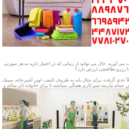
می آورید. حال می توانید از زمانی که در اختیار دارید به هر صورتی
ما رزرو نظافتچی ارزش دارد؟
املاً جدی گرفت. برای مثال باید به ظروف کثیف، اوپن آشپزخانه، سینک
م نیازمند تمیزکاری هفتگی میباشند تا برای خانواده تان سالم و