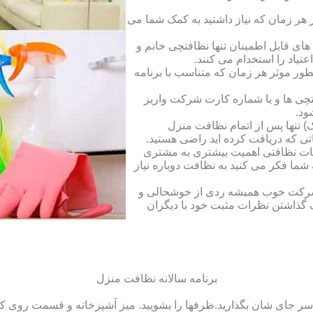
ر زمان که نیاز داشتید به کمک شما می
ای قابل اطمینان تنها نظافتچی خانم و
تیاد را استخدام می کنند.
طور موثر هر زمان که متناسب با برنامه
فتچی ها و یا شماره کارت شرکت واریز
ود.
 تنها پس از اتمام نظافت منزل
ی که دریافت کرده اید راضی هستید.
ات نظافتی اهمیت بیشتری به مشتری
ما فکر می کنید به نظافت دوباره نیاز
ک شرکت خوب همیشه ردی از خوشحالی و
 گذاشتن نظرات مثبت خود با دیگران
برنامه سالانه نظافت منزل
سر جای شان بگذارید.ظرف‏ها را بشویید. میز آشپزخانه و قسمت روی کابین