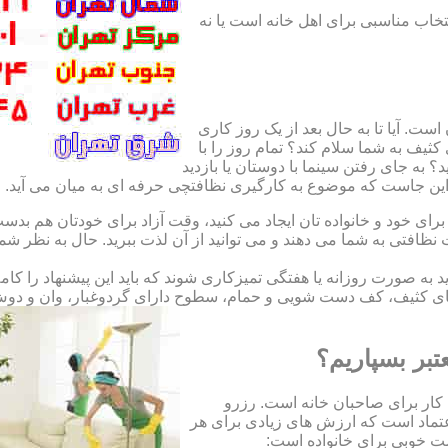
نتخاب مناسبی برای اهل خانه است یا نه
ت. آیا تا به حال بعد از یک روز کاری
ثیف به شما سلام کند؟ تمام روز را با
 به جای رفتن سینما با دوستان یا بازدید
. این جاست که موضوع به کارگیری نظافتچی حرفه ای به میان می آید.
ای خود و خانواده تان ایجاد می کنید، وقت آزاد برای خودتان هم بدست 
ظافتی به شما می دهند و می توانید از آن لذت ببرید. حال به نظر ش
اید به صورت روزانه یا هفتگی تمیزکاری شوند که باید این پیشنهاد را ک
ی کثیف، کف دست شویی و حمام، سطوح دارای گردوغبار، وان و دوش حما
تبر بسپاریم؟
کار برای صاحبان خانه است. رزرو
تماد است که ارزش های زیادی برای هر
است خوبی برای خانواده است: