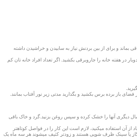
 بماند و برای از بین بردنش نیاز به سابیدن و خراشیدن داشته
وبار در هفته خانه را جاروبرقی بکشید. اگر تعداد افراد خانه ‏تان کم
یرید.
ر فضای باز برده برس بکشید و بگذارید مدتی زیر نور آفتاب بمانند.
تمال دیگری آنها را خشک کرده و سپس روغن بزنید.گرد و خاک باقی
د از آن استفاده می‏کنید، لازم است این کار را در فواصل کوتاه‏تر
ق گاز یا سینک ظرف شویی هستند و زودتر کثیف می‏شوند هر سه ماه یک