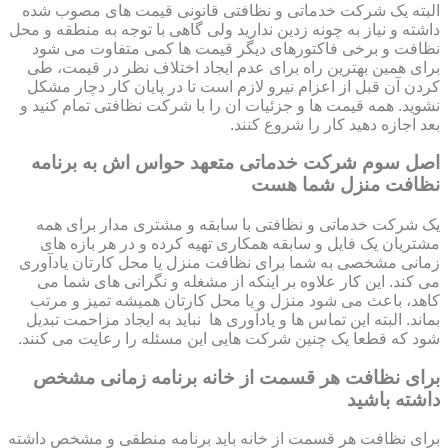
البته یک شرکت خدماتی و نظافتی قانونی قیمت های مصوب شده
داشته و نیاز به چونه زدین ندارید ولی گاهی با توجه به منطقه و محل
نظافت و برخی فاکتورهای دیگر قیمت ها کمی متفاوت می شود
برای همین بهترین راه برای عدم ایجاد اختلاف نظر در قیمت، طی
کردن آن قبل از اعزام نیرو لازم است تا در پایان کار دچار مشکل
نشوید. همه قیمت ها و جزئیات ان را با شرکت نظافتی تمام کنید و
بعد اجازه دهید کار را شروع کنند.
اصل سوم شرکت خدماتی متعهد حواس اش به برنامه
نظافت منزل شما هست
یک شرکت خدماتی و نظافتی با سابقه و مشتری مدار برای همه
مشتریان یک فایل و سابقه همکاری تهیه کرده و در هر بازه های
زمانی مشخصی به شما برای نظافت منزل یا محل کارتان یادآوری
می کند. این کار علاوه بر اینکه از مشغله و نگرانی های شما می
کاهد، باعث می شود منزل و یا محل کارتان همیشه تمیز و مرتب
بماند. البته این تماس ها و یادآوری ها نباید به ایجاد مزاحمت تبدیل
شود که قطعا یک چنین شرکت هایی این مسئله را رعایت می کنند.
برای نظافت هر قسمت از خانه برنامه زمانی مشخص
داشته باشید
برای نظافت هر قسمت از خانه باید برنامه منطقی و مشخص داشته