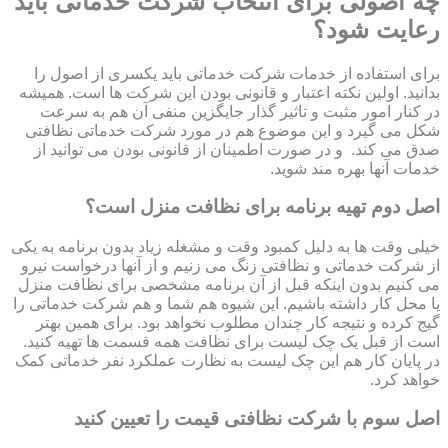
چه اصولی برای انتخاب شرکت خدماتی باید
رعایت شود؟
برای استفاده از خدمات شرکت خدماتی باید یکسری از اصول را
بدانید. اولین نکته اعتبار و قانونی بودن این شرکت ها است. همیشه
در کنار امور مثبت و تاثیر گذار جایگزین منفی آن هم به سرعت
شکل می گیرد و این موضوع هم در مورد شرکت خدماتی نظافتی
صدق می کند. و در صورت اطمینان از قانونی بودن می توانید از
خدمات آنها بهره مند شوید.
اصل دوم تهیه برنامه برای نظافت منزل است؟
خیلی وقت ها به دلیل کمبود وقت و مشغله زیاد بدون برنامه به یکی
از شرکت خدماتی و نظافتی زنگ می زنیم و از آنها درخواست نیرو
می کنیم بدون اینکه قبل از آن برنامه مشخصی برای نظافت منزل
یا محل کار داشته باشیم. این شیوه هم شما و هم شرکت خدماتی را
گیج کرده و نتیجه کار چندان مطلوب نخواهد بود. برای همین بهتر
است از قبل یک چک لیست برای نظافت همه قسمت ها تهیه کنید.
در پایان کار هم این چک لیست به نظارت عملکرد نفر خدماتی کمک
خواهد کرد.
اصل سوم با شرکت نظافتی قیمت را تعیین کنید