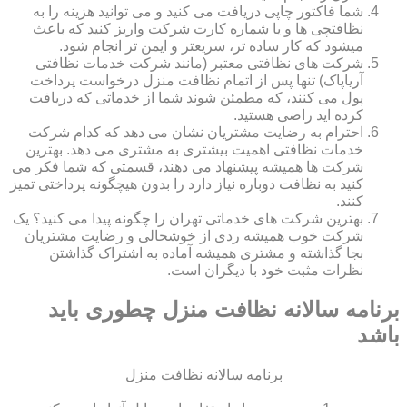
شما فاکتور چاپی دریافت می کنید و می توانید هزینه را به
نظافتچی ها و یا شماره کارت شرکت واریز کنید که باعث
میشود که کار ساده تر، سریعتر و ایمن تر انجام شود.
شرکت های نظافتی معتبر (مانند شرکت خدمات نظافتی
آریاپاک) تنها پس از اتمام نظافت منزل درخواست پرداخت
پول می کنند، که مطمئن شوند شما از خدماتی که دریافت
کرده اید راضی هستید.
احترام به رضایت مشتریان نشان می دهد که کدام شرکت
خدمات نظافتی اهمیت بیشتری به مشتری می دهد. بهترین
شرکت ها همیشه پیشنهاد می دهند، قسمتی که شما فکر می
کنید به نظافت دوباره نیاز دارد را بدون هیچگونه پرداختی تمیز
کنند.
بهترین شرکت های خدماتی تهران را چگونه پیدا می کنید؟ یک
شرکت خوب همیشه ردی از خوشحالی و رضایت مشتریان
بجا گذاشته و مشتری همیشه آماده به اشتراک گذاشتن
نظرات مثبت خود با دیگران است.
برنامه سالانه نظافت منزل چطوری باید
باشد
برنامه سالانه نظافت منزل