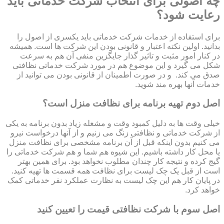
چه اصولی برای انتخاب شرکت خدماتی باید
رعایت شود؟
برای استفاده از خدمات شرکت خدماتی باید یکسری از اصول را
بدانید. اولین نکته اعتبار و قانونی بودن این شرکت ها است. همیشه
در کنار امور مثبت و تاثیر گذار جایگزین منفی آن هم به سرعت
شکل می گیرد و این موضوع هم در مورد شرکت خدماتی نظافتی
صدق می کند. و در صورت اطمینان از قانونی بودن می توانید از
خدمات آنها بهره مند شوید.
اصل دوم تهیه برنامه برای نظافت منزل است؟
خیلی وقت ها به دلیل کمبود وقت و مشغله زیاد بدون برنامه به یکی
از شرکت خدماتی و نظافتی زنگ می زنیم و از آنها درخواست نیرو
می کنیم بدون اینکه قبل از آن برنامه مشخصی برای نظافت منزل
یا محل کار داشته باشیم. این شیوه هم شما و هم شرکت خدماتی را
گیج کرده و نتیجه کار چندان مطلوب نخواهد بود. برای همین بهتر
است از قبل یک چک لیست برای نظافت همه قسمت ها تهیه کنید.
در پایان کار هم این چک لیست به نظارت عملکرد نفر خدماتی کمک
خواهد کرد.
اصل سوم با شرکت نظافتی قیمت را تعیین کنید