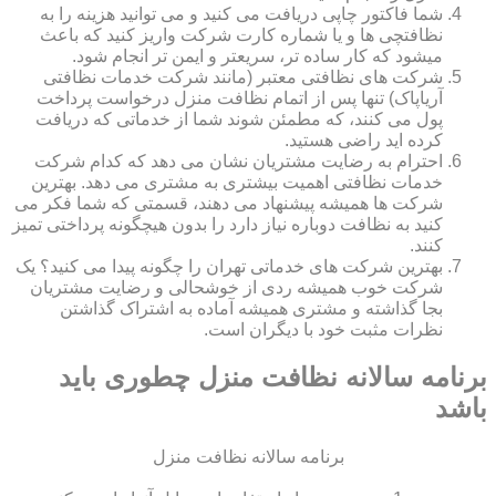
شما فاکتور چاپی دریافت می کنید و می توانید هزینه را به
نظافتچی ها و یا شماره کارت شرکت واریز کنید که باعث
میشود که کار ساده تر، سریعتر و ایمن تر انجام شود.
شرکت های نظافتی معتبر (مانند شرکت خدمات نظافتی
آریاپاک) تنها پس از اتمام نظافت منزل درخواست پرداخت
پول می کنند، که مطمئن شوند شما از خدماتی که دریافت
کرده اید راضی هستید.
احترام به رضایت مشتریان نشان می دهد که کدام شرکت
خدمات نظافتی اهمیت بیشتری به مشتری می دهد. بهترین
شرکت ها همیشه پیشنهاد می دهند، قسمتی که شما فکر می
کنید به نظافت دوباره نیاز دارد را بدون هیچگونه پرداختی تمیز
کنند.
بهترین شرکت های خدماتی تهران را چگونه پیدا می کنید؟ یک
شرکت خوب همیشه ردی از خوشحالی و رضایت مشتریان
بجا گذاشته و مشتری همیشه آماده به اشتراک گذاشتن
نظرات مثبت خود با دیگران است.
برنامه سالانه نظافت منزل چطوری باید
باشد
برنامه سالانه نظافت منزل