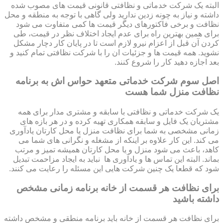
البته یک شرکت خدماتی و نظافتی قانونی قیمت های مصوب شده
داشته و نیاز به چونه زدین ندارید ولی گاهی با توجه به منطقه و محل
نظافت و برخی فاکتورهای دیگر قیمت ها کمی متفاوت می شود
برای همین بهترین راه برای عدم ایجاد اختلاف نظر در قیمت، طی
کردن آن قبل از اعزام نیرو لازم است تا در پایان کار دچار مشکل
نشوید. همه قیمت ها و جزئیات ان را با شرکت نظافتی تمام کنید و
بعد اجازه دهید کار را شروع کنند.
اصل سوم شرکت خدماتی متعهد حواس اش به برنامه
نظافت منزل شما هست
یک شرکت خدماتی و نظافتی با سابقه و مشتری مدار برای همه
مشتریان یک فایل و سابقه همکاری تهیه کرده و در هر بازه های
زمانی مشخصی به شما برای نظافت منزل یا محل کارتان یادآوری
می کند. این کار علاوه بر اینکه از مشغله و نگرانی های شما می
کاهد، باعث می شود منزل و یا محل کارتان همیشه تمیز و مرتب
بماند. البته این تماس ها و یادآوری ها نباید به ایجاد مزاحمت تبدیل
شود که قطعا یک چنین شرکت هایی این مسئله را رعایت می کنند.
برای نظافت هر قسمت از خانه برنامه زمانی مشخص
داشته باشید
برای نظافت هر قسمت از خانه باید برنامه منطقی و مشخص داشته