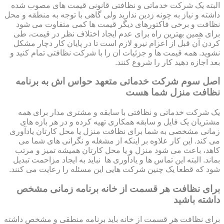
البته یک شرکت خدماتی و نظافتی قانونی قیمت های مصوب شده
داشته و نیاز به چونه زدین ندارید ولی گاهی با توجه به منطقه و محل
نظافت و برخی فاکتورهای دیگر قیمت ها کمی متفاوت می شود
برای همین بهترین راه برای عدم ایجاد اختلاف نظر در قیمت، طی
کردن آن قبل از اعزام نیرو لازم است تا در پایان کار دچار مشکل
نشوید. همه قیمت ها و جزئیات ان را با شرکت نظافتی تمام کنید و
بعد اجازه دهید کار را شروع کنند.
اصل سوم شرکت خدماتی متعهد حواس اش به برنامه
نظافت منزل شما هست
یک شرکت خدماتی و نظافتی با سابقه و مشتری مدار برای همه
مشتریان یک فایل و سابقه همکاری تهیه کرده و در هر بازه های
زمانی مشخصی به شما برای نظافت منزل یا محل کارتان یادآوری
می کند. این کار علاوه بر اینکه از مشغله و نگرانی های شما می
کاهد، باعث می شود منزل و یا محل کارتان همیشه تمیز و مرتب
بماند. البته این تماس ها و یادآوری ها نباید به ایجاد مزاحمت تبدیل
شود که قطعا یک چنین شرکت هایی این مسئله را رعایت می کنند.
برای نظافت هر قسمت از خانه برنامه زمانی مشخص
داشته باشید
برای نظافت هر قسمت از خانه باید برنامه منطقی و مشخص داشته