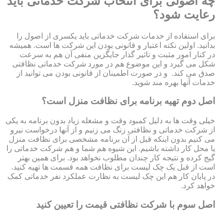
چه اصولی برای انتخاب شرکت خدماتی باید
رعایت شود؟
برای استفاده از خدمات شرکت خدماتی باید یکسری از اصول را
بدانید. اولین نکته اعتبار و قانونی بودن این شرکت ها است. همیشه
در کنار امور مثبت و تاثیر گذار جایگزین منفی آن هم به سرعت
شکل می گیرد و این موضوع هم در مورد شرکت خدماتی نظافتی
صدق می کند. و در صورت اطمینان از قانونی بودن می توانید از
خدمات آنها بهره مند شوید.
اصل دوم تهیه برنامه برای نظافت منزل است؟
خیلی وقت ها به دلیل کمبود وقت و مشغله زیاد بدون برنامه به یکی
از شرکت خدماتی و نظافتی زنگ می زنیم و از آنها درخواست نیرو
می کنیم بدون اینکه قبل از آن برنامه مشخصی برای نظافت منزل
یا محل کار داشته باشیم. این شیوه هم شما و هم شرکت خدماتی را
گیج کرده و نتیجه کار چندان مطلوب نخواهد بود. برای همین بهتر
است از قبل یک چک لیست برای نظافت همه قسمت ها تهیه کنید.
در پایان کار هم این چک لیست به نظارت عملکرد نفر خدماتی کمک
خواهد کرد.
اصل سوم با شرکت نظافتی قیمت را تعیین کنید