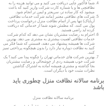
شما فاکتور چاپی دریافت می کنید و می توانید هزینه را به
نظافتچی ها و یا شماره کارت شرکت واریز کنید که باعث
میشود که کار ساده تر، سریعتر و ایمن تر انجام شود.
شرکت های نظافتی معتبر (مانند شرکت خدمات نظافتی
آریاپاک) تنها پس از اتمام نظافت منزل درخواست پرداخت
پول می کنند، که مطمئن شوند شما از خدماتی که دریافت
کرده اید راضی هستید.
احترام به رضایت مشتریان نشان می دهد که کدام شرکت
خدمات نظافتی اهمیت بیشتری به مشتری می دهد. بهترین
شرکت ها همیشه پیشنهاد می دهند، قسمتی که شما فکر می
کنید به نظافت دوباره نیاز دارد را بدون هیچگونه پرداختی تمیز
کنند.
بهترین شرکت های خدماتی تهران را چگونه پیدا می کنید؟ یک
شرکت خوب همیشه ردی از خوشحالی و رضایت مشتریان
بجا گذاشته و مشتری همیشه آماده به اشتراک گذاشتن
نظرات مثبت خود با دیگران است.
برنامه سالانه نظافت منزل چطوری باید
باشد
برنامه سالانه نظافت منزل