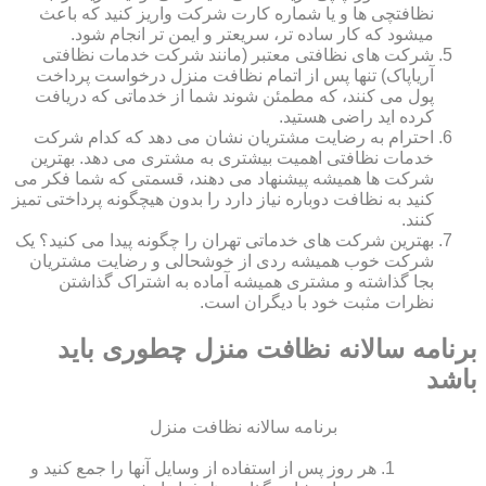
نظافتچی ها و یا شماره کارت شرکت واریز کنید که باعث
میشود که کار ساده تر، سریعتر و ایمن تر انجام شود.
شرکت های نظافتی معتبر (مانند شرکت خدمات نظافتی
آریاپاک) تنها پس از اتمام نظافت منزل درخواست پرداخت
پول می کنند، که مطمئن شوند شما از خدماتی که دریافت
کرده اید راضی هستید.
احترام به رضایت مشتریان نشان می دهد که کدام شرکت
خدمات نظافتی اهمیت بیشتری به مشتری می دهد. بهترین
شرکت ها همیشه پیشنهاد می دهند، قسمتی که شما فکر می
کنید به نظافت دوباره نیاز دارد را بدون هیچگونه پرداختی تمیز
کنند.
بهترین شرکت های خدماتی تهران را چگونه پیدا می کنید؟ یک
شرکت خوب همیشه ردی از خوشحالی و رضایت مشتریان
بجا گذاشته و مشتری همیشه آماده به اشتراک گذاشتن
نظرات مثبت خود با دیگران است.
برنامه سالانه نظافت منزل چطوری باید
باشد
برنامه سالانه نظافت منزل
هر روز پس از استفاده از وسایل آنها را جمع کنید و