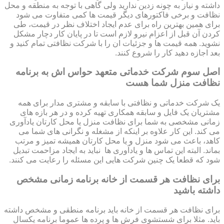
داشته و نیاز به چونه زدین ندارید ولی گاهی با توجه به منطقه و محل
نظافت و برخی فاکتورهای دیگر قیمت ها کمی متفاوت می شود
برای همین بهترین راه برای عدم ایجاد اختلاف نظر در قیمت، طی
کردن آن قبل از اعزام نیرو لازم است تا در پایان کار دچار مشکل
نشوید. همه قیمت ها و جزئیات ان را با شرکت نظافتی تمام کنید و
بعد اجازه دهید کار را شروع کنند.
اصل سوم شرکت خدماتی متعهد حواس اش به برنامه
نظافت منزل شما هست
یک شرکت خدماتی و نظافتی با سابقه و مشتری مدار برای همه
مشتریان یک فایل و سابقه همکاری تهیه کرده و در هر بازه های
زمانی مشخصی به شما برای نظافت منزل یا محل کارتان یادآوری
می کند. این کار علاوه بر اینکه از مشغله و نگرانی های شما می
کاهد، باعث می شود منزل و یا محل کارتان همیشه تمیز و مرتب
بماند. البته این تماس ها و یادآوری ها نباید به ایجاد مزاحمت تبدیل
شود که قطعا یک چنین شرکت هایی این مسئله را رعایت می کنند.
برای نظافت هر قسمت از خانه برنامه زمانی مشخص
داشته باشید
برای نظافت هر قسمت از خانه باید برنامه منطقی و مشخص داشته
باید. مثلا برای شستشوی فرش ها و پرده ها عموما برنامه یکسال