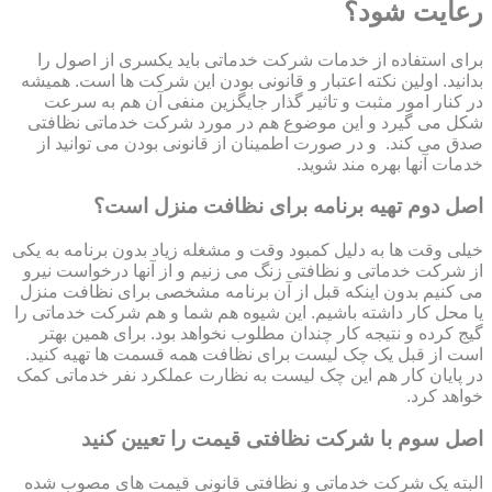
رعایت شود؟
برای استفاده از خدمات شرکت خدماتی باید یکسری از اصول را
بدانید. اولین نکته اعتبار و قانونی بودن این شرکت ها است. همیشه
در کنار امور مثبت و تاثیر گذار جایگزین منفی آن هم به سرعت
شکل می گیرد و این موضوع هم در مورد شرکت خدماتی نظافتی
صدق می کند. و در صورت اطمینان از قانونی بودن می توانید از
خدمات آنها بهره مند شوید.
اصل دوم تهیه برنامه برای نظافت منزل است؟
خیلی وقت ها به دلیل کمبود وقت و مشغله زیاد بدون برنامه به یکی
از شرکت خدماتی و نظافتی زنگ می زنیم و از آنها درخواست نیرو
می کنیم بدون اینکه قبل از آن برنامه مشخصی برای نظافت منزل
یا محل کار داشته باشیم. این شیوه هم شما و هم شرکت خدماتی را
گیج کرده و نتیجه کار چندان مطلوب نخواهد بود. برای همین بهتر
است از قبل یک چک لیست برای نظافت همه قسمت ها تهیه کنید.
در پایان کار هم این چک لیست به نظارت عملکرد نفر خدماتی کمک
خواهد کرد.
اصل سوم با شرکت نظافتی قیمت را تعیین کنید
البته یک شرکت خدماتی و نظافتی قانونی قیمت های مصوب شده