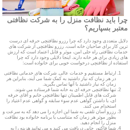
چرا باید نظافت منزل را به شرکت نظافتی
معتبر بسپاریم؟
دلایل متعددی وجود دارد که چرا رزرو نظافتچی حرفه ای درست
ترین کار برای صاحبان خانه است. رزرو نظافتچی از شرکت های
خدمات نظافتی راه حلی امن، موثر و قابل اعتماد است که ارزش
های زیادی برای هر خانه دارند. اینجا دلایلی وجود دارد که چرا
استفاده از نظافتچی درخواست خوبی برای خانواده است:
ارتباط مستقیم و خدمات عالی. شرکت های خدماتی نظافتی
در هر زمان که نیاز داشتید به کمک شما می آیند، بنابراین هر
زمان که نیاز داشتید با آنها تماس بگیرید.
تنها نظافتچی حرفه ای به خانه شما فرستاده می شوند.
شرکت های قابل اطمینان تنها نظافتچی خانم و آقای حرفه
ای، با داشتن گواهی عدم سوء سابقه و گواهی عدم اعتیاد را
استخدام می کنند.
رزرو آسان تلفنی به شما این اجازه را می دهد که به سرعت و
بطور موثر هر زمان که متناسب با برنامه خانواده بود نظافت
منزل را انجام دهید.
شما فاکتور چاپی دریافت می کنید و می توانید هزینه را به