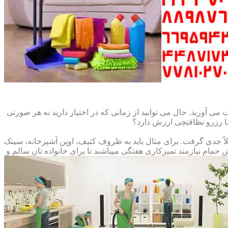
می آورید. حال می توانید از زمانی که در اختیار دارید به هر صورتی
ما رزرو نظافتچی ارزش دارد؟
املاً جدی گرفت. برای مثال باید به ظروف کثیف، اوپن آشپزخانه، سینک
م نیازمند تمیزکاری هفتگی میباشند تا برای خانواده تان سالم و