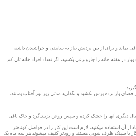
 بماند و برای از بین بردنش نیاز به سابیدن و خراشیدن داشته
وبار در هفته خانه را جاروبرقی بکشید. اگر تعداد افراد خانه ‏تان کم
یرید.
ر فضای باز برده برس بکشید و بگذارید مدتی زیر نور آفتاب بمانند.
تمال دیگری آنها را خشک کرده و سپس روغن بزنید.گرد و خاک باقی
د از آن استفاده می‏کنید، لازم است این کار را در فواصل کوتاه‏تر
ق گاز یا سینک ظرف شویی هستند و زودتر کثیف می‏شوند هر سه ماه یک