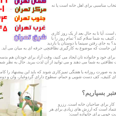
نتخاب مناسبی برای اهل خانه است یا نه
ت. آیا تا به حال بعد از یک روز کاری
ثیف به شما سلام کند؟ تمام روز را با
 به جای رفتن سینما با دوستان یا بازدید
. این جاست که موضوع به کارگیری نظافتچی حرفه ای به میان می آید.
ای خود و خانواده تان ایجاد می کنید، وقت آزاد برای خودتان هم بدست 
ظافتی به شما می دهند و می توانید از آن لذت ببرید. حال به نظر ش
اید به صورت روزانه یا هفتگی تمیزکاری شوند که باید این پیشنهاد را ک
ی کثیف، کف دست شویی و حمام، سطوح دارای گردوغبار، وان و دوش حما
تبر بسپاریم؟
کار برای صاحبان خانه است. رزرو
تماد است که ارزش های زیادی برای هر
است خوبی برای خانواده است: