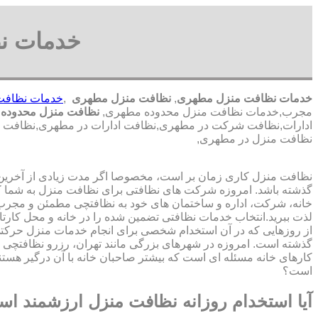
خدمات ن
خدمات نظافت منزل مطهری
,
نظافت منزل مطهری
,
خدمات نظافت
مجرب,خدمات نظافت منزل محدوده مطهری,
نظافت منزل محدوده
ادارات,نظافت شرکت در مطهری,نظافت ادارات در مطهری,نظافت با 
نظافت منزل در مطهری,
نظافت منزل کاری زمان بر است، مخصوصا اگر مدت زیادی از آخرین با
گذشته باشد. امروزه شرکت های نظافتی برای نظافت منزل به شما ک
خانه، شرکت، اداره و ساختمان های خود به نظافتچی مطمئن و مجرب 
لذت ببرید.انتخاب خدمات نظافتی تضمین شده را در خانه و محل کارتا
از روزهایی که در آن استخدام شخصی برای انجام خدمات منزل حرک
گذشته است. امروزه در شهرهای بزرگی مانند تهران، رزرو نظافتچی 
کارهای خانه مسئله ای است که بیشتر صاحبان خانه با آن درگیر هستند
است؟
آیا استخدام روزانه نظافت منزل ارزشمند ا