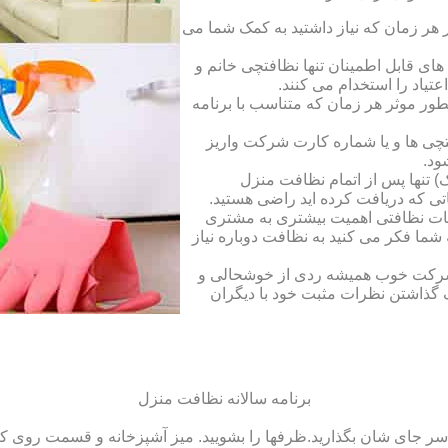
ر زمان که نیاز داشتید به کمک شما می
ای قابل اطمینان تنها نظافتچی خانم و
تیاد را استخدام می کنند.
طور موثر هر زمان که متناسب با برنامه
فتچی ها و یا شماره کارت شرکت واریز
ود.
 تنها پس از اتمام نظافت منزل
ی که دریافت کرده اید راضی هستید.
ات نظافتی اهمیت بیشتری به مشتری
ما فکر می کنید به نظافت دوباره نیاز
ک شرکت خوب همیشه ردی از خوشحالی و
 گذاشتن نظرات مثبت خود با دیگران
برنامه سالانه نظافت منزل
سر جای شان بگذارید.ظرف‏ها را بشویید. میز آشپزخانه و قسمت روی کابین