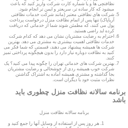
نظافتچی ها و یا شماره کارت شرکت واریز کنید که باعث
میشود که کار ساده تر، سریعتر و ایمن تر انجام شود.
شرکت های نظافتی معتبر (مانند شرکت خدمات نظافتی
آریاپاک) تنها پس از اتمام نظافت منزل درخواست پرداخت
پول می کنند، که مطمئن شوند شما از خدماتی که دریافت
کرده اید راضی هستید.
احترام به رضایت مشتریان نشان می دهد که کدام شرکت
خدمات نظافتی اهمیت بیشتری به مشتری می دهد. بهترین
شرکت ها همیشه پیشنهاد می دهند، قسمتی که شما فکر می
کنید به نظافت دوباره نیاز دارد را بدون هیچگونه پرداختی تمیز
کنند.
بهترین شرکت های خدماتی تهران را چگونه پیدا می کنید؟ یک
شرکت خوب همیشه ردی از خوشحالی و رضایت مشتریان
بجا گذاشته و مشتری همیشه آماده به اشتراک گذاشتن
نظرات مثبت خود با دیگران است.
برنامه سالانه نظافت منزل چطوری باید
باشد
برنامه سالانه نظافت منزل
هر روز پس از استفاده از وسایل آنها را جمع کنید و