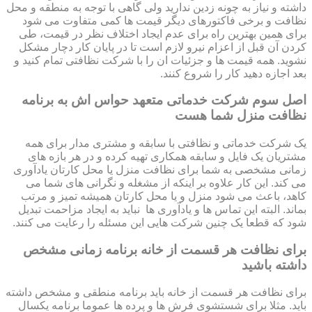
داشته و نیاز به چونه زدین ندارید ولی گاهی با توجه به منطقه و محل
نظافت و برخی فاکتورهای دیگر قیمت ها کمی متفاوت می شود
برای همین بهترین راه برای عدم ایجاد اختلاف نظر در قیمت، طی
کردن آن قبل از اعزام نیرو لازم است تا در پایان کار دچار مشکل
نشوید. همه قیمت ها و جزئیات ان را با شرکت نظافتی تمام کنید و
بعد اجازه دهید کار را شروع کنند.
اصل سوم شرکت خدماتی متعهد حواس اش به برنامه
نظافت منزل شما هست
یک شرکت خدماتی و نظافتی با سابقه و مشتری مدار برای همه
مشتریان یک فایل و سابقه همکاری تهیه کرده و در هر بازه های
زمانی مشخصی به شما برای نظافت منزل یا محل کارتان یادآوری
می کند. این کار علاوه بر اینکه از مشغله و نگرانی های شما می
کاهد، باعث می شود منزل و یا محل کارتان همیشه تمیز و مرتب
بماند. البته این تماس ها و یادآوری ها نباید به ایجاد مزاحمت تبدیل
شود که قطعا یک چنین شرکت هایی این مسئله را رعایت می کنند.
برای نظافت هر قسمت از خانه برنامه زمانی مشخص
داشته باشید
برای نظافت هر قسمت از خانه باید برنامه منطقی و مشخص داشته
باید. مثلا برای شستشوی فرش ها و پرده ها عموما برنامه یکسال