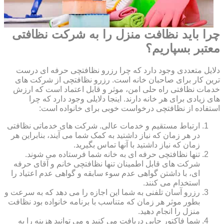
چرا باید نظافت منزل را به شرکت نظافتی
معتبر بسپاریم؟
دلایل متعددی وجود دارد که چرا رزرو نظافتچی حرفه ای درست
ترین کار برای صاحبان خانه است. رزرو نظافتچی از شرکت های
خدمات نظافتی راه حلی امن، موثر و قابل اعتماد است که ارزش
های زیادی برای هر خانه دارند. اینجا دلایلی وجود دارد که چرا
استفاده از نظافتچی درخواست خوبی برای خانواده است:
ارتباط مستقیم و خدمات عالی. شرکت های خدماتی نظافتی
در هر زمان که نیاز داشتید به کمک شما می آیند، بنابراین هر
زمان که نیاز داشتید با آنها تماس بگیرید.
تنها نظافتچی حرفه ای به خانه شما فرستاده می شوند.
شرکت های قابل اطمینان تنها نظافتچی خانم و آقای حرفه
ای، با داشتن گواهی عدم سوء سابقه و گواهی عدم اعتیاد را
استخدام می کنند.
رزرو آسان تلفنی به شما این اجازه را می دهد که به سرعت و
بطور موثر هر زمان که متناسب با برنامه خانواده بود نظافت
منزل را انجام دهید.
شما فاکتور چاپی دریافت می کنید و می توانید هزینه را به