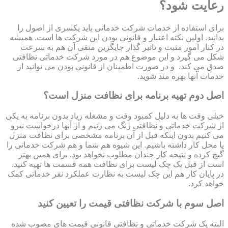
رعایت شود؟
برای استفاده از خدمات شرکت خدماتی باید یکسری از اصول را
بدانید. اولین نکته اعتبار و قانونی بودن این شرکت ها است. همیشه
در کنار امور مثبت و تاثیر گذار جایگزین منفی آن هم به سرعت
شکل می گیرد و این موضوع هم در مورد شرکت خدماتی نظافتی
صدق می کند. و در صورت اطمینان از قانونی بودن می توانید از
خدمات آنها بهره مند شوید.
اصل دوم تهیه برنامه برای نظافت منزل است؟
خیلی وقت ها به دلیل کمبود وقت و مشغله زیاد بدون برنامه به یکی
از شرکت خدماتی و نظافتی زنگ می زنیم و از آنها درخواست نیرو
می کنیم بدون اینکه قبل از آن برنامه مشخصی برای نظافت منزل
یا محل کار داشته باشیم. این شیوه هم شما و هم شرکت خدماتی را
گیج کرده و نتیجه کار چندان مطلوب نخواهد بود. برای همین بهتر
است از قبل یک چک لیست برای نظافت همه قسمت ها تهیه کنید.
در پایان کار هم این چک لیست به نظارت عملکرد نفر خدماتی کمک
خواهد کرد.
اصل سوم با شرکت نظافتی قیمت را تعیین کنید
البته یک شرکت خدماتی و نظافتی قانونی قیمت های مصوب شده