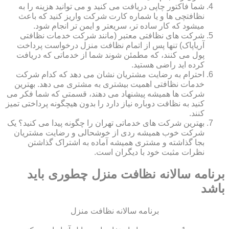
شما فاکتور چاپی دریافت می کنید و می توانید هزینه را به
نظافتچی ها و یا شماره کارت شرکت واریز کنید که باعث
میشود که کار ساده تر، سریعتر و ایمن تر انجام شود.
شرکت های نظافتی معتبر (مانند شرکت خدمات نظافتی
آریاپاک) تنها پس از اتمام نظافت منزل درخواست پرداخت
پول می کنند، که مطمئن شوند شما از خدماتی که دریافت
کرده اید راضی هستید.
احترام به رضایت مشتریان نشان می دهد که کدام شرکت
خدمات نظافتی اهمیت بیشتری به مشتری می دهد. بهترین
شرکت ها همیشه پیشنهاد می دهند، قسمتی که شما فکر می
کنید به نظافت دوباره نیاز دارد را بدون هیچگونه پرداختی تمیز
کنند.
بهترین شرکت های خدماتی تهران را چگونه پیدا می کنید؟ یک
شرکت خوب همیشه ردی از خوشحالی و رضایت مشتریان
بجا گذاشته و مشتری همیشه آماده به اشتراک گذاشتن
نظرات مثبت خود با دیگران است.
برنامه سالانه نظافت منزل چطوری باید
باشد
برنامه سالانه نظافت منزل