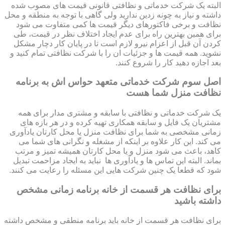
البته یک شرکت خدماتی و نظافتی قانونی قیمت های مصوب شده
داشته و نیاز به چونه زدین ندارید ولی گاهی با توجه به منطقه و محل
نظافت و برخی فاکتورهای دیگر قیمت ها کمی متفاوت می شود
برای همین بهترین راه برای عدم ایجاد اختلاف نظر در قیمت، طی
کردن آن قبل از اعزام نیرو لازم است تا در پایان کار دچار مشکل
نشوید. همه قیمت ها و جزئیات ان را با شرکت نظافتی تمام کنید و
بعد اجازه دهید کار را شروع کنند.
اصل سوم شرکت خدماتی متعهد حواس اش به برنامه
نظافت منزل شما هست
یک شرکت خدماتی و نظافتی با سابقه و مشتری مدار برای همه
مشتریان یک فایل و سابقه همکاری تهیه کرده و در هر بازه های
زمانی مشخصی به شما برای نظافت منزل یا محل کارتان یادآوری
می کند. این کار علاوه بر اینکه از مشغله و نگرانی های شما می
کاهد، باعث می شود منزل و یا محل کارتان همیشه تمیز و مرتب
بماند. البته این تماس ها و یادآوری ها نباید به ایجاد مزاحمت تبدیل
شود که قطعا یک چنین شرکت هایی این مسئله را رعایت می کنند.
برای نظافت هر قسمت از خانه برنامه زمانی مشخص
داشته باشید
برای نظافت هر قسمت از خانه باید برنامه منطقی و مشخص داشته