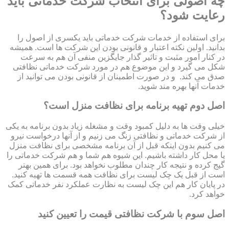
چه اصولی برای انتخاب شرکت خدماتی باید
رعایت شود؟
برای استفاده از خدمات شرکت خدماتی باید یکسری از اصول را
بدانید. اولین نکته اعتبار و قانونی بودن این شرکت ها است. همیشه
در کنار امور مثبت و تاثیر گذار جایگزین منفی آن هم به سرعت
شکل می گیرد و این موضوع هم در مورد شرکت خدماتی نظافتی
صدق می کند. و در صورت اطمینان از قانونی بودن می توانید از
خدمات آنها بهره مند شوید.
اصل دوم تهیه برنامه برای نظافت منزل است؟
خیلی وقت ها به دلیل کمبود وقت و مشغله زیاد بدون برنامه به یکی
از شرکت خدماتی و نظافتی زنگ می زنیم و از آنها درخواست نیرو
می کنیم بدون اینکه قبل از آن برنامه مشخصی برای نظافت منزل
یا محل کار داشته باشیم. این شیوه هم شما و هم شرکت خدماتی را
گیج کرده و نتیجه کار چندان مطلوب نخواهد بود. برای همین بهتر
است از قبل یک چک لیست برای نظافت همه قسمت ها تهیه کنید.
در پایان کار هم این چک لیست به نظارت عملکرد نفر خدماتی کمک
خواهد کرد.
اصل سوم با شرکت نظافتی قیمت را تعیین کنید