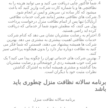
شما فاکتور چاپی دریافت می کنید و می توانید هزینه را به
نظافتچی ها و یا شماره کارت شرکت واریز کنید که باعث
میشود که کار ساده تر، سریعتر و ایمن تر انجام شود.
شرکت های نظافتی معتبر (مانند شرکت خدمات نظافتی
آریاپاک) تنها پس از اتمام نظافت منزل درخواست پرداخت
پول می کنند، که مطمئن شوند شما از خدماتی که دریافت
کرده اید راضی هستید.
احترام به رضایت مشتریان نشان می دهد که کدام شرکت
خدمات نظافتی اهمیت بیشتری به مشتری می دهد. بهترین
شرکت ها همیشه پیشنهاد می دهند، قسمتی که شما فکر می
کنید به نظافت دوباره نیاز دارد را بدون هیچگونه پرداختی تمیز
کنند.
بهترین شرکت های خدماتی تهران را چگونه پیدا می کنید؟ یک
شرکت خوب همیشه ردی از خوشحالی و رضایت مشتریان
بجا گذاشته و مشتری همیشه آماده به اشتراک گذاشتن
نظرات مثبت خود با دیگران است.
برنامه سالانه نظافت منزل چطوری باید
باشد
برنامه سالانه نظافت منزل