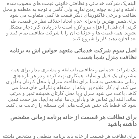
البته یک شرکت خدماتی و نظافتی قانونی قیمت های مصوب شده
داشته و نیاز به چونه زدین ندارید ولی گاهی با توجه به منطقه و محل
نظافت و برخی فاکتورهای دیگر قیمت ها کمی متفاوت می شود
برای همین بهترین راه برای عدم ایجاد اختلاف نظر در قیمت، طی
کردن آن قبل از اعزام نیرو لازم است تا در پایان کار دچار مشکل
نشوید. همه قیمت ها و جزئیات ان را با شرکت نظافتی تمام کنید و
بعد اجازه دهید کار را شروع کنند.
اصل سوم شرکت خدماتی متعهد حواس اش به برنامه
نظافت منزل شما هست
یک شرکت خدماتی و نظافتی با سابقه و مشتری مدار برای همه
مشتریان یک فایل و سابقه همکاری تهیه کرده و در هر بازه های
زمانی مشخصی به شما برای نظافت منزل یا محل کارتان یادآوری
می کند. این کار علاوه بر اینکه از مشغله و نگرانی های شما می
کاهد، باعث می شود منزل و یا محل کارتان همیشه تمیز و مرتب
بماند. البته این تماس ها و یادآوری ها نباید به ایجاد مزاحمت تبدیل
شود که قطعا یک چنین شرکت هایی این مسئله را رعایت می کنند.
برای نظافت هر قسمت از خانه برنامه زمانی مشخص
داشته باشید
برای نظافت هر قسمت از خانه باید برنامه منطقی و مشخص داشته