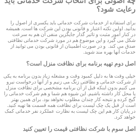
چه اصولی برای انتخاب شرکت خدماتی باید
رعایت شود؟
برای استفاده از خدمات شرکت خدماتی باید یکسری از اصول را
بدانید. اولین نکته اعتبار و قانونی بودن این شرکت ها است. همیشه
در کنار امور مثبت و تاثیر گذار جایگزین منفی آن هم به سرعت
شکل می گیرد و این موضوع هم در مورد شرکت خدماتی نظافتی
صدق می کند. و در صورت اطمینان از قانونی بودن می توانید از
خدمات آنها بهره مند شوید.
اصل دوم تهیه برنامه برای نظافت منزل است؟
خیلی وقت ها به دلیل کمبود وقت و مشغله زیاد بدون برنامه به یکی
از شرکت خدماتی و نظافتی زنگ می زنیم و از آنها درخواست نیرو
می کنیم بدون اینکه قبل از آن برنامه مشخصی برای نظافت منزل
یا محل کار داشته باشیم. این شیوه هم شما و هم شرکت خدماتی را
گیج کرده و نتیجه کار چندان مطلوب نخواهد بود. برای همین بهتر
است از قبل یک چک لیست برای نظافت همه قسمت ها تهیه کنید.
در پایان کار هم این چک لیست به نظارت عملکرد نفر خدماتی کمک
خواهد کرد.
اصل سوم با شرکت نظافتی قیمت را تعیین کنید