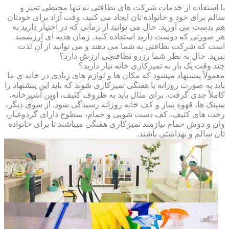
با استفاده از خدمات شرکت های نظافتی نه تنها محیطی تمیز و
سالم برای خود و خانواده تان ایجاد می کنید، وقت آزاد برای خودتان
هم بدست می آورید. حال می توانید از زمانی که در اختیار دارید به
هر صورتی که دوست دارید استفاده کنید. زمان هدیه ای ارزشمند
است که شرکت نظافتی به شما می دهند و می توانید از آن لذت
ببرید. حال به نظر شما رزرو نظافتچی ارزش دارد؟
چند وقت یک بار به تمیزکاری خانه نیاز دارید؟
معمولاً پیشنهاد میشود که مکان ها و لوازم های زیادی در خانه ی ما
باید به صورت روزانه یا هفتگی تمیزکاری شوند که باید این پیشنهاد را
کاملاً جدی گرفت. برای مثال باید به ظروف کثیف، اوپن آشپزخانه،
سینک ها، قهوه ساز و کف خانه روزانه رسیدگی شود. از سوی دیگر،
رخت های کثیف، کف دست شویی و حمام، سطوح دارای گردوغبار،
وان و دوش حمام نیازمند تمیزکاری هفتگی میباشند تا برای خانواده
تان سالم و بهداشتی باشند.