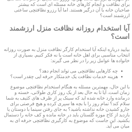
برای نظافت و انجام کارهای خانه مسئله ای است که بیشتر
صاحبان خانه با آن درگیر هستند. اما آیا رزرو نظافتچی ساعتی
ارزشمند است؟
آیا استخدام روزانه نظافت منزل ارزشمند
است؟
بیایید درباره اینکه آیا استخدام کارگر نظافت منزل به صورت روزانه
انتخاب مناسبی برای اهل خانه است یا نه فکر کنیم. بسیاری از
خانواده ها عوامل زیر را در نظر می گیرند:
چه کارهایی نظافتچی می تواند انجام دهد؟
هزینه خدمات نظافت یک خدمتکار حرفه ایی چقدر است؟
با این حال، مهمترین مسئله به هنگام استخدام نظافتچی موضوع
زمان است. آیا تا به حال بعد از یک روز کاری طولانی، خسته و
درمانده وارد خانه شده اید که سینک پر از ظرف های کثیف به شما
سلام کند؟ تمام روز را با بچه ها سپری کرده و هیچ فرصتی برای
جارو کشیدن خانه نداشته باشید؟ به جای رفتن سینما با دوستان یا
بازدید از کاخ موزه گلستان باید در خانه مانده و کف خانه را دستمال
بکشید. این جاست که موضوع به کارگیری نظافتچی حرفه ای به
میان می آید.