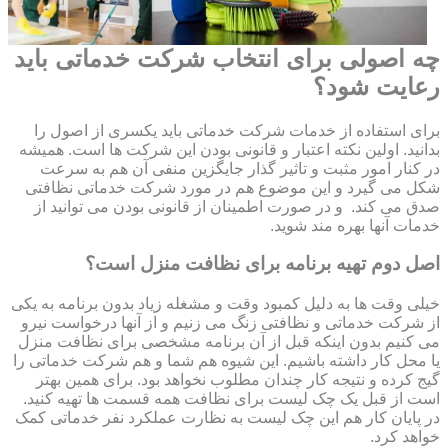
چه اصولی برای انتخاب شرکت خدماتی باید
رعایت شود؟
برای استفاده از خدمات شرکت خدماتی باید یکسری از اصول را
بدانید. اولین نکته اعتبار و قانونی بودن این شرکت ها است. همیشه
در کنار امور مثبت و تاثیر گذار جایگزین منفی آن هم به سرعت
شکل می گیرد و این موضوع هم در مورد شرکت خدماتی نظافتی
صدق می کند. و در صورت اطمینان از قانونی بودن می توانید از
خدمات آنها بهره مند شوید.
اصل دوم تهیه برنامه برای نظافت منزل است؟
خیلی وقت ها به دلیل کمبود وقت و مشغله زیاد بدون برنامه به یکی
از شرکت خدماتی و نظافتی زنگ می زنیم و از آنها درخواست نیرو
می کنیم بدون اینکه قبل از آن برنامه مشخصی برای نظافت منزل
یا محل کار داشته باشیم. این شیوه هم شما و هم شرکت خدماتی را
گیج کرده و نتیجه کار چندان مطلوب نخواهد بود. برای همین بهتر
است از قبل یک چک لیست برای نظافت همه قسمت ها تهیه کنید.
در پایان کار هم این چک لیست به نظارت عملکرد نفر خدماتی کمک
خواهد کرد.