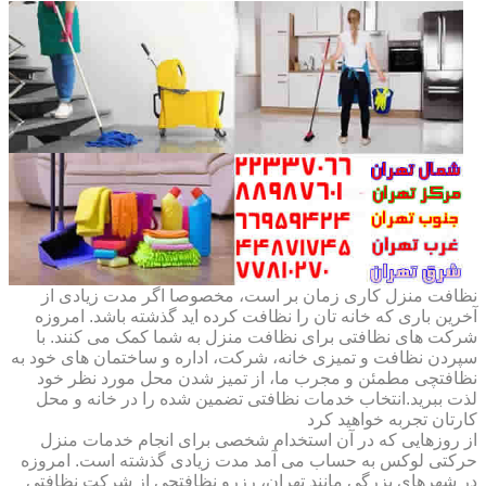
نظافت منزل کاری زمان بر است، مخصوصا اگر مدت زیادی از
آخرین باری که خانه تان را نظافت کرده اید گذشته باشد. امروزه
شرکت های نظافتی برای نظافت منزل به شما کمک می کنند. با
سپردن نظافت و تمیزی خانه، شرکت، اداره و ساختمان های خود به
نظافتچی مطمئن و مجرب ما، از تمیز شدن محل مورد نظر خود
لذت ببرید.انتخاب خدمات نظافتی تضمین شده را در خانه و محل
کارتان تجربه خواهید کرد
از روزهایی که در آن استخدام شخصی برای انجام خدمات منزل
حرکتی لوکس به حساب می آمد مدت زیادی گذشته است. امروزه
در شهرهای بزرگی مانند تهران، رزرو نظافتچی از شرکت نظافتی