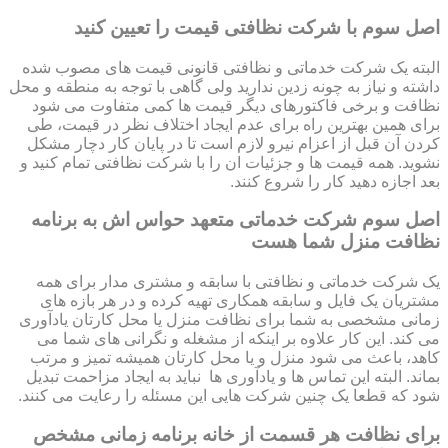
اصل سوم با شرکت نظافتی قیمت را تعیین کنید
البته یک شرکت خدماتی و نظافتی قانونی قیمت های مصوب شده
داشته و نیاز به چونه زدین ندارید ولی گاهی با توجه به منطقه و محل
نظافت و برخی فاکتورهای دیگر قیمت ها کمی متفاوت می شود
برای همین بهترین راه برای عدم ایجاد اختلاف نظر در قیمت، طی
کردن آن قبل از اعزام نیرو لازم است تا در پایان کار دچار مشکل
نشوید. همه قیمت ها و جزئیات ان را با شرکت نظافتی تمام کنید و
بعد اجازه دهید کار را شروع کنند.
اصل سوم شرکت خدماتی متعهد حواس اش به برنامه
نظافت منزل شما هست
یک شرکت خدماتی و نظافتی با سابقه و مشتری مدار برای همه
مشتریان یک فایل و سابقه همکاری تهیه کرده و در هر بازه های
زمانی مشخصی به شما برای نظافت منزل یا محل کارتان یادآوری
می کند. این کار علاوه بر اینکه از مشغله و نگرانی های شما می
کاهد، باعث می شود منزل و یا محل کارتان همیشه تمیز و مرتب
بماند. البته این تماس ها و یادآوری ها نباید به ایجاد مزاحمت تبدیل
شود که قطعا یک چنین شرکت هایی این مسئله را رعایت می کنند.
برای نظافت هر قسمت از خانه برنامه زمانی مشخص