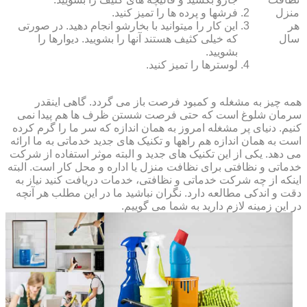
منزل
فرش‏ها و پرده ‏ها را تمیز کنید.
هر
این کار را می‏توانید با بخارشو انجام دهید. در صورتی
سال
که خیلی کثیف هستند آنها را بشویید. دیوارها را
بشویید.
لوسترها را تمیز کنید.
همه چیز به مشغله و کمبود فرصت باز می گردد. گاهی اینقدر
سرمان شلوغ است که حتی فرصت شستن ظرف ها هم پیدا نمی
کنیم. دنیای پر مشغله امروز به همان اندازه که سر ما را گرم کرده
است به همان اندازه هم راهها و تکنیک های جدید خدماتی به ما ارائه
می دهد. یکی از این تکنیک های جدید و البته موثر استفاده از شرکت
خدماتی و نظافتی برای نظافت منزل یا اداره و محل کار است. البته
اینکه از چه شرکت خدماتی و نظافتی، خدمات دریافت کنید نیاز به
دقت و اندکی مطالعه دارد. نگران نباشید ما در این مطلب هر آنچه
در این زمینه لازم دارید به شما می گوییم.