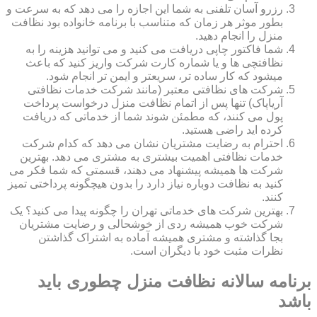
رزرو آسان تلفنی به شما این اجازه را می دهد که به سرعت و
بطور موثر هر زمان که متناسب با برنامه خانواده بود نظافت
منزل را انجام دهید.
شما فاکتور چاپی دریافت می کنید و می توانید هزینه را به
نظافتچی ها و یا شماره کارت شرکت واریز کنید که باعث
میشود که کار ساده تر، سریعتر و ایمن تر انجام شود.
شرکت های نظافتی معتبر (مانند شرکت خدمات نظافتی
آریاپاک) تنها پس از اتمام نظافت منزل درخواست پرداخت
پول می کنند، که مطمئن شوند شما از خدماتی که دریافت
کرده اید راضی هستید.
احترام به رضایت مشتریان نشان می دهد که کدام شرکت
خدمات نظافتی اهمیت بیشتری به مشتری می دهد. بهترین
شرکت ها همیشه پیشنهاد می دهند، قسمتی که شما فکر می
کنید به نظافت دوباره نیاز دارد را بدون هیچگونه پرداختی تمیز
کنند.
بهترین شرکت های خدماتی تهران را چگونه پیدا می کنید؟ یک
شرکت خوب همیشه ردی از خوشحالی و رضایت مشتریان
بجا گذاشته و مشتری همیشه آماده به اشتراک گذاشتن
نظرات مثبت خود با دیگران است.
برنامه سالانه نظافت منزل چطوری باید
باشد