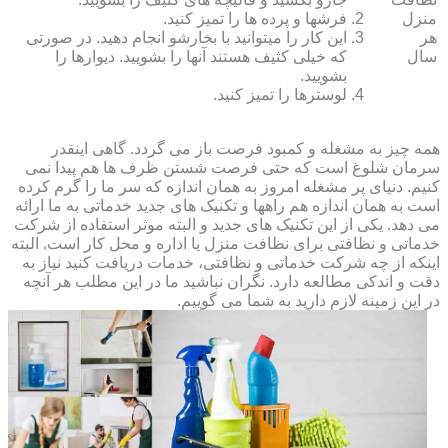
منزل
فرش‏ها و پرده ‏ها را تمیز کنید.
هر
این کار را می‏توانید با بخارشو انجام دهید. در صورتی
سال
که خیلی کثیف هستند آنها را بشویید. دیوارها را
بشویید.
لوسترها را تمیز کنید.
همه چیز به مشغله و کمبود فرصت باز می گردد. گاهی اینقدر
سرمان شلوغ است که حتی فرصت شستن ظرف ها هم پیدا نمی
کنیم. دنیای پر مشغله امروز به همان اندازه که سر ما را گرم کرده
است به همان اندازه هم راهها و تکنیک های جدید خدماتی به ما ارائه
می دهد. یکی از این تکنیک های جدید و البته موثر استفاده از شرکت
خدماتی و نظافتی برای نظافت منزل یا اداره و محل کار است. البته
اینکه از چه شرکت خدماتی و نظافتی، خدمات دریافت کنید نیاز به
دقت و اندکی مطالعه دارد. نگران نباشید ما در این مطلب هر آنچه
در این زمینه لازم دارید به شما می گوییم.