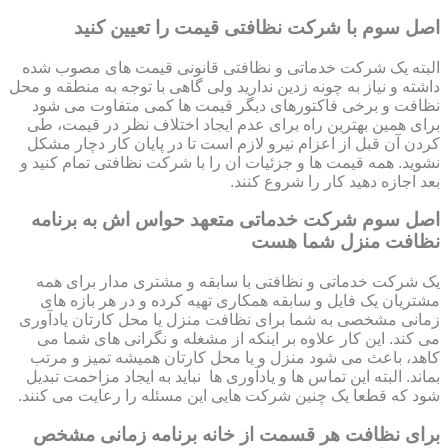
اصل سوم با شرکت نظافتی قیمت را تعیین کنید
البته یک شرکت خدماتی و نظافتی قانونی قیمت های مصوب شده
داشته و نیاز به چونه زدین ندارید ولی گاهی با توجه به منطقه و محل
نظافت و برخی فاکتورهای دیگر قیمت ها کمی متفاوت می شود
برای همین بهترین راه برای عدم ایجاد اختلاف نظر در قیمت، طی
کردن آن قبل از اعزام نیرو لازم است تا در پایان کار دچار مشکل
نشوید. همه قیمت ها و جزئیات ان را با شرکت نظافتی تمام کنید و
بعد اجازه دهید کار را شروع کنند.
اصل سوم شرکت خدماتی متعهد حواس اش به برنامه
نظافت منزل شما هست
یک شرکت خدماتی و نظافتی با سابقه و مشتری مدار برای همه
مشتریان یک فایل و سابقه همکاری تهیه کرده و در هر بازه های
زمانی مشخصی به شما برای نظافت منزل یا محل کارتان یادآوری
می کند. این کار علاوه بر اینکه از مشغله و نگرانی های شما می
کاهد، باعث می شود منزل و یا محل کارتان همیشه تمیز و مرتب
بماند. البته این تماس ها و یادآوری ها نباید به ایجاد مزاحمت تبدیل
شود که قطعا یک چنین شرکت هایی این مسئله را رعایت می کنند.
برای نظافت هر قسمت از خانه برنامه زمانی مشخص