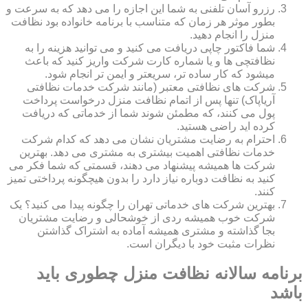
رزرو آسان تلفنی به شما این اجازه را می دهد که به سرعت و
بطور موثر هر زمان که متناسب با برنامه خانواده بود نظافت
منزل را انجام دهید.
شما فاکتور چاپی دریافت می کنید و می توانید هزینه را به
نظافتچی ها و یا شماره کارت شرکت واریز کنید که باعث
میشود که کار ساده تر، سریعتر و ایمن تر انجام شود.
شرکت های نظافتی معتبر (مانند شرکت خدمات نظافتی
آریاپاک) تنها پس از اتمام نظافت منزل درخواست پرداخت
پول می کنند، که مطمئن شوند شما از خدماتی که دریافت
کرده اید راضی هستید.
احترام به رضایت مشتریان نشان می دهد که کدام شرکت
خدمات نظافتی اهمیت بیشتری به مشتری می دهد. بهترین
شرکت ها همیشه پیشنهاد می دهند، قسمتی که شما فکر می
کنید به نظافت دوباره نیاز دارد را بدون هیچگونه پرداختی تمیز
کنند.
بهترین شرکت های خدماتی تهران را چگونه پیدا می کنید؟ یک
شرکت خوب همیشه ردی از خوشحالی و رضایت مشتریان
بجا گذاشته و مشتری همیشه آماده به اشتراک گذاشتن
نظرات مثبت خود با دیگران است.
برنامه سالانه نظافت منزل چطوری باید
باشد