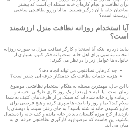
برای نظافت و انجام کارهای خانه مسئله ای است که بیشتر
صاحبان خانه با آن درگیر هستند. اما آیا رزرو نظافتچی ساعتی
ارزشمند است؟
آیا استخدام روزانه نظافت منزل ارزشمند
است؟
بیایید درباره اینکه آیا استخدام کارگر نظافت منزل به صورت روزانه
انتخاب مناسبی برای اهل خانه است یا نه فکر کنیم. بسیاری از
خانواده ها عوامل زیر را در نظر می گیرند:
چه کارهایی نظافتچی می تواند انجام دهد؟
هزینه خدمات نظافت یک خدمتکار حرفه ایی چقدر است؟
با این حال، مهمترین مسئله به هنگام استخدام نظافتچی موضوع
زمان است. آیا تا به حال بعد از یک روز کاری طولانی، خسته و
درمانده وارد خانه شده اید که سینک پر از ظرف های کثیف به شما
سلام کند؟ تمام روز را با بچه ها سپری کرده و هیچ فرصتی برای
جارو کشیدن خانه نداشته باشید؟ به جای رفتن سینما با دوستان یا
بازدید از کاخ موزه گلستان باید در خانه مانده و کف خانه را دستمال
بکشید. این جاست که موضوع به کارگیری نظافتچی حرفه ای به
میان می آید.