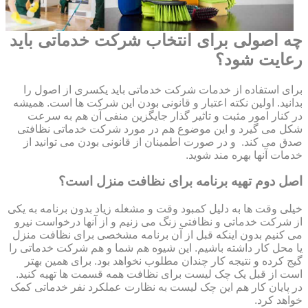
چه اصولی برای انتخاب شرکت خدماتی باید
رعایت شود؟
برای استفاده از خدمات شرکت خدماتی باید یکسری از اصول را
بدانید. اولین نکته اعتبار و قانونی بودن این شرکت ها است. همیشه
در کنار امور مثبت و تاثیر گذار جایگزین منفی آن هم به سرعت
شکل می گیرد و این موضوع هم در مورد شرکت خدماتی نظافتی
صدق می کند. و در صورت اطمینان از قانونی بودن می توانید از
خدمات آنها بهره مند شوید.
اصل دوم تهیه برنامه برای نظافت منزل است؟
خیلی وقت ها به دلیل کمبود وقت و مشغله زیاد بدون برنامه به یکی
از شرکت خدماتی و نظافتی زنگ می زنیم و از آنها درخواست نیرو
می کنیم بدون اینکه قبل از آن برنامه مشخصی برای نظافت منزل
یا محل کار داشته باشیم. این شیوه هم شما و هم شرکت خدماتی را
گیج کرده و نتیجه کار چندان مطلوب نخواهد بود. برای همین بهتر
است از قبل یک چک لیست برای نظافت همه قسمت ها تهیه کنید.
در پایان کار هم این چک لیست به نظارت عملکرد نفر خدماتی کمک
خواهد کرد.