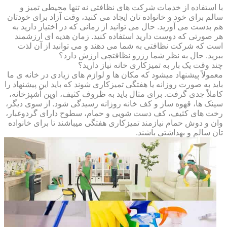
با استفاده از خدمات شرکت های نظافتی نه تنها محیطی تمیز و
سالم برای خود و خانواده تان ایجاد می کنید، وقت آزاد برای خودتان
هم بدست می آورید. حال می توانید از زمانی که در اختیار دارید به
هر صورتی که دوست دارید استفاده کنید. زمان هدیه ای ارزشمند
است که شرکت نظافتی به شما می دهند و می توانید از آن لذت
ببرید. حال به نظر شما رزرو نظافتچی ارزش دارد؟
چند وقت یک بار به تمیزکاری خانه نیاز دارید؟
معمولاً پیشنهاد میشود که مکان ها و لوازم های زیادی در خانه ی ما
باید به صورت روزانه یا هفتگی تمیزکاری شوند که باید این پیشنهاد را
کاملاً جدی گرفت. برای مثال باید به ظروف کثیف، اوپن آشپزخانه،
سینک ها، قهوه ساز و کف خانه روزانه رسیدگی شود. از سوی دیگر،
رخت های کثیف، کف دست شویی و حمام، سطوح دارای گردوغبار،
وان و دوش حمام نیازمند تمیزکاری هفتگی میباشند تا برای خانواده
تان سالم و بهداشتی باشند.