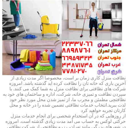
نظافت منزل کاری زمان بر است، مخصوصا اگر مدت زیادی از
آخرین باری که خانه تان را نظافت کرده اید گذشته باشد. امروزه
شرکت های نظافتی برای نظافت منزل به شما کمک می کنند. با
سپردن نظافت و تمیزی خانه، شرکت، اداره و ساختمان های خود به
نظافتچی مطمئن و مجرب ما، از تمیز شدن محل مورد نظر خود
لذت ببرید.انتخاب خدمات نظافتی تضمین شده را در خانه و محل
کارتان تجربه خواهید کرد
از روزهایی که در آن استخدام شخصی برای انجام خدمات منزل
حرکتی لوکس به حساب می آمد مدت زیادی گذشته است. امروزه
در شهرهای بزرگی مانند تهران، رزرو نظافتچی از شرکت نظافتی