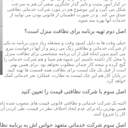
در کنار امور مثبت و تاثیر گذار جایگزین منفی آن هم به سرعت
شکل می گیرد و این موضوع هم در مورد شرکت خدماتی نظافتی
صدق می کند. و در صورت اطمینان از قانونی بودن می توانید از
خدمات آنها بهره مند شوید.
اصل دوم تهیه برنامه برای نظافت منزل است؟
خیلی وقت ها به دلیل کمبود وقت و مشغله زیاد بدون برنامه به یکی
از شرکت خدماتی و نظافتی زنگ می زنیم و از آنها درخواست نیرو
می کنیم بدون اینکه قبل از آن برنامه مشخصی برای نظافت منزل
یا محل کار داشته باشیم. این شیوه هم شما و هم شرکت خدماتی را
گیج کرده و نتیجه کار چندان مطلوب نخواهد بود. برای همین بهتر
است از قبل یک چک لیست برای نظافت همه قسمت ها تهیه کنید.
در پایان کار هم این چک لیست به نظارت عملکرد نفر خدماتی کمک
خواهد کرد.
اصل سوم با شرکت نظافتی قیمت را تعیین کنید
البته یک شرکت خدماتی و نظافتی قانونی قیمت های مصوب شده داشته 
همین بهترین راه برای عدم ایجاد اختلاف نظر در قیمت، طی کردن آن قب
کار را شروع کنند.
اصل سوم شرکت خدماتی متعهد حواس اش به برنامه نظ