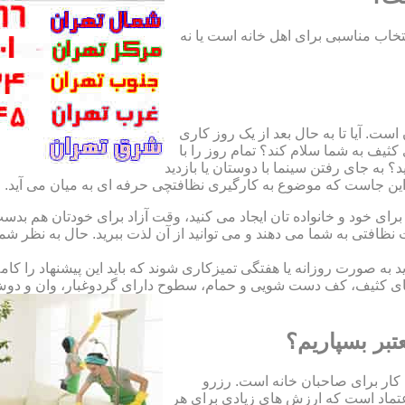
نتخاب مناسبی برای اهل خانه است یا نه
ت. آیا تا به حال بعد از یک روز کاری
ثیف به شما سلام کند؟ تمام روز را با
 به جای رفتن سینما با دوستان یا بازدید
. این جاست که موضوع به کارگیری نظافتچی حرفه ای به میان می آید.
ای خود و خانواده تان ایجاد می کنید، وقت آزاد برای خودتان هم بدست 
ظافتی به شما می دهند و می توانید از آن لذت ببرید. حال به نظر ش
اید به صورت روزانه یا هفتگی تمیزکاری شوند که باید این پیشنهاد را ک
ی کثیف، کف دست شویی و حمام، سطوح دارای گردوغبار، وان و دوش حما
تبر بسپاریم؟
کار برای صاحبان خانه است. رزرو
تماد است که ارزش های زیادی برای هر