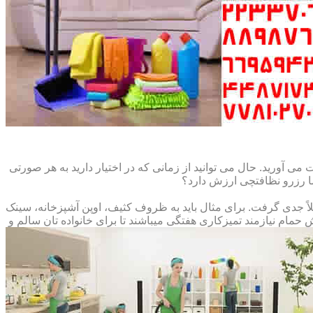
می آورید. حال می توانید از زمانی که در اختیار دارید به هر صورتی
ما رزرو نظافتچی ارزش دارد؟
املاً جدی گرفت. برای مثال باید به ظروف کثیف، اوپن آشپزخانه، سینک
م نیازمند تمیزکاری هفتگی میباشند تا برای خانواده تان سالم و