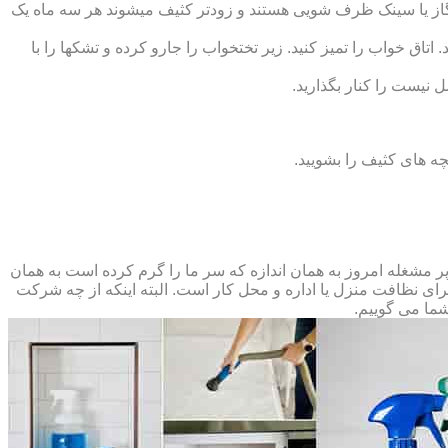
ق گاز یا سینک ظرف شویی هستند و زودتر کثیف می‏شوند هر سه ماه یک
 اتاق خواب را تمیز کنید. زیر تختخواب را جارو کرده و تشک‏ها را با
ل نیست را کنار بگذارید.
ه‏ های کثیف را بشویید.
مشغله امروز به همان اندازه که سر ما را گرم کرده است به همان
 برای نظافت منزل یا اداره و محل کار است. البته اینکه از چه شرکت
شما می گوییم.