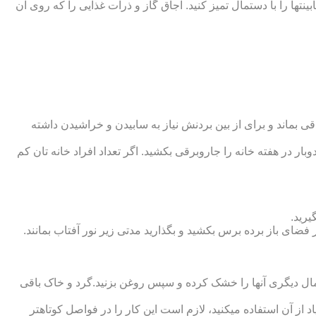
ت‏ها را با دستمال تمیز کنید. اجاق گاز و ذرات غذایی را که روی آن
 بماند و برای از بین بردنش نیاز به سابیدن و خراشیدن داشته
وبار در هفته خانه را جاروبرقی بکشید. اگر تعداد افراد خانه ‏تان کم
یرید.
ر فضای باز برده برس بکشید و بگذارید مدتی زیر نور آفتاب بمانند.
تمال دیگری آنها را خشک کرده و سپس روغن بزنید.گرد و خاک باقی
د از آن استفاده می‏کنید، لازم است این کار را در فواصل کوتاه‏تر