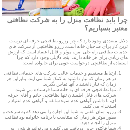
چرا باید نظافت منزل را به شرکت نظافتی
معتبر بسپاریم؟
دلایل متعددی وجود دارد که چرا رزرو نظافتچی حرفه ای درست
ترین کار برای صاحبان خانه است. رزرو نظافتچی از شرکت های
خدمات نظافتی راه حلی امن، موثر و قابل اعتماد است که ارزش
های زیادی برای هر خانه دارند. اینجا دلایلی وجود دارد که چرا
استفاده از نظافتچی درخواست خوبی برای خانواده است:
ارتباط مستقیم و خدمات عالی. شرکت های خدماتی نظافتی
در هر زمان که نیاز داشتید به کمک شما می آیند، بنابراین هر
زمان که نیاز داشتید با آنها تماس بگیرید.
تنها نظافتچی حرفه ای به خانه شما فرستاده می شوند.
شرکت های قابل اطمینان تنها نظافتچی خانم و آقای حرفه
ای، با داشتن گواهی عدم سوء سابقه و گواهی عدم اعتیاد را
استخدام می کنند.
رزرو آسان تلفنی به شما این اجازه را می دهد که به سرعت و
بطور موثر هر زمان که متناسب با برنامه خانواده بود نظافت
منزل را انجام دهید.
شما فاکتور چاپی دریافت می کنید و می توانید هزینه را به