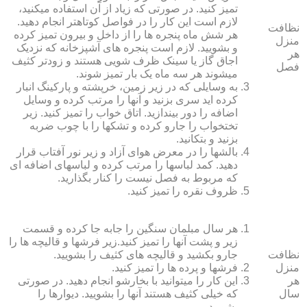
تمیز کنید. در صورتی که زیاد از آن استفاده می‏کنید،
لازم است این کار را در فواصل کوتاه‏تر انجام دهید.
نظافت
هر شش ماه پنجره‏ ها را از داخل و بیرون تمیز کرده
منزل
و بشویید. لازم است پنجره‏ های آشپزخانه که نزدیک
هر
اجاق گاز یا سینک ظرف شویی هستند و زودتر کثیف
فصل
می‏شوند هر سه ماه یک بار تمیز شوند.
به وسایلی که در زیر زمین، خرپشته و پارکینگ انبار
کرده‏ اید سری بزنید و آنها را مرتب کرده و وسایل
اضافه را دور بیندازید. اتاق خواب را تمیز کنید. زیر
تختخواب را جارو کرده و تشک‏ها را با چوب ضربه
بزنید و بتکانید.
بالش‏ها را در معرض هوای آزاد و زیر نور آفتاب قرار
دهید. کمد لباس‏ها را مرتب کرده و لباس‏های اضافه ای
که مربوط به فصل نیست را کنار بگذارید.
ظروف نقره را تمیز کنید.
هر سال مبلمان سنگین را جابه جا کرده و قسمت
زیر و پشت آنها را تمیز کنید.زیر فرش‏ها و قالیچه‏ ها را
نظافت
جارو بکشید و قالیچه‏ های کثیف را بشویید.
منزل
فرش‏ها و پرده ‏ها را تمیز کنید.
هر
این کار را می‏توانید با بخارشو انجام دهید. در صورتی
سال
که خیلی کثیف هستند آنها را بشویید. دیوارها را
بشویید.