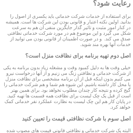
رعایت شود؟
برای استفاده از خدمات شرکت خدماتی باید یکسری از اصول را
بدانید. اولین نکته اعتبار و قانونی بودن این شرکت ها است. همیشه
در کنار امور مثبت و تاثیر گذار جایگزین منفی آن هم به سرعت
شکل می گیرد و این موضوع هم در مورد شرکت خدماتی نظافتی
صدق می کند. و در صورت اطمینان از قانونی بودن می توانید از
خدمات آنها بهره مند شوید.
اصل دوم تهیه برنامه برای نظافت منزل است؟
خیلی وقت ها به دلیل کمبود وقت و مشغله زیاد بدون برنامه به یکی
از شرکت خدماتی و نظافتی زنگ می زنیم و از آنها درخواست نیرو
می کنیم بدون اینکه قبل از آن برنامه مشخصی برای نظافت منزل
یا محل کار داشته باشیم. این شیوه هم شما و هم شرکت خدماتی را
گیج کرده و نتیجه کار چندان مطلوب نخواهد بود. برای همین بهتر
است از قبل یک چک لیست برای نظافت همه قسمت ها تهیه کنید.
در پایان کار هم این چک لیست به نظارت عملکرد نفر خدماتی کمک
خواهد کرد.
اصل سوم با شرکت نظافتی قیمت را تعیین کنید
البته یک شرکت خدماتی و نظافتی قانونی قیمت های مصوب شده