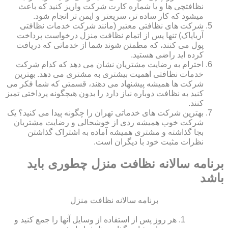
نظافتچی ها و یا شماره کارت شرکت واریز کنید که باعث
میشود که کار ساده تر، سریعتر و ایمن تر انجام شود.
شرکت های نظافتی معتبر (مانند شرکت خدمات نظافتی
آریاپاک) تنها پس از اتمام نظافت منزل درخواست پرداخت
پول می کنند، که مطمئن شوند شما از خدماتی که دریافت
کرده اید راضی هستید.
احترام به رضایت مشتریان نشان می دهد که کدام شرکت
خدمات نظافتی اهمیت بیشتری به مشتری می دهد. بهترین
شرکت ها همیشه پیشنهاد می دهند، قسمتی که شما فکر می
کنید به نظافت دوباره نیاز دارد را بدون هیچگونه پرداختی تمیز
کنند.
بهترین شرکت های خدماتی تهران را چگونه پیدا می کنید؟ یک
شرکت خوب همیشه ردی از خوشحالی و رضایت مشتریان
بجا گذاشته و مشتری همیشه آماده به اشتراک گذاشتن
نظرات مثبت خود با دیگران است.
برنامه سالانه نظافت منزل چطوری باید
باشد
برنامه سالانه نظافت منزل
هر روز پس از استفاده از وسایل آنها را جمع کنید و