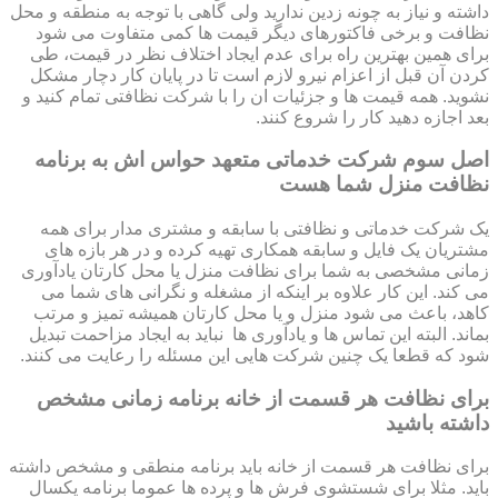
داشته و نیاز به چونه زدین ندارید ولی گاهی با توجه به منطقه و محل
نظافت و برخی فاکتورهای دیگر قیمت ها کمی متفاوت می شود
برای همین بهترین راه برای عدم ایجاد اختلاف نظر در قیمت، طی
کردن آن قبل از اعزام نیرو لازم است تا در پایان کار دچار مشکل
نشوید. همه قیمت ها و جزئیات ان را با شرکت نظافتی تمام کنید و
بعد اجازه دهید کار را شروع کنند.
اصل سوم شرکت خدماتی متعهد حواس اش به برنامه
نظافت منزل شما هست
یک شرکت خدماتی و نظافتی با سابقه و مشتری مدار برای همه
مشتریان یک فایل و سابقه همکاری تهیه کرده و در هر بازه های
زمانی مشخصی به شما برای نظافت منزل یا محل کارتان یادآوری
می کند. این کار علاوه بر اینکه از مشغله و نگرانی های شما می
کاهد، باعث می شود منزل و یا محل کارتان همیشه تمیز و مرتب
بماند. البته این تماس ها و یادآوری ها نباید به ایجاد مزاحمت تبدیل
شود که قطعا یک چنین شرکت هایی این مسئله را رعایت می کنند.
برای نظافت هر قسمت از خانه برنامه زمانی مشخص
داشته باشید
برای نظافت هر قسمت از خانه باید برنامه منطقی و مشخص داشته
باید. مثلا برای شستشوی فرش ها و پرده ها عموما برنامه یکسال