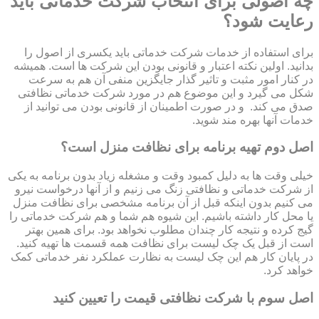
چه اصولی برای انتخاب شرکت خدماتی باید
رعایت شود؟
برای استفاده از خدمات شرکت خدماتی باید یکسری از اصول را
بدانید. اولین نکته اعتبار و قانونی بودن این شرکت ها است. همیشه
در کنار امور مثبت و تاثیر گذار جایگزین منفی آن هم به سرعت
شکل می گیرد و این موضوع هم در مورد شرکت خدماتی نظافتی
صدق می کند. و در صورت اطمینان از قانونی بودن می توانید از
خدمات آنها بهره مند شوید.
اصل دوم تهیه برنامه برای نظافت منزل است؟
خیلی وقت ها به دلیل کمبود وقت و مشغله زیاد بدون برنامه به یکی
از شرکت خدماتی و نظافتی زنگ می زنیم و از آنها درخواست نیرو
می کنیم بدون اینکه قبل از آن برنامه مشخصی برای نظافت منزل
یا محل کار داشته باشیم. این شیوه هم شما و هم شرکت خدماتی را
گیج کرده و نتیجه کار چندان مطلوب نخواهد بود. برای همین بهتر
است از قبل یک چک لیست برای نظافت همه قسمت ها تهیه کنید.
در پایان کار هم این چک لیست به نظارت عملکرد نفر خدماتی کمک
خواهد کرد.
اصل سوم با شرکت نظافتی قیمت را تعیین کنید