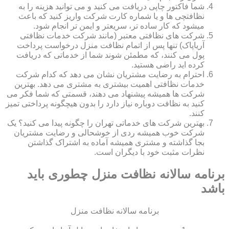
شما فاکتور چاپی دریافت می کنید و می توانید هزینه را به
نظافتچی ها و یا شماره کارت شرکت واریز کنید که باعث
میشود که کار ساده تر، سریعتر و ایمن تر انجام شود.
شرکت های نظافتی معتبر (مانند شرکت خدمات نظافتی
آریاپاک) تنها پس از اتمام نظافت منزل درخواست پرداخت
پول می کنند، که مطمئن شوند شما از خدماتی که دریافت
کرده اید راضی هستید.
احترام به رضایت مشتریان نشان می دهد که کدام شرکت
خدمات نظافتی اهمیت بیشتری به مشتری می دهد. بهترین
شرکت ها همیشه پیشنهاد می دهند، قسمتی که شما فکر می
کنید به نظافت دوباره نیاز دارد را بدون هیچگونه پرداختی تمیز
کنند.
بهترین شرکت های خدماتی تهران را چگونه پیدا می کنید؟ یک
شرکت خوب همیشه ردی از خوشحالی و رضایت مشتریان
بجا گذاشته و مشتری همیشه آماده به اشتراک گذاشتن
نظرات مثبت خود با دیگران است.
برنامه سالانه نظافت منزل چطوری باید
باشد
برنامه سالانه نظافت منزل