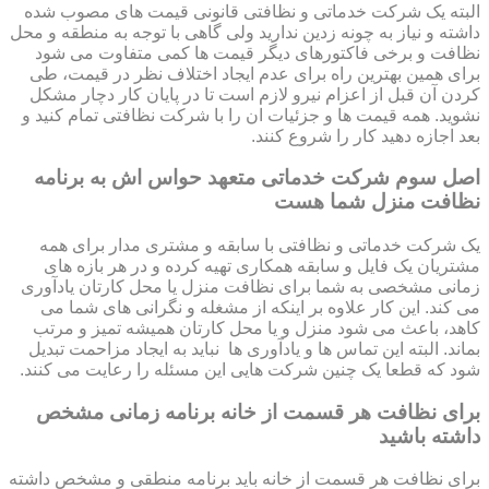
البته یک شرکت خدماتی و نظافتی قانونی قیمت های مصوب شده
داشته و نیاز به چونه زدین ندارید ولی گاهی با توجه به منطقه و محل
نظافت و برخی فاکتورهای دیگر قیمت ها کمی متفاوت می شود
برای همین بهترین راه برای عدم ایجاد اختلاف نظر در قیمت، طی
کردن آن قبل از اعزام نیرو لازم است تا در پایان کار دچار مشکل
نشوید. همه قیمت ها و جزئیات ان را با شرکت نظافتی تمام کنید و
بعد اجازه دهید کار را شروع کنند.
اصل سوم شرکت خدماتی متعهد حواس اش به برنامه
نظافت منزل شما هست
یک شرکت خدماتی و نظافتی با سابقه و مشتری مدار برای همه
مشتریان یک فایل و سابقه همکاری تهیه کرده و در هر بازه های
زمانی مشخصی به شما برای نظافت منزل یا محل کارتان یادآوری
می کند. این کار علاوه بر اینکه از مشغله و نگرانی های شما می
کاهد، باعث می شود منزل و یا محل کارتان همیشه تمیز و مرتب
بماند. البته این تماس ها و یادآوری ها نباید به ایجاد مزاحمت تبدیل
شود که قطعا یک چنین شرکت هایی این مسئله را رعایت می کنند.
برای نظافت هر قسمت از خانه برنامه زمانی مشخص
داشته باشید
برای نظافت هر قسمت از خانه باید برنامه منطقی و مشخص داشته