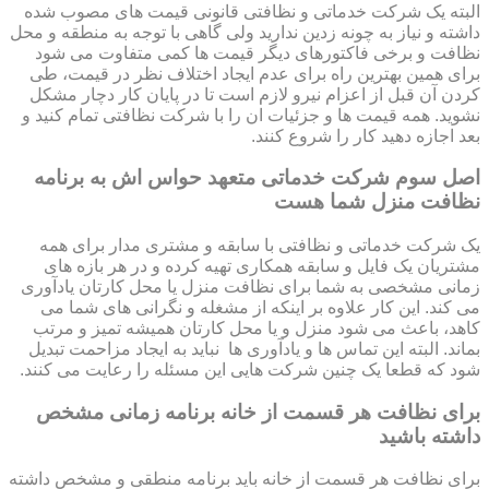
البته یک شرکت خدماتی و نظافتی قانونی قیمت های مصوب شده
داشته و نیاز به چونه زدین ندارید ولی گاهی با توجه به منطقه و محل
نظافت و برخی فاکتورهای دیگر قیمت ها کمی متفاوت می شود
برای همین بهترین راه برای عدم ایجاد اختلاف نظر در قیمت، طی
کردن آن قبل از اعزام نیرو لازم است تا در پایان کار دچار مشکل
نشوید. همه قیمت ها و جزئیات ان را با شرکت نظافتی تمام کنید و
بعد اجازه دهید کار را شروع کنند.
اصل سوم شرکت خدماتی متعهد حواس اش به برنامه
نظافت منزل شما هست
یک شرکت خدماتی و نظافتی با سابقه و مشتری مدار برای همه
مشتریان یک فایل و سابقه همکاری تهیه کرده و در هر بازه های
زمانی مشخصی به شما برای نظافت منزل یا محل کارتان یادآوری
می کند. این کار علاوه بر اینکه از مشغله و نگرانی های شما می
کاهد، باعث می شود منزل و یا محل کارتان همیشه تمیز و مرتب
بماند. البته این تماس ها و یادآوری ها نباید به ایجاد مزاحمت تبدیل
شود که قطعا یک چنین شرکت هایی این مسئله را رعایت می کنند.
برای نظافت هر قسمت از خانه برنامه زمانی مشخص
داشته باشید
برای نظافت هر قسمت از خانه باید برنامه منطقی و مشخص داشته