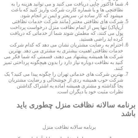
شما فاکتور چاپی دریافت می کنید و می توانید هزینه را به
نظافتچی ها و یا شماره کارت شرکت واریز کنید که باعث
میشود که کار ساده تر، سریعتر و ایمن تر انجام شود.
شرکت های نظافتی معتبر (مانند شرکت خدمات نظافتی
آریاپاک) تنها پس از اتمام نظافت منزل درخواست پرداخت
پول می کنند، که مطمئن شوند شما از خدماتی که دریافت
کرده اید راضی هستید.
احترام به رضایت مشتریان نشان می دهد که کدام شرکت
خدمات نظافتی اهمیت بیشتری به مشتری می دهد. بهترین
شرکت ها همیشه پیشنهاد می دهند، قسمتی که شما فکر می
کنید به نظافت دوباره نیاز دارد را بدون هیچگونه پرداختی تمیز
کنند.
بهترین شرکت های خدماتی تهران را چگونه پیدا می کنید؟ یک
شرکت خوب همیشه ردی از خوشحالی و رضایت مشتریان
بجا گذاشته و مشتری همیشه آماده به اشتراک گذاشتن
نظرات مثبت خود با دیگران است.
برنامه سالانه نظافت منزل چطوری باید
باشد
برنامه سالانه نظافت منزل