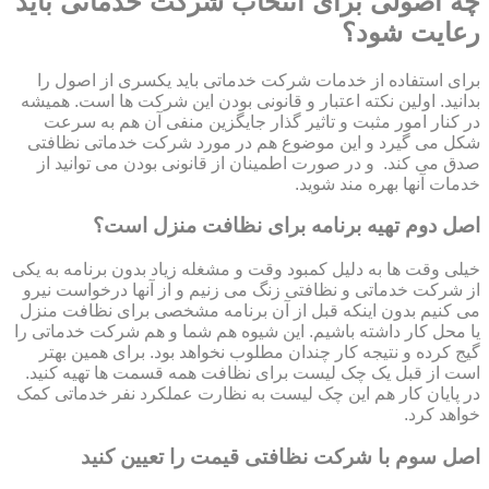
چه اصولی برای انتخاب شرکت خدماتی باید
رعایت شود؟
برای استفاده از خدمات شرکت خدماتی باید یکسری از اصول را
بدانید. اولین نکته اعتبار و قانونی بودن این شرکت ها است. همیشه
در کنار امور مثبت و تاثیر گذار جایگزین منفی آن هم به سرعت
شکل می گیرد و این موضوع هم در مورد شرکت خدماتی نظافتی
صدق می کند. و در صورت اطمینان از قانونی بودن می توانید از
خدمات آنها بهره مند شوید.
اصل دوم تهیه برنامه برای نظافت منزل است؟
خیلی وقت ها به دلیل کمبود وقت و مشغله زیاد بدون برنامه به یکی
از شرکت خدماتی و نظافتی زنگ می زنیم و از آنها درخواست نیرو
می کنیم بدون اینکه قبل از آن برنامه مشخصی برای نظافت منزل
یا محل کار داشته باشیم. این شیوه هم شما و هم شرکت خدماتی را
گیج کرده و نتیجه کار چندان مطلوب نخواهد بود. برای همین بهتر
است از قبل یک چک لیست برای نظافت همه قسمت ها تهیه کنید.
در پایان کار هم این چک لیست به نظارت عملکرد نفر خدماتی کمک
خواهد کرد.
اصل سوم با شرکت نظافتی قیمت را تعیین کنید