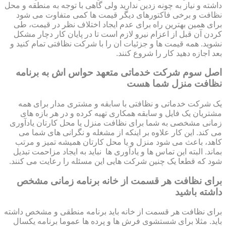
داشته و نیاز به چونه زدین ندارید ولی گاهی با توجه به منطقه و محل
نظافت و برخی فاکتورهای دیگر قیمت ها کمی متفاوت می شود
برای همین بهترین راه برای عدم ایجاد اختلاف نظر در قیمت، طی
کردن آن قبل از اعزام نیرو لازم است تا در پایان کار دچار مشکل
نشوید. همه قیمت ها و جزئیات ان را با شرکت نظافتی تمام کنید و
بعد اجازه دهید کار را شروع کنند.
اصل سوم شرکت خدماتی متعهد حواس اش به برنامه
نظافت منزل شما هست
یک شرکت خدماتی و نظافتی با سابقه و مشتری مدار برای همه
مشتریان یک فایل و سابقه همکاری تهیه کرده و در هر بازه های
زمانی مشخصی به شما برای نظافت منزل یا محل کارتان یادآوری
می کند. این کار علاوه بر اینکه از مشغله و نگرانی های شما می
کاهد، باعث می شود منزل و یا محل کارتان همیشه تمیز و مرتب
بماند. البته این تماس ها و یادآوری ها نباید به ایجاد مزاحمت تبدیل
شود که قطعا یک چنین شرکت هایی این مسئله را رعایت می کنند.
برای نظافت هر قسمت از خانه برنامه زمانی مشخص
داشته باشید
برای نظافت هر قسمت از خانه باید برنامه منطقی و مشخص داشته
باید. مثلا برای شستشوی فرش ها و پرده ها عموما برنامه یکسال