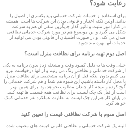
رعایت شود؟
برای استفاده از خدمات شرکت خدماتی باید یکسری از اصول را
بدانید. اولین نکته اعتبار و قانونی بودن این شرکت ها است. همیشه
در کنار امور مثبت و تاثیر گذار جایگزین منفی آن هم به سرعت
شکل می گیرد و این موضوع هم در مورد شرکت خدماتی نظافتی
صدق می کند. و در صورت اطمینان از قانونی بودن می توانید از
خدمات آنها بهره مند شوید.
اصل دوم تهیه برنامه برای نظافت منزل است؟
خیلی وقت ها به دلیل کمبود وقت و مشغله زیاد بدون برنامه به یکی
از شرکت خدماتی و نظافتی زنگ می زنیم و از آنها درخواست نیرو
می کنیم بدون اینکه قبل از آن برنامه مشخصی برای نظافت منزل
یا محل کار داشته باشیم. این شیوه هم شما و هم شرکت خدماتی را
گیج کرده و نتیجه کار چندان مطلوب نخواهد بود. برای همین بهتر
است از قبل یک چک لیست برای نظافت همه قسمت ها تهیه کنید.
در پایان کار هم این چک لیست به نظارت عملکرد نفر خدماتی کمک
خواهد کرد.
اصل سوم با شرکت نظافتی قیمت را تعیین کنید
البته یک شرکت خدماتی و نظافتی قانونی قیمت های مصوب شده