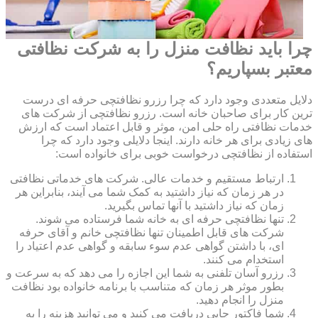
چرا باید نظافت منزل را به شرکت نظافتی
معتبر بسپاریم؟
دلایل متعددی وجود دارد که چرا رزرو نظافتچی حرفه ای درست
ترین کار برای صاحبان خانه است. رزرو نظافتچی از شرکت های
خدمات نظافتی راه حلی امن، موثر و قابل اعتماد است که ارزش
های زیادی برای هر خانه دارند. اینجا دلایلی وجود دارد که چرا
استفاده از نظافتچی درخواست خوبی برای خانواده است:
ارتباط مستقیم و خدمات عالی. شرکت های خدماتی نظافتی
در هر زمان که نیاز داشتید به کمک شما می آیند، بنابراین هر
زمان که نیاز داشتید با آنها تماس بگیرید.
تنها نظافتچی حرفه ای به خانه شما فرستاده می شوند.
شرکت های قابل اطمینان تنها نظافتچی خانم و آقای حرفه
ای، با داشتن گواهی عدم سوء سابقه و گواهی عدم اعتیاد را
استخدام می کنند.
رزرو آسان تلفنی به شما این اجازه را می دهد که به سرعت و
بطور موثر هر زمان که متناسب با برنامه خانواده بود نظافت
منزل را انجام دهید.
شما فاکتور چاپی دریافت می کنید و می توانید هزینه را به