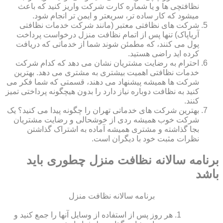
نظافتچی ها و یا شماره کارت شرکت واریز کنید که باعث
میشود که کار ساده تر، سریعتر و ایمن تر انجام شود.
شرکت های نظافتی معتبر (مانند شرکت خدمات نظافتی
آریاپاک) تنها پس از اتمام نظافت منزل درخواست پرداخت
پول می کنند، که مطمئن شوند شما از خدماتی که دریافت
کرده اید راضی هستید.
احترام به رضایت مشتریان نشان می دهد که کدام شرکت
خدمات نظافتی اهمیت بیشتری به مشتری می دهد. بهترین
شرکت ها همیشه پیشنهاد می دهند، قسمتی که شما فکر می
کنید به نظافت دوباره نیاز دارد را بدون هیچگونه پرداختی تمیز
کنند.
بهترین شرکت های خدماتی تهران را چگونه پیدا می کنید؟ یک
شرکت خوب همیشه ردی از خوشحالی و رضایت مشتریان
بجا گذاشته و مشتری همیشه آماده به اشتراک گذاشتن
نظرات مثبت خود با دیگران است.
برنامه سالانه نظافت منزل چطوری باید
باشد
برنامه سالانه نظافت منزل
هر روز پس از استفاده از وسایل آنها را جمع کنید و