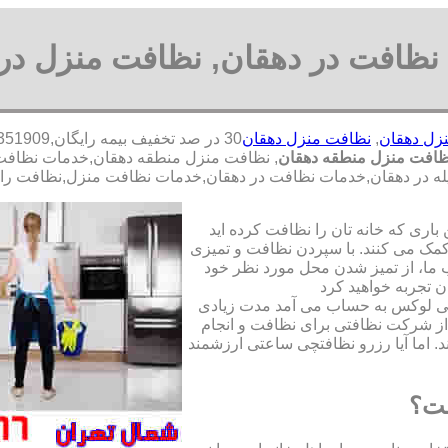
ظافت در دهقان, نظافت منزل در
زل دهقان
,
نظافت منزل دهقان
افت منزل منطقه دهقان
, نظافت منزل منطقه دهقان,خدمات نظاف
اه پله در دهقان,خدمات نظافت در دهقان,خدمات نظافت منزل,نظافت را
ری که خانه تان را نظافت کرده اید
مک می کنند. با سپردن نظافت و تمیزی
ما، از تمیز شدن محل مورد نظر خود
ن تجربه خواهید کرد
تی لوکس به حساب می آمد مدت زیادی
از شرکت نظافتی برای نظافت و انجام
. اما آیا رزرو نظافتچی ساعتی ارزشمند
ست؟