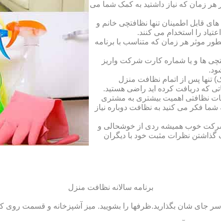
ر زمان که نیاز داشتید به کمک شما می
ای قابل اطمینان تنها نظافتچی خانم و
تیاد را استخدام می کنند.
طور موثر هر زمان که متناسب با برنامه
فتچی ها و یا شماره کارت شرکت واریز
ود.
 تنها پس از اتمام نظافت منزل
ی که دریافت کرده اید راضی هستید.
ات نظافتی اهمیت بیشتری به مشتری
ما فکر می کنید به نظافت دوباره نیاز
ک شرکت خوب همیشه ردی از خوشحالی و
 گذاشتن نظرات مثبت خود با دیگران
برنامه سالانه نظافت منزل
سر جای شان بگذارید.ظرف‏ها را بشویید. میز آشپزخانه و قسمت روی کابین