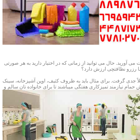
می آورید. حال می توانید از زمانی که در اختیار دارید به هر صورتی
ما رزرو نظافتچی ارزش دارد؟
املاً جدی گرفت. برای مثال باید به ظروف کثیف، اوپن آشپزخانه، سینک
م نیازمند تمیزکاری هفتگی میباشند تا برای خانواده تان سالم و