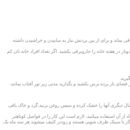
 بماند و برای از بین بردنش نیاز به سابیدن و خراشیدن داشته
وبار در هفته خانه را جاروبرقی بکشید. اگر تعداد افراد خانه ‏تان کم
یرید.
ر فضای باز برده برس بکشید و بگذارید مدتی زیر نور آفتاب بمانند.
تمال دیگری آنها را خشک کرده و سپس روغن بزنید.گرد و خاک باقی
د از آن استفاده می‏کنید، لازم است این کار را در فواصل کوتاه‏تر
ق گاز یا سینک ظرف شویی هستند و زودتر کثیف می‏شوند هر سه ماه یک