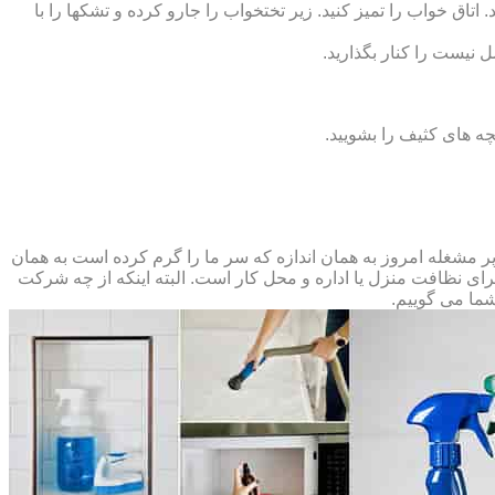
 اتاق خواب را تمیز کنید. زیر تختخواب را جارو کرده و تشک‏ها را با
ل نیست را کنار بگذارید.
ه‏ های کثیف را بشویید.
مشغله امروز به همان اندازه که سر ما را گرم کرده است به همان
 برای نظافت منزل یا اداره و محل کار است. البته اینکه از چه شرکت
شما می گوییم.