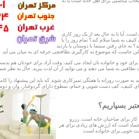
نتخاب مناسبی برای اهل خانه است یا نه
ت. آیا تا به حال بعد از یک روز کاری
ثیف به شما سلام کند؟ تمام روز را با
 به جای رفتن سینما با دوستان یا بازدید
. این جاست که موضوع به کارگیری نظافتچی حرفه ای به میان می آید.
ای خود و خانواده تان ایجاد می کنید، وقت آزاد برای خودتان هم بدست 
ظافتی به شما می دهند و می توانید از آن لذت ببرید. حال به نظر ش
اید به صورت روزانه یا هفتگی تمیزکاری شوند که باید این پیشنهاد را ک
ی کثیف، کف دست شویی و حمام، سطوح دارای گردوغبار، وان و دوش حما
تبر بسپاریم؟
کار برای صاحبان خانه است. رزرو
تماد است که ارزش های زیادی برای هر
است خوبی برای خانواده است: