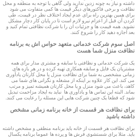
داشته و نیاز به چونه زدین ندارید ولی گاهی با توجه به منطقه و محل
نظافت و برخی فاکتورهای دیگر قیمت ها کمی متفاوت می شود
برای همین بهترین راه برای عدم ایجاد اختلاف نظر در قیمت، طی
کردن آن قبل از اعزام نیرو لازم است تا در پایان کار دچار مشکل
نشوید. همه قیمت ها و جزئیات ان را با شرکت نظافتی تمام کنید و
بعد اجازه دهید کار را شروع کنند.
اصل سوم شرکت خدماتی متعهد حواس اش به برنامه
نظافت منزل شما هست
یک شرکت خدماتی و نظافتی با سابقه و مشتری مدار برای همه
مشتریان یک فایل و سابقه همکاری تهیه کرده و در هر بازه های
زمانی مشخصی به شما برای نظافت منزل یا محل کارتان یادآوری
می کند. این کار علاوه بر اینکه از مشغله و نگرانی های شما می
کاهد، باعث می شود منزل و یا محل کارتان همیشه تمیز و مرتب
بماند. البته این تماس ها و یادآوری ها نباید به ایجاد مزاحمت تبدیل
شود که قطعا یک چنین شرکت هایی این مسئله را رعایت می کنند.
برای نظافت هر قسمت از خانه برنامه زمانی مشخص
داشته باشید
برای نظافت هر قسمت از خانه باید برنامه منطقی و مشخص داشته
باید. مثلا برای شستشوی فرش ها و پرده ها عموما برنامه یکسال