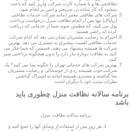
نظافتچی ها و یا شماره کارت شرکت واریز کنید که باعث
میشود که کار ساده تر، سریعتر و ایمن تر انجام شود.
شرکت های نظافتی معتبر (مانند شرکت خدمات نظافتی
آریاپاک) تنها پس از اتمام نظافت منزل درخواست پرداخت
پول می کنند، که مطمئن شوند شما از خدماتی که دریافت
کرده اید راضی هستید.
احترام به رضایت مشتریان نشان می دهد که کدام شرکت
خدمات نظافتی اهمیت بیشتری به مشتری می دهد. بهترین
شرکت ها همیشه پیشنهاد می دهند، قسمتی که شما فکر می
کنید به نظافت دوباره نیاز دارد را بدون هیچگونه پرداختی تمیز
کنند.
بهترین شرکت های خدماتی تهران را چگونه پیدا می کنید؟ یک
شرکت خوب همیشه ردی از خوشحالی و رضایت مشتریان
بجا گذاشته و مشتری همیشه آماده به اشتراک گذاشتن
نظرات مثبت خود با دیگران است.
برنامه سالانه نظافت منزل چطوری باید
باشد
برنامه سالانه نظافت منزل
هر روز پس از استفاده از وسایل آنها را جمع کنید و