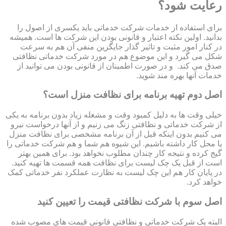
رعایت شود؟
برای استفاده از خدمات شرکت خدماتی باید یکسری از اصول را
بدانید. اولین نکته اعتبار و قانونی بودن این شرکت ها است. همیشه
در کنار امور مثبت و تاثیر گذار جایگزین منفی آن هم به سرعت
شکل می گیرد و این موضوع هم در مورد شرکت خدماتی نظافتی
صدق می کند. و در صورت اطمینان از قانونی بودن می توانید از
خدمات آنها بهره مند شوید.
اصل دوم تهیه برنامه برای نظافت منزل است؟
خیلی وقت ها به دلیل کمبود وقت و مشغله زیاد بدون برنامه به یکی
از شرکت خدماتی و نظافتی زنگ می زنیم و از آنها درخواست نیرو
می کنیم بدون اینکه قبل از آن برنامه مشخصی برای نظافت منزل
یا محل کار داشته باشیم. این شیوه هم شما و هم شرکت خدماتی را
گیج کرده و نتیجه کار چندان مطلوب نخواهد بود. برای همین بهتر
است از قبل یک چک لیست برای نظافت همه قسمت ها تهیه کنید.
در پایان کار هم این چک لیست به نظارت عملکرد نفر خدماتی کمک
خواهد کرد.
اصل سوم با شرکت نظافتی قیمت را تعیین کنید
البته یک شرکت خدماتی و نظافتی قانونی قیمت های مصوب شده