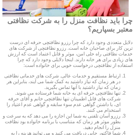
چرا باید نظافت منزل را به شرکت نظافتی
معتبر بسپاریم؟
دلایل متعددی وجود دارد که چرا رزرو نظافتچی حرفه ای درست
ترین کار برای صاحبان خانه است. رزرو نظافتچی از شرکت های
خدمات نظافتی راه حلی امن، موثر و قابل اعتماد است که ارزش
های زیادی برای هر خانه دارند. اینجا دلایلی وجود دارد که چرا
استفاده از نظافتچی درخواست خوبی برای خانواده است:
ارتباط مستقیم و خدمات عالی. شرکت های خدماتی نظافتی
در هر زمان که نیاز داشتید به کمک شما می آیند، بنابراین هر
زمان که نیاز داشتید با آنها تماس بگیرید.
تنها نظافتچی حرفه ای به خانه شما فرستاده می شوند.
شرکت های قابل اطمینان تنها نظافتچی خانم و آقای حرفه
ای، با داشتن گواهی عدم سوء سابقه و گواهی عدم اعتیاد را
استخدام می کنند.
رزرو آسان تلفنی به شما این اجازه را می دهد که به سرعت و
بطور موثر هر زمان که متناسب با برنامه خانواده بود نظافت
منزل را انجام دهید.
شما فاکتور چاپی دریافت می کنید و می توانید هزینه را به