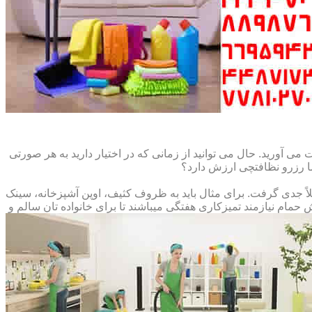
می آورید. حال می توانید از زمانی که در اختیار دارید به هر صورتی
ما رزرو نظافتچی ارزش دارد؟
املاً جدی گرفت. برای مثال باید به ظروف کثیف، اوپن آشپزخانه، سینک
م نیازمند تمیزکاری هفتگی میباشند تا برای خانواده تان سالم و