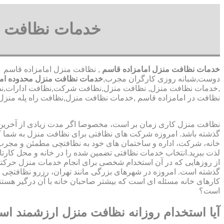
خدمات نظافت در
خدمات نظافت منزل امامزاده قاسم
, نظافت منزل امامزاده قاسم
دوست,شبانه روزی کارگران مجرب,
خدمات نظافت منزل محدوده ام
,خدمات نظافت منزل, نظافت منزل,نظافت شرکت,نظافت ادارات,نظافت 
نظافت در امامزاده قاسم ,خدمات نظافت منزل,نظافت راه پله منزل
نظافت منزل کاری زمان بر است، مخصوصا اگر مدت زیادی از آخرین با
گذشته باشد. امروزه شرکت های نظافتی برای نظافت منزل به شما ک
خانه، شرکت، اداره و ساختمان های خود به نظافتچی مطمئن و مجرب 
لذت ببرید.انتخاب خدمات نظافتی تضمین شده را در خانه و محل کارتا
از روزهایی که در آن استخدام شخصی برای انجام خدمات منزل حرک
گذشته است. امروزه در شهرهای بزرگی مانند تهران، رزرو نظافتچی 
کارهای خانه مسئله ای است که بیشتر صاحبان خانه با آن درگیر هستند
است؟
آیا استخدام روزانه نظافت منزل ارزشمند ا