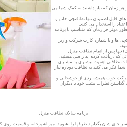
ر زمان که نیاز داشتید به کمک شما می
ای قابل اطمینان تنها نظافتچی خانم و
تیاد را استخدام می کنند.
طور موثر هر زمان که متناسب با برنامه
فتچی ها و یا شماره کارت شرکت واریز
ود.
 تنها پس از اتمام نظافت منزل
ی که دریافت کرده اید راضی هستید.
ات نظافتی اهمیت بیشتری به مشتری
ما فکر می کنید به نظافت دوباره نیاز
ک شرکت خوب همیشه ردی از خوشحالی و
 گذاشتن نظرات مثبت خود با دیگران
برنامه سالانه نظافت منزل
سر جای شان بگذارید.ظرف‏ها را بشویید. میز آشپزخانه و قسمت روی کابین