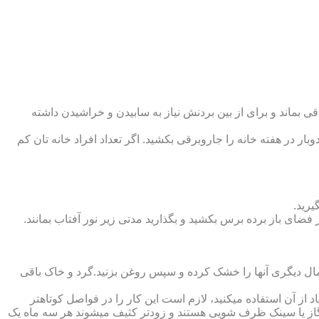
 بماند و برای از بین بردنش نیاز به سابیدن و خراشیدن داشته
وبار در هفته خانه را جاروبرقی بکشید. اگر تعداد افراد خانه ‏تان کم
یرید.
ر فضای باز برده برس بکشید و بگذارید مدتی زیر نور آفتاب بمانند.
تمال دیگری آنها را خشک کرده و سپس روغن بزنید.گرد و خاک باقی
د از آن استفاده می‏کنید، لازم است این کار را در فواصل کوتاه‏تر
ق گاز یا سینک ظرف شویی هستند و زودتر کثیف می‏شوند هر سه ماه یک