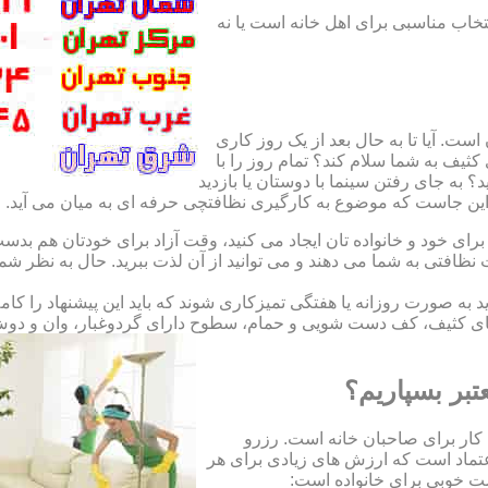
نتخاب مناسبی برای اهل خانه است یا نه
ت. آیا تا به حال بعد از یک روز کاری
ثیف به شما سلام کند؟ تمام روز را با
 به جای رفتن سینما با دوستان یا بازدید
. این جاست که موضوع به کارگیری نظافتچی حرفه ای به میان می آید.
ای خود و خانواده تان ایجاد می کنید، وقت آزاد برای خودتان هم بدست 
ظافتی به شما می دهند و می توانید از آن لذت ببرید. حال به نظر ش
اید به صورت روزانه یا هفتگی تمیزکاری شوند که باید این پیشنهاد را ک
ی کثیف، کف دست شویی و حمام، سطوح دارای گردوغبار، وان و دوش حما
تبر بسپاریم؟
کار برای صاحبان خانه است. رزرو
تماد است که ارزش های زیادی برای هر
است خوبی برای خانواده است: