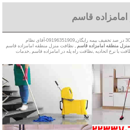
امامزاده قاسم
30 در صد تخفیف بیمه رایگان,09196351909-آقای نظام
نزل منطقه امامزاده قاسم
, نظافت منزل منطقه امامزاده قاسم
با نرخ اتحادیه ,نظافت راه پله در امامزاده قاسم ,خدمات