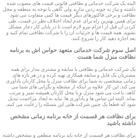
البته یک شرکت خدماتی و نظافتی قانونی قیمت های مصوب شده
داشته و نیاز به چونه زدین ندارید ولی گاهی با توجه به منطقه و محل
نظافت و برخی فاکتورهای دیگر قیمت ها کمی متفاوت می شود
برای همین بهترین راه برای عدم ایجاد اختلاف نظر در قیمت، طی
کردن آن قبل از اعزام نیرو لازم است تا در پایان کار دچار مشکل
نشوید. همه قیمت ها و جزئیات ان را با شرکت نظافتی تمام کنید و
بعد اجازه دهید کار را شروع کنند.
اصل سوم شرکت خدماتی متعهد حواس اش به برنامه
نظافت منزل شما هست
یک شرکت خدماتی و نظافتی با سابقه و مشتری مدار برای همه
مشتریان یک فایل و سابقه همکاری تهیه کرده و در هر بازه های
زمانی مشخصی به شما برای نظافت منزل یا محل کارتان یادآوری
می کند. این کار علاوه بر اینکه از مشغله و نگرانی های شما می
کاهد، باعث می شود منزل و یا محل کارتان همیشه تمیز و مرتب
بماند. البته این تماس ها و یادآوری ها نباید به ایجاد مزاحمت تبدیل
شود که قطعا یک چنین شرکت هایی این مسئله را رعایت می کنند.
برای نظافت هر قسمت از خانه برنامه زمانی مشخص
داشته باشید
برای نظافت هر قسمت از خانه باید برنامه منطقی و مشخص داشته