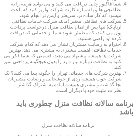
شما فاکتور چاپی دریافت می کنید و می توانید هزینه را به
نظافتچی ها و یا شماره کارت شرکت واریز کنید که باعث
میشود که کار ساده تر، سریعتر و ایمن تر انجام شود.
شرکت های نظافتی معتبر (مانند شرکت خدمات نظافتی
آریاپاک) تنها پس از اتمام نظافت منزل درخواست پرداخت
پول می کنند، که مطمئن شوند شما از خدماتی که دریافت
کرده اید راضی هستید.
احترام به رضایت مشتریان نشان می دهد که کدام شرکت
خدمات نظافتی اهمیت بیشتری به مشتری می دهد. بهترین
شرکت ها همیشه پیشنهاد می دهند، قسمتی که شما فکر می
کنید به نظافت دوباره نیاز دارد را بدون هیچگونه پرداختی تمیز
کنند.
بهترین شرکت های خدماتی تهران را چگونه پیدا می کنید؟ یک
شرکت خوب همیشه ردی از خوشحالی و رضایت مشتریان
بجا گذاشته و مشتری همیشه آماده به اشتراک گذاشتن
نظرات مثبت خود با دیگران است.
برنامه سالانه نظافت منزل چطوری باید
باشد
برنامه سالانه نظافت منزل