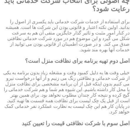
چه اصولی برای انتخاب شرکت خدماتی باید
رعایت شود؟
برای استفاده از خدمات شرکت خدماتی باید یکسری از اصول را
بدانید. اولین نکته اعتبار و قانونی بودن این شرکت ها است. همیشه
در کنار امور مثبت و تاثیر گذار جایگزین منفی آن هم به سرعت
شکل می گیرد و این موضوع هم در مورد شرکت خدماتی نظافتی
صدق می کند. و در صورت اطمینان از قانونی بودن می توانید از
خدمات آنها بهره مند شوید.
اصل دوم تهیه برنامه برای نظافت منزل است؟
خیلی وقت ها به دلیل کمبود وقت و مشغله زیاد بدون برنامه به یکی
از شرکت خدماتی و نظافتی زنگ می زنیم و از آنها درخواست نیرو
می کنیم بدون اینکه قبل از آن برنامه مشخصی برای نظافت منزل
یا محل کار داشته باشیم. این شیوه هم شما و هم شرکت خدماتی را
گیج کرده و نتیجه کار چندان مطلوب نخواهد بود. برای همین بهتر
است از قبل یک چک لیست برای نظافت همه قسمت ها تهیه کنید.
در پایان کار هم این چک لیست به نظارت عملکرد نفر خدماتی کمک
خواهد کرد.
اصل سوم با شرکت نظافتی قیمت را تعیین کنید