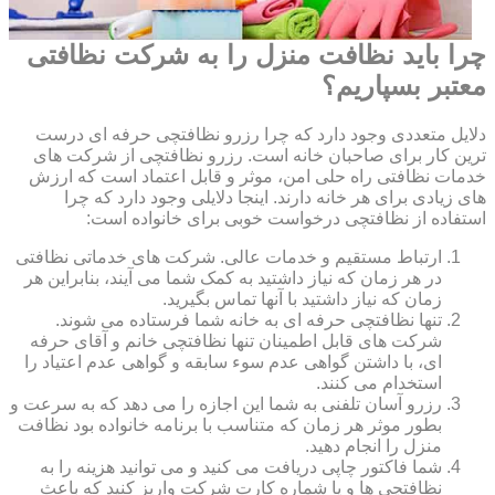
چرا باید نظافت منزل را به شرکت نظافتی
معتبر بسپاریم؟
دلایل متعددی وجود دارد که چرا رزرو نظافتچی حرفه ای درست
ترین کار برای صاحبان خانه است. رزرو نظافتچی از شرکت های
خدمات نظافتی راه حلی امن، موثر و قابل اعتماد است که ارزش
های زیادی برای هر خانه دارند. اینجا دلایلی وجود دارد که چرا
استفاده از نظافتچی درخواست خوبی برای خانواده است:
ارتباط مستقیم و خدمات عالی. شرکت های خدماتی نظافتی
در هر زمان که نیاز داشتید به کمک شما می آیند، بنابراین هر
زمان که نیاز داشتید با آنها تماس بگیرید.
تنها نظافتچی حرفه ای به خانه شما فرستاده می شوند.
شرکت های قابل اطمینان تنها نظافتچی خانم و آقای حرفه
ای، با داشتن گواهی عدم سوء سابقه و گواهی عدم اعتیاد را
استخدام می کنند.
رزرو آسان تلفنی به شما این اجازه را می دهد که به سرعت و
بطور موثر هر زمان که متناسب با برنامه خانواده بود نظافت
منزل را انجام دهید.
شما فاکتور چاپی دریافت می کنید و می توانید هزینه را به
نظافتچی ها و یا شماره کارت شرکت واریز کنید که باعث