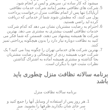
میشود که کار ساده تر، سریعتر و ایمن تر انجام شود.
شرکت های نظافتی معتبر (مانند شرکت خدمات نظافتی
آریاپاک) تنها پس از اتمام نظافت منزل درخواست پرداخت
پول می کنند، که مطمئن شوند شما از خدماتی که دریافت
کرده اید راضی هستید.
احترام به رضایت مشتریان نشان می دهد که کدام شرکت
خدمات نظافتی اهمیت بیشتری به مشتری می دهد. بهترین
شرکت ها همیشه پیشنهاد می دهند، قسمتی که شما فکر می
کنید به نظافت دوباره نیاز دارد را بدون هیچگونه پرداختی تمیز
کنند.
بهترین شرکت های خدماتی تهران را چگونه پیدا می کنید؟ یک
شرکت خوب همیشه ردی از خوشحالی و رضایت مشتریان
بجا گذاشته و مشتری همیشه آماده به اشتراک گذاشتن
نظرات مثبت خود با دیگران است.
برنامه سالانه نظافت منزل چطوری باید
باشد
برنامه سالانه نظافت منزل
هر روز پس از استفاده از وسایل آنها را جمع کنید و
سر جای شان بگذارید.ظرف‏ها را بشویید. میز