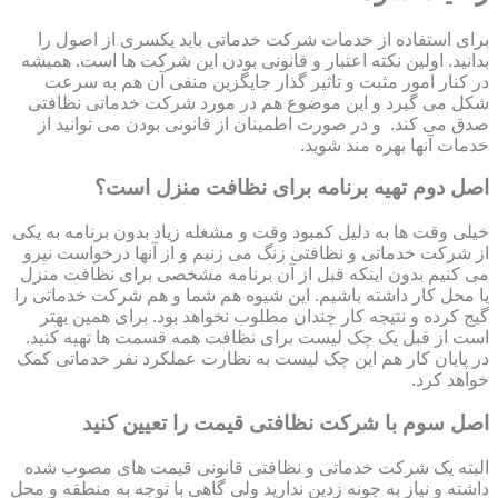
برای استفاده از خدمات شرکت خدماتی باید یکسری از اصول را
بدانید. اولین نکته اعتبار و قانونی بودن این شرکت ها است. همیشه
در کنار امور مثبت و تاثیر گذار جایگزین منفی آن هم به سرعت
شکل می گیرد و این موضوع هم در مورد شرکت خدماتی نظافتی
صدق می کند. و در صورت اطمینان از قانونی بودن می توانید از
خدمات آنها بهره مند شوید.
اصل دوم تهیه برنامه برای نظافت منزل است؟
خیلی وقت ها به دلیل کمبود وقت و مشغله زیاد بدون برنامه به یکی
از شرکت خدماتی و نظافتی زنگ می زنیم و از آنها درخواست نیرو
می کنیم بدون اینکه قبل از آن برنامه مشخصی برای نظافت منزل
یا محل کار داشته باشیم. این شیوه هم شما و هم شرکت خدماتی را
گیج کرده و نتیجه کار چندان مطلوب نخواهد بود. برای همین بهتر
است از قبل یک چک لیست برای نظافت همه قسمت ها تهیه کنید.
در پایان کار هم این چک لیست به نظارت عملکرد نفر خدماتی کمک
خواهد کرد.
اصل سوم با شرکت نظافتی قیمت را تعیین کنید
البته یک شرکت خدماتی و نظافتی قانونی قیمت های مصوب شده
داشته و نیاز به چونه زدین ندارید ولی گاهی با توجه به منطقه و محل