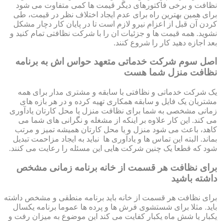
نظافت و برخی فاکتورهای دیگر قیمت ها کمی متفاوت می شود
برای همین بهترین راه برای عدم ایجاد اختلاف نظر در قیمت، طی
کردن آن قبل از اعزام نیرو لازم است تا در پایان کار دچار مشکل
نشوید. همه قیمت ها و جزئیات ان را با شرکت نظافتی تمام کنید و
بعد اجازه دهید کار را شروع کنند.
اصل سوم شرکت خدماتی متعهد حواس اش به برنامه
نظافت منزل شما هست
یک شرکت خدماتی و نظافتی با سابقه و مشتری مدار برای همه
مشتریان یک فایل و سابقه همکاری تهیه کرده و در هر بازه های
زمانی مشخصی به شما برای نظافت منزل یا محل کارتان یادآوری
می کند. این کار علاوه بر اینکه از مشغله و نگرانی های شما می
کاهد، باعث می شود منزل و یا محل کارتان همیشه تمیز و مرتب
بماند. البته این تماس ها و یادآوری ها نباید به ایجاد مزاحمت تبدیل
شود که قطعا یک چنین شرکت هایی این مسئله را رعایت می کنند.
برای نظافت هر قسمت از خانه برنامه زمانی مشخص
داشته باشید
برای نظافت هر قسمت از خانه باید برنامه منطقی و مشخص داشته
باید. مثلا برای شستشوی فرش ها و پرده ها عموما برنامه یکسال
یکبار یا شش ماه یکبار کفایت می کند این موضوع به میزان رفت و