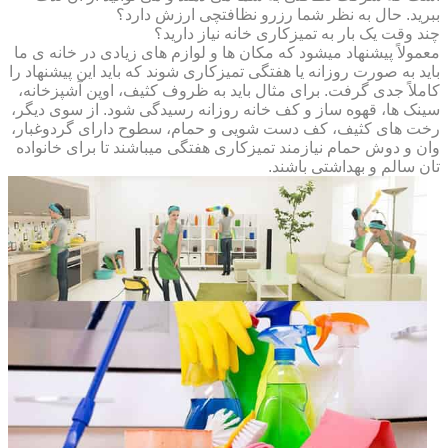
ببرید. حال به نظر شما رزرو نظافتچی ارزش دارد؟
چند وقت یک بار به تمیزکاری خانه نیاز دارید؟
معمولاً پیشنهاد میشود که مکان ها و لوازم های زیادی در خانه ی ما
باید به صورت روزانه یا هفتگی تمیزکاری شوند که باید این پیشنهاد را
کاملاً جدی گرفت. برای مثال باید به ظروف کثیف، اوپن آشپزخانه،
سینک ها، قهوه ساز و کف خانه روزانه رسیدگی شود. از سوی دیگر،
رخت های کثیف، کف دست شویی و حمام، سطوح دارای گردوغبار،
وان و دوش حمام نیازمند تمیزکاری هفتگی میباشند تا برای خانواده
تان سالم و بهداشتی باشند.