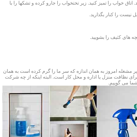
 اتاق خواب را تمیز کنید. زیر تختخواب را جارو کرده و تشک‏ها را با
ل نیست را کنار بگذارید.
ه‏ های کثیف را بشویید.
مشغله امروز به همان اندازه که سر ما را گرم کرده است به همان
 برای نظافت منزل یا اداره و محل کار است. البته اینکه از چه شرکت
شما می گوییم.