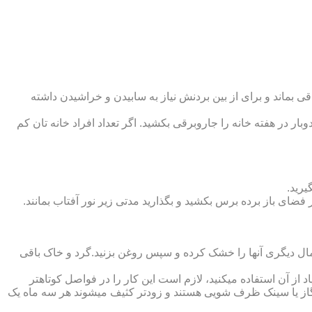
 بماند و برای از بین بردنش نیاز به سابیدن و خراشیدن داشته
وبار در هفته خانه را جاروبرقی بکشید. اگر تعداد افراد خانه ‏تان کم
یرید.
ر فضای باز برده برس بکشید و بگذارید مدتی زیر نور آفتاب بمانند.
تمال دیگری آنها را خشک کرده و سپس روغن بزنید.گرد و خاک باقی
د از آن استفاده می‏کنید، لازم است این کار را در فواصل کوتاه‏تر
ق گاز یا سینک ظرف شویی هستند و زودتر کثیف می‏شوند هر سه ماه یک