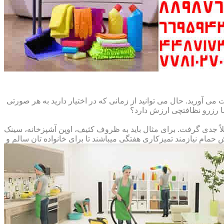
می آورید. حال می توانید از زمانی که در اختیار دارید به هر صورتی
ما رزرو نظافتچی ارزش دارد؟
املاً جدی گرفت. برای مثال باید به ظروف کثیف، اوپن آشپزخانه، سینک
م نیازمند تمیزکاری هفتگی میباشند تا برای خانواده تان سالم و