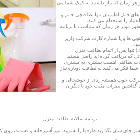
ر زمان که نیاز داشتید به کمک شما می
ای قابل اطمینان تنها نظافتچی خانم و
تیاد را استخدام می کنند.
طور موثر هر زمان که متناسب با برنامه
فتچی ها و یا شماره کارت شرکت واریز
ود.
 تنها پس از اتمام نظافت منزل
ی که دریافت کرده اید راضی هستید.
ات نظافتی اهمیت بیشتری به مشتری
ما فکر می کنید به نظافت دوباره نیاز
ک شرکت خوب همیشه ردی از خوشحالی و
 گذاشتن نظرات مثبت خود با دیگران
برنامه سالانه نظافت منزل
سر جای شان بگذارید.ظرف‏ها را بشویید. میز آشپزخانه و قسمت روی کابین