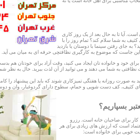
نتخاب مناسبی برای اهل خانه است یا نه
ت. آیا تا به حال بعد از یک روز کاری
ثیف به شما سلام کند؟ تمام روز را با
 به جای رفتن سینما با دوستان یا بازدید
. این جاست که موضوع به کارگیری نظافتچی حرفه ای به میان می آید.
ای خود و خانواده تان ایجاد می کنید، وقت آزاد برای خودتان هم بدست 
ظافتی به شما می دهند و می توانید از آن لذت ببرید. حال به نظر ش
اید به صورت روزانه یا هفتگی تمیزکاری شوند که باید این پیشنهاد را ک
ی کثیف، کف دست شویی و حمام، سطوح دارای گردوغبار، وان و دوش حما
تبر بسپاریم؟
کار برای صاحبان خانه است. رزرو
تماد است که ارزش های زیادی برای هر
است خوبی برای خانواده است: