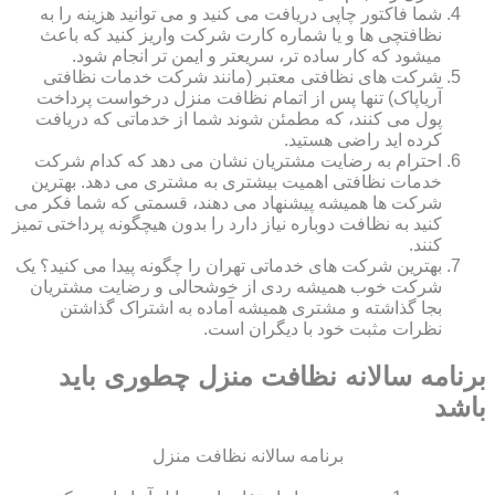
شما فاکتور چاپی دریافت می کنید و می توانید هزینه را به
نظافتچی ها و یا شماره کارت شرکت واریز کنید که باعث
میشود که کار ساده تر، سریعتر و ایمن تر انجام شود.
شرکت های نظافتی معتبر (مانند شرکت خدمات نظافتی
آریاپاک) تنها پس از اتمام نظافت منزل درخواست پرداخت
پول می کنند، که مطمئن شوند شما از خدماتی که دریافت
کرده اید راضی هستید.
احترام به رضایت مشتریان نشان می دهد که کدام شرکت
خدمات نظافتی اهمیت بیشتری به مشتری می دهد. بهترین
شرکت ها همیشه پیشنهاد می دهند، قسمتی که شما فکر می
کنید به نظافت دوباره نیاز دارد را بدون هیچگونه پرداختی تمیز
کنند.
بهترین شرکت های خدماتی تهران را چگونه پیدا می کنید؟ یک
شرکت خوب همیشه ردی از خوشحالی و رضایت مشتریان
بجا گذاشته و مشتری همیشه آماده به اشتراک گذاشتن
نظرات مثبت خود با دیگران است.
برنامه سالانه نظافت منزل چطوری باید
باشد
برنامه سالانه نظافت منزل