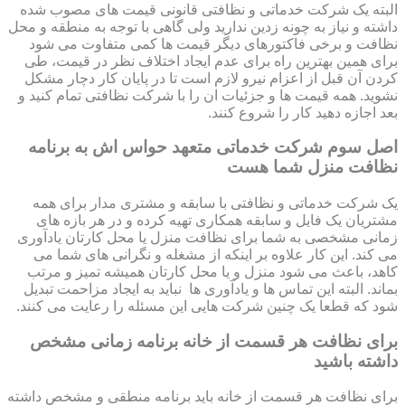
البته یک شرکت خدماتی و نظافتی قانونی قیمت های مصوب شده
داشته و نیاز به چونه زدین ندارید ولی گاهی با توجه به منطقه و محل
نظافت و برخی فاکتورهای دیگر قیمت ها کمی متفاوت می شود
برای همین بهترین راه برای عدم ایجاد اختلاف نظر در قیمت، طی
کردن آن قبل از اعزام نیرو لازم است تا در پایان کار دچار مشکل
نشوید. همه قیمت ها و جزئیات ان را با شرکت نظافتی تمام کنید و
بعد اجازه دهید کار را شروع کنند.
اصل سوم شرکت خدماتی متعهد حواس اش به برنامه
نظافت منزل شما هست
یک شرکت خدماتی و نظافتی با سابقه و مشتری مدار برای همه
مشتریان یک فایل و سابقه همکاری تهیه کرده و در هر بازه های
زمانی مشخصی به شما برای نظافت منزل یا محل کارتان یادآوری
می کند. این کار علاوه بر اینکه از مشغله و نگرانی های شما می
کاهد، باعث می شود منزل و یا محل کارتان همیشه تمیز و مرتب
بماند. البته این تماس ها و یادآوری ها نباید به ایجاد مزاحمت تبدیل
شود که قطعا یک چنین شرکت هایی این مسئله را رعایت می کنند.
برای نظافت هر قسمت از خانه برنامه زمانی مشخص
داشته باشید
برای نظافت هر قسمت از خانه باید برنامه منطقی و مشخص داشته