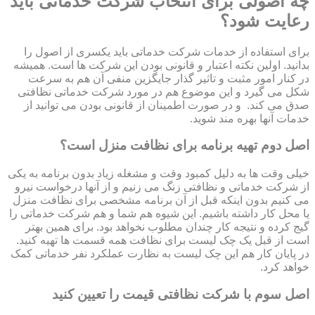
چه اصولی برای انتخاب شرکت خدماتی باید
رعایت شود؟
برای استفاده از خدمات شرکت خدماتی باید یکسری از اصول را
بدانید. اولین نکته اعتبار و قانونی بودن این شرکت ها است. همیشه
در کنار امور مثبت و تاثیر گذار جایگزین منفی آن هم به سرعت
شکل می گیرد و این موضوع هم در مورد شرکت خدماتی نظافتی
صدق می کند. و در صورت اطمینان از قانونی بودن می توانید از
خدمات آنها بهره مند شوید.
اصل دوم تهیه برنامه برای نظافت منزل است؟
خیلی وقت ها به دلیل کمبود وقت و مشغله زیاد بدون برنامه به یکی
از شرکت خدماتی و نظافتی زنگ می زنیم و از آنها درخواست نیرو
می کنیم بدون اینکه قبل از آن برنامه مشخصی برای نظافت منزل
یا محل کار داشته باشیم. این شیوه هم شما و هم شرکت خدماتی را
گیج کرده و نتیجه کار چندان مطلوب نخواهد بود. برای همین بهتر
است از قبل یک چک لیست برای نظافت همه قسمت ها تهیه کنید.
در پایان کار هم این چک لیست به نظارت عملکرد نفر خدماتی کمک
خواهد کرد.
اصل سوم با شرکت نظافتی قیمت را تعیین کنید