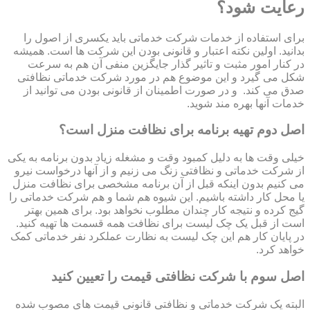
رعایت شود؟
برای استفاده از خدمات شرکت خدماتی باید یکسری از اصول را
بدانید. اولین نکته اعتبار و قانونی بودن این شرکت ها است. همیشه
در کنار امور مثبت و تاثیر گذار جایگزین منفی آن هم به سرعت
شکل می گیرد و این موضوع هم در مورد شرکت خدماتی نظافتی
صدق می کند. و در صورت اطمینان از قانونی بودن می توانید از
خدمات آنها بهره مند شوید.
اصل دوم تهیه برنامه برای نظافت منزل است؟
خیلی وقت ها به دلیل کمبود وقت و مشغله زیاد بدون برنامه به یکی
از شرکت خدماتی و نظافتی زنگ می زنیم و از آنها درخواست نیرو
می کنیم بدون اینکه قبل از آن برنامه مشخصی برای نظافت منزل
یا محل کار داشته باشیم. این شیوه هم شما و هم شرکت خدماتی را
گیج کرده و نتیجه کار چندان مطلوب نخواهد بود. برای همین بهتر
است از قبل یک چک لیست برای نظافت همه قسمت ها تهیه کنید.
در پایان کار هم این چک لیست به نظارت عملکرد نفر خدماتی کمک
خواهد کرد.
اصل سوم با شرکت نظافتی قیمت را تعیین کنید
البته یک شرکت خدماتی و نظافتی قانونی قیمت های مصوب شده