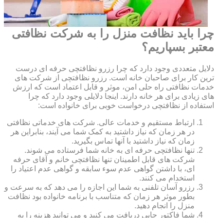
چرا باید نظافت منزل را به شرکت نظافتی
معتبر بسپاریم؟
دلایل متعددی وجود دارد که چرا رزرو نظافتچی حرفه ای درست
ترین کار برای صاحبان خانه است. رزرو نظافتچی از شرکت های
خدمات نظافتی راه حلی امن، موثر و قابل اعتماد است که ارزش
های زیادی برای هر خانه دارند. اینجا دلایلی وجود دارد که چرا
استفاده از نظافتچی درخواست خوبی برای خانواده است:
ارتباط مستقیم و خدمات عالی. شرکت های خدماتی نظافتی
در هر زمان که نیاز داشتید به کمک شما می آیند، بنابراین هر
زمان که نیاز داشتید با آنها تماس بگیرید.
تنها نظافتچی حرفه ای به خانه شما فرستاده می شوند.
شرکت های قابل اطمینان تنها نظافتچی خانم و آقای حرفه
ای، با داشتن گواهی عدم سوء سابقه و گواهی عدم اعتیاد را
استخدام می کنند.
رزرو آسان تلفنی به شما این اجازه را می دهد که به سرعت و
بطور موثر هر زمان که متناسب با برنامه خانواده بود نظافت
منزل را انجام دهید.
شما فاکتور چاپی دریافت می کنید و می توانید هزینه را به