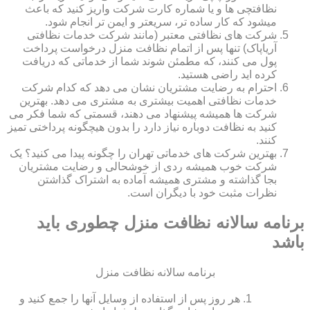
نظافتچی ها و یا شماره کارت شرکت واریز کنید که باعث
میشود که کار ساده تر، سریعتر و ایمن تر انجام شود.
شرکت های نظافتی معتبر (مانند شرکت خدمات نظافتی
آریاپاک) تنها پس از اتمام نظافت منزل درخواست پرداخت
پول می کنند، که مطمئن شوند شما از خدماتی که دریافت
کرده اید راضی هستید.
احترام به رضایت مشتریان نشان می دهد که کدام شرکت
خدمات نظافتی اهمیت بیشتری به مشتری می دهد. بهترین
شرکت ها همیشه پیشنهاد می دهند، قسمتی که شما فکر می
کنید به نظافت دوباره نیاز دارد را بدون هیچگونه پرداختی تمیز
کنند.
بهترین شرکت های خدماتی تهران را چگونه پیدا می کنید؟ یک
شرکت خوب همیشه ردی از خوشحالی و رضایت مشتریان
بجا گذاشته و مشتری همیشه آماده به اشتراک گذاشتن
نظرات مثبت خود با دیگران است.
برنامه سالانه نظافت منزل چطوری باید
باشد
برنامه سالانه نظافت منزل
هر روز پس از استفاده از وسایل آنها را جمع کنید و