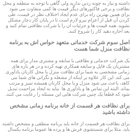
داشته و نیاز به چونه زدین ندارید ولی گاهی با توجه به منطقه و محل
نظافت و برخی فاکتورهای دیگر قیمت ها کمی متفاوت می شود
برای همین بهترین راه برای عدم ایجاد اختلاف نظر در قیمت، طی
کردن آن قبل از اعزام نیرو لازم است تا در پایان کار دچار مشکل
نشوید. همه قیمت ها و جزئیات ان را با شرکت نظافتی تمام کنید و
بعد اجازه دهید کار را شروع کنند.
اصل سوم شرکت خدماتی متعهد حواس اش به برنامه
نظافت منزل شما هست
یک شرکت خدماتی و نظافتی با سابقه و مشتری مدار برای همه
مشتریان یک فایل و سابقه همکاری تهیه کرده و در هر بازه های
زمانی مشخصی به شما برای نظافت منزل یا محل کارتان یادآوری
می کند. این کار علاوه بر اینکه از مشغله و نگرانی های شما می
کاهد، باعث می شود منزل و یا محل کارتان همیشه تمیز و مرتب
بماند. البته این تماس ها و یادآوری ها نباید به ایجاد مزاحمت تبدیل
شود که قطعا یک چنین شرکت هایی این مسئله را رعایت می کنند.
برای نظافت هر قسمت از خانه برنامه زمانی مشخص
داشته باشید
برای نظافت هر قسمت از خانه باید برنامه منطقی و مشخص داشته
باید. مثلا برای شستشوی فرش ها و پرده ها عموما برنامه یکسال