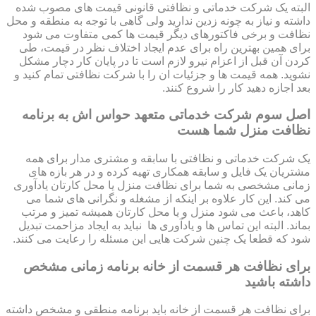
البته یک شرکت خدماتی و نظافتی قانونی قیمت های مصوب شده
داشته و نیاز به چونه زدین ندارید ولی گاهی با توجه به منطقه و محل
نظافت و برخی فاکتورهای دیگر قیمت ها کمی متفاوت می شود
برای همین بهترین راه برای عدم ایجاد اختلاف نظر در قیمت، طی
کردن آن قبل از اعزام نیرو لازم است تا در پایان کار دچار مشکل
نشوید. همه قیمت ها و جزئیات ان را با شرکت نظافتی تمام کنید و
بعد اجازه دهید کار را شروع کنند.
اصل سوم شرکت خدماتی متعهد حواس اش به برنامه
نظافت منزل شما هست
یک شرکت خدماتی و نظافتی با سابقه و مشتری مدار برای همه
مشتریان یک فایل و سابقه همکاری تهیه کرده و در هر بازه های
زمانی مشخصی به شما برای نظافت منزل یا محل کارتان یادآوری
می کند. این کار علاوه بر اینکه از مشغله و نگرانی های شما می
کاهد، باعث می شود منزل و یا محل کارتان همیشه تمیز و مرتب
بماند. البته این تماس ها و یادآوری ها نباید به ایجاد مزاحمت تبدیل
شود که قطعا یک چنین شرکت هایی این مسئله را رعایت می کنند.
برای نظافت هر قسمت از خانه برنامه زمانی مشخص
داشته باشید
برای نظافت هر قسمت از خانه باید برنامه منطقی و مشخص داشته