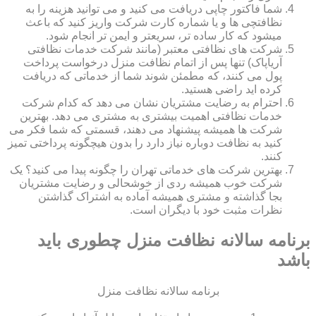
شما فاکتور چاپی دریافت می کنید و می توانید هزینه را به
نظافتچی ها و یا شماره کارت شرکت واریز کنید که باعث
میشود که کار ساده تر، سریعتر و ایمن تر انجام شود.
شرکت های نظافتی معتبر (مانند شرکت خدمات نظافتی
آریاپاک) تنها پس از اتمام نظافت منزل درخواست پرداخت
پول می کنند، که مطمئن شوند شما از خدماتی که دریافت
کرده اید راضی هستید.
احترام به رضایت مشتریان نشان می دهد که کدام شرکت
خدمات نظافتی اهمیت بیشتری به مشتری می دهد. بهترین
شرکت ها همیشه پیشنهاد می دهند، قسمتی که شما فکر می
کنید به نظافت دوباره نیاز دارد را بدون هیچگونه پرداختی تمیز
کنند.
بهترین شرکت های خدماتی تهران را چگونه پیدا می کنید؟ یک
شرکت خوب همیشه ردی از خوشحالی و رضایت مشتریان
بجا گذاشته و مشتری همیشه آماده به اشتراک گذاشتن
نظرات مثبت خود با دیگران است.
برنامه سالانه نظافت منزل چطوری باید
باشد
برنامه سالانه نظافت منزل