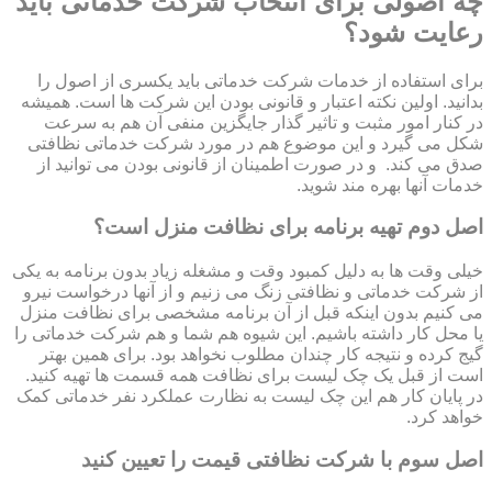
چه اصولی برای انتخاب شرکت خدماتی باید
رعایت شود؟
برای استفاده از خدمات شرکت خدماتی باید یکسری از اصول را
بدانید. اولین نکته اعتبار و قانونی بودن این شرکت ها است. همیشه
در کنار امور مثبت و تاثیر گذار جایگزین منفی آن هم به سرعت
شکل می گیرد و این موضوع هم در مورد شرکت خدماتی نظافتی
صدق می کند. و در صورت اطمینان از قانونی بودن می توانید از
خدمات آنها بهره مند شوید.
اصل دوم تهیه برنامه برای نظافت منزل است؟
خیلی وقت ها به دلیل کمبود وقت و مشغله زیاد بدون برنامه به یکی
از شرکت خدماتی و نظافتی زنگ می زنیم و از آنها درخواست نیرو
می کنیم بدون اینکه قبل از آن برنامه مشخصی برای نظافت منزل
یا محل کار داشته باشیم. این شیوه هم شما و هم شرکت خدماتی را
گیج کرده و نتیجه کار چندان مطلوب نخواهد بود. برای همین بهتر
است از قبل یک چک لیست برای نظافت همه قسمت ها تهیه کنید.
در پایان کار هم این چک لیست به نظارت عملکرد نفر خدماتی کمک
خواهد کرد.
اصل سوم با شرکت نظافتی قیمت را تعیین کنید