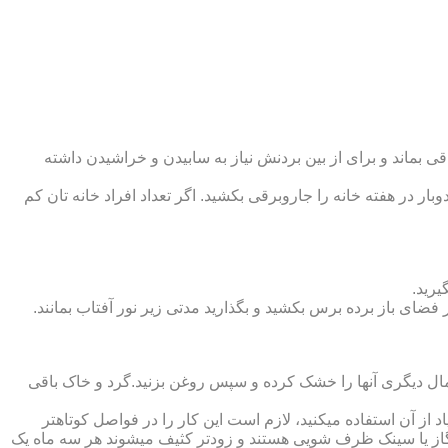
 بماند و برای از بین بردنش نیاز به سابیدن و خراشیدن داشته
وبار در هفته خانه را جاروبرقی بکشید. اگر تعداد افراد خانه ‏تان کم
یرید.
ر فضای باز برده برس بکشید و بگذارید مدتی زیر نور آفتاب بمانند.
تمال دیگری آنها را خشک کرده و سپس روغن بزنید.گرد و خاک باقی
د از آن استفاده می‏کنید، لازم است این کار را در فواصل کوتاه‏تر
ق گاز یا سینک ظرف شویی هستند و زودتر کثیف می‏شوند هر سه ماه یک