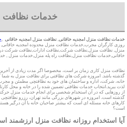
خدمات نظافت در
خدمات نظافت منزل امجدیه خاقانی
,
نظافت منزل امجدیه خاقانی
,
خ
روزی کارگران مجرب,خدمات نظافت منزل محدوده امجدیه خاقانی,
منزل, نظافت منزل,نظافت شرکت,نظافت ادارات,نظافت شرکت در امجدی
خاقانی,خدمات نظافت منزل,نظافت راه پله منزل,خدمات منزل , خدم
نظافت منزل کاری زمان بر است، مخصوصا اگر مدت زیادی از آخرین با
گذشته باشد. امروزه شرکت های نظافتی برای نظافت منزل به شما ک
خانه، شرکت، اداره و ساختمان های خود به نظافتچی مطمئن و مجرب 
لذت ببرید.انتخاب خدمات نظافتی تضمین شده را در خانه و محل کارتا
از روزهایی که در آن استخدام شخصی برای انجام خدمات منزل حرک
گذشته است. امروزه در شهرهای بزرگی مانند تهران، رزرو نظافتچی 
کارهای خانه مسئله ای است که بیشتر صاحبان خانه با آن درگیر هستند
است؟
آیا استخدام روزانه نظافت منزل ارزشمند ا