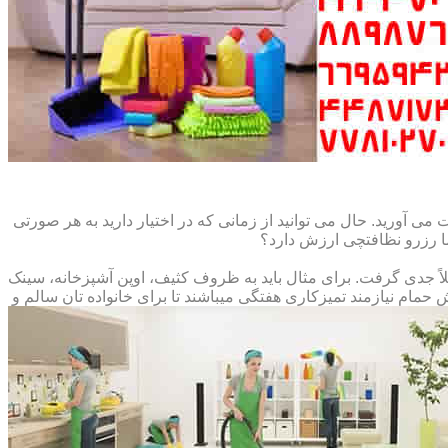
می آورید. حال می توانید از زمانی که در اختیار دارید به هر صورتی
ما رزرو نظافتچی ارزش دارد؟
املاً جدی گرفت. برای مثال باید به ظروف کثیف، اوپن آشپزخانه، سینک
م نیازمند تمیزکاری هفتگی میباشند تا برای خانواده تان سالم و