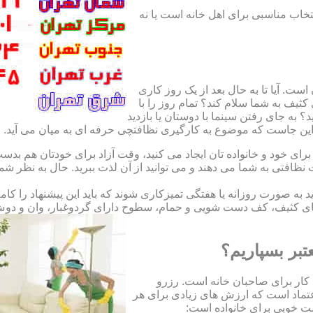
نتخاب مناسبی برای اهل خانه است یا نه
ت. آیا تا به حال بعد از یک روز کاری
ثیف به شما سلام کند؟ تمام روز را با
 به جای رفتن سینما با دوستان یا بازدید
. این جاست که موضوع به کارگیری نظافتچی حرفه ای به میان می آید.
ای خود و خانواده تان ایجاد می کنید، وقت آزاد برای خودتان هم بدست 
ظافتی به شما می دهند و می توانید از آن لذت ببرید. حال به نظر ش
اید به صورت روزانه یا هفتگی تمیزکاری شوند که باید این پیشنهاد را ک
ی کثیف، کف دست شویی و حمام، سطوح دارای گردوغبار، وان و دوش حما
تبر بسپاریم؟
کار برای صاحبان خانه است. رزرو
تماد است که ارزش های زیادی برای هر
است خوبی برای خانواده است: