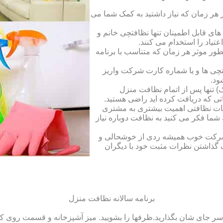
ر زمان که نیاز داشتید به کمک شما می
ای قابل اطمینان تنها نظافتچی خانم و
تیاد را استخدام می کنند.
طور موثر هر زمان که متناسب با برنامه
فتچی ها و یا شماره کارت شرکت واریز
ود.
 تنها پس از اتمام نظافت منزل
ی که دریافت کرده اید راضی هستید.
ات نظافتی اهمیت بیشتری به مشتری
ما فکر می کنید به نظافت دوباره نیاز
ک شرکت خوب همیشه ردی از خوشحالی و
 گذاشتن نظرات مثبت خود با دیگران
برنامه سالانه نظافت منزل
سر جای شان بگذارید.ظرف‏ها را بشویید. میز آشپزخانه و قسمت روی کابین