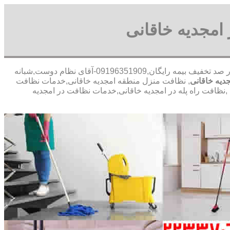
امجدیه خاقانی
30 در صد تخفیف بیمه رایگان,09196351909-آقای نظام دوست,شبانه
یه خاقانی
, نظافت منزل منطقه امجدیه خاقانی,خدمات نظافت
نظافت راه پله در امجدیه خاقانی,خدمات نظافت در امجدیه