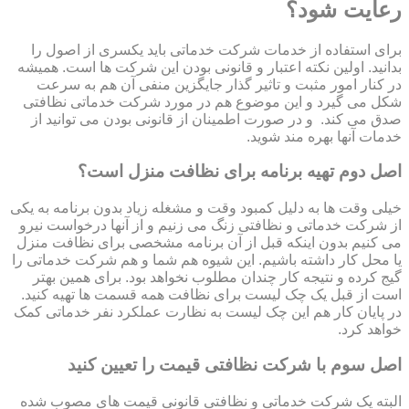
رعایت شود؟
برای استفاده از خدمات شرکت خدماتی باید یکسری از اصول را
بدانید. اولین نکته اعتبار و قانونی بودن این شرکت ها است. همیشه
در کنار امور مثبت و تاثیر گذار جایگزین منفی آن هم به سرعت
شکل می گیرد و این موضوع هم در مورد شرکت خدماتی نظافتی
صدق می کند. و در صورت اطمینان از قانونی بودن می توانید از
خدمات آنها بهره مند شوید.
اصل دوم تهیه برنامه برای نظافت منزل است؟
خیلی وقت ها به دلیل کمبود وقت و مشغله زیاد بدون برنامه به یکی
از شرکت خدماتی و نظافتی زنگ می زنیم و از آنها درخواست نیرو
می کنیم بدون اینکه قبل از آن برنامه مشخصی برای نظافت منزل
یا محل کار داشته باشیم. این شیوه هم شما و هم شرکت خدماتی را
گیج کرده و نتیجه کار چندان مطلوب نخواهد بود. برای همین بهتر
است از قبل یک چک لیست برای نظافت همه قسمت ها تهیه کنید.
در پایان کار هم این چک لیست به نظارت عملکرد نفر خدماتی کمک
خواهد کرد.
اصل سوم با شرکت نظافتی قیمت را تعیین کنید
البته یک شرکت خدماتی و نظافتی قانونی قیمت های مصوب شده