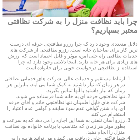
چرا باید نظافت منزل را به شرکت نظافتی
معتبر بسپاریم؟
دلایل متعددی وجود دارد که چرا رزرو نظافتچی حرفه ای درست
ترین کار برای صاحبان خانه است. رزرو نظافتچی از شرکت های
خدمات نظافتی راه حلی امن، موثر و قابل اعتماد است که ارزش
های زیادی برای هر خانه دارند. اینجا دلایلی وجود دارد که چرا
استفاده از نظافتچی درخواست خوبی برای خانواده است:
ارتباط مستقیم و خدمات عالی. شرکت های خدماتی نظافتی
در هر زمان که نیاز داشتید به کمک شما می آیند، بنابراین هر
زمان که نیاز داشتید با آنها تماس بگیرید.
تنها نظافتچی حرفه ای به خانه شما فرستاده می شوند.
شرکت های قابل اطمینان تنها نظافتچی خانم و آقای حرفه
ای، با داشتن گواهی عدم سوء سابقه و گواهی عدم اعتیاد را
استخدام می کنند.
رزرو آسان تلفنی به شما این اجازه را می دهد که به سرعت و
بطور موثر هر زمان که متناسب با برنامه خانواده بود نظافت
منزل را انجام دهید.
شما فاکتور چاپی دریافت می کنید و می توانید هزینه را به