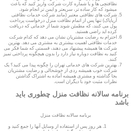
نظافتچی ها و یا شماره کارت شرکت واریز کنید که باعث
میشود که کار ساده تر، سریعتر و ایمن تر انجام شود.
شرکت های نظافتی معتبر (مانند شرکت خدمات نظافتی
آریاپاک) تنها پس از اتمام نظافت منزل درخواست پرداخت
پول می کنند، که مطمئن شوند شما از خدماتی که دریافت
کرده اید راضی هستید.
احترام به رضایت مشتریان نشان می دهد که کدام شرکت
خدمات نظافتی اهمیت بیشتری به مشتری می دهد. بهترین
شرکت ها همیشه پیشنهاد می دهند، قسمتی که شما فکر می
کنید به نظافت دوباره نیاز دارد را بدون هیچگونه پرداختی تمیز
کنند.
بهترین شرکت های خدماتی تهران را چگونه پیدا می کنید؟ یک
شرکت خوب همیشه ردی از خوشحالی و رضایت مشتریان
بجا گذاشته و مشتری همیشه آماده به اشتراک گذاشتن
نظرات مثبت خود با دیگران است.
برنامه سالانه نظافت منزل چطوری باید
باشد
برنامه سالانه نظافت منزل
هر روز پس از استفاده از وسایل آنها را جمع کنید و