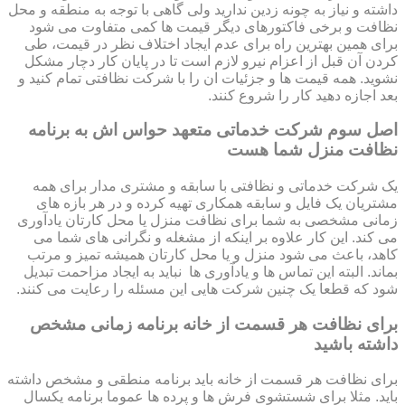
داشته و نیاز به چونه زدین ندارید ولی گاهی با توجه به منطقه و محل
نظافت و برخی فاکتورهای دیگر قیمت ها کمی متفاوت می شود
برای همین بهترین راه برای عدم ایجاد اختلاف نظر در قیمت، طی
کردن آن قبل از اعزام نیرو لازم است تا در پایان کار دچار مشکل
نشوید. همه قیمت ها و جزئیات ان را با شرکت نظافتی تمام کنید و
بعد اجازه دهید کار را شروع کنند.
اصل سوم شرکت خدماتی متعهد حواس اش به برنامه
نظافت منزل شما هست
یک شرکت خدماتی و نظافتی با سابقه و مشتری مدار برای همه
مشتریان یک فایل و سابقه همکاری تهیه کرده و در هر بازه های
زمانی مشخصی به شما برای نظافت منزل یا محل کارتان یادآوری
می کند. این کار علاوه بر اینکه از مشغله و نگرانی های شما می
کاهد، باعث می شود منزل و یا محل کارتان همیشه تمیز و مرتب
بماند. البته این تماس ها و یادآوری ها نباید به ایجاد مزاحمت تبدیل
شود که قطعا یک چنین شرکت هایی این مسئله را رعایت می کنند.
برای نظافت هر قسمت از خانه برنامه زمانی مشخص
داشته باشید
برای نظافت هر قسمت از خانه باید برنامه منطقی و مشخص داشته
باید. مثلا برای شستشوی فرش ها و پرده ها عموما برنامه یکسال