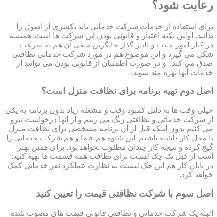
رعایت شود؟
برای استفاده از خدمات شرکت خدماتی باید یکسری از اصول را
بدانید. اولین نکته اعتبار و قانونی بودن این شرکت ها است. همیشه
در کنار امور مثبت و تاثیر گذار جایگزین منفی آن هم به سرعت
شکل می گیرد و این موضوع هم در مورد شرکت خدماتی نظافتی
صدق می کند. و در صورت اطمینان از قانونی بودن می توانید از
خدمات آنها بهره مند شوید.
اصل دوم تهیه برنامه برای نظافت منزل است؟
خیلی وقت ها به دلیل کمبود وقت و مشغله زیاد بدون برنامه به یکی
از شرکت خدماتی و نظافتی زنگ می زنیم و از آنها درخواست نیرو
می کنیم بدون اینکه قبل از آن برنامه مشخصی برای نظافت منزل
یا محل کار داشته باشیم. این شیوه هم شما و هم شرکت خدماتی را
گیج کرده و نتیجه کار چندان مطلوب نخواهد بود. برای همین بهتر
است از قبل یک چک لیست برای نظافت همه قسمت ها تهیه کنید.
در پایان کار هم این چک لیست به نظارت عملکرد نفر خدماتی کمک
خواهد کرد.
اصل سوم با شرکت نظافتی قیمت را تعیین کنید
البته یک شرکت خدماتی و نظافتی قانونی قیمت های مصوب شده