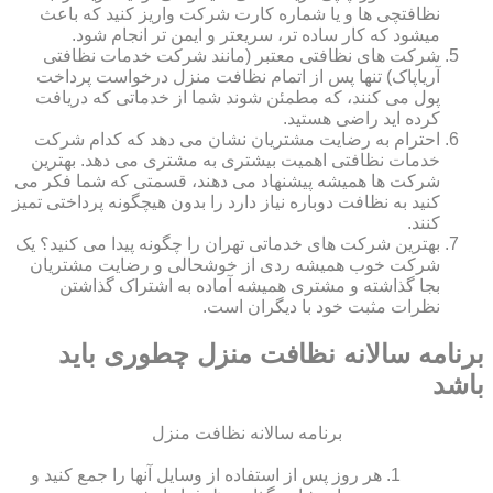
نظافتچی ها و یا شماره کارت شرکت واریز کنید که باعث
میشود که کار ساده تر، سریعتر و ایمن تر انجام شود.
شرکت های نظافتی معتبر (مانند شرکت خدمات نظافتی
آریاپاک) تنها پس از اتمام نظافت منزل درخواست پرداخت
پول می کنند، که مطمئن شوند شما از خدماتی که دریافت
کرده اید راضی هستید.
احترام به رضایت مشتریان نشان می دهد که کدام شرکت
خدمات نظافتی اهمیت بیشتری به مشتری می دهد. بهترین
شرکت ها همیشه پیشنهاد می دهند، قسمتی که شما فکر می
کنید به نظافت دوباره نیاز دارد را بدون هیچگونه پرداختی تمیز
کنند.
بهترین شرکت های خدماتی تهران را چگونه پیدا می کنید؟ یک
شرکت خوب همیشه ردی از خوشحالی و رضایت مشتریان
بجا گذاشته و مشتری همیشه آماده به اشتراک گذاشتن
نظرات مثبت خود با دیگران است.
برنامه سالانه نظافت منزل چطوری باید
باشد
برنامه سالانه نظافت منزل
هر روز پس از استفاده از وسایل آنها را جمع کنید و