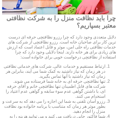
چرا باید نظافت منزل را به شرکت نظافتی
معتبر بسپاریم؟
دلایل متعددی وجود دارد که چرا رزرو نظافتچی حرفه ای درست
ترین کار برای صاحبان خانه است. رزرو نظافتچی از شرکت های
خدمات نظافتی راه حلی امن، موثر و قابل اعتماد است که ارزش
های زیادی برای هر خانه دارند. اینجا دلایلی وجود دارد که چرا
استفاده از نظافتچی درخواست خوبی برای خانواده است:
ارتباط مستقیم و خدمات عالی. شرکت های خدماتی نظافتی
در هر زمان که نیاز داشتید به کمک شما می آیند، بنابراین هر
زمان که نیاز داشتید با آنها تماس بگیرید.
تنها نظافتچی حرفه ای به خانه شما فرستاده می شوند.
شرکت های قابل اطمینان تنها نظافتچی خانم و آقای حرفه
ای، با داشتن گواهی عدم سوء سابقه و گواهی عدم اعتیاد را
استخدام می کنند.
رزرو آسان تلفنی به شما این اجازه را می دهد که به سرعت و
بطور موثر هر زمان که متناسب با برنامه خانواده بود نظافت
منزل را انجام دهید.
شما فاکتور چاپی دریافت می کنید و می توانید هزینه را به