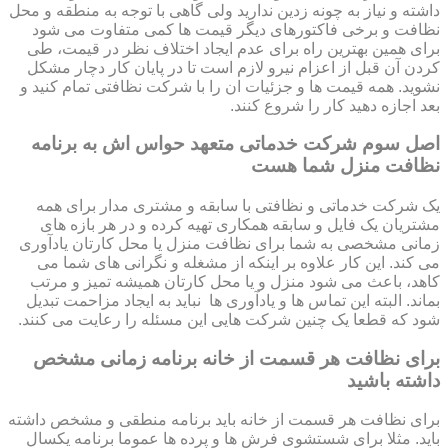
داشته و نیاز به چونه زدین ندارید ولی گاهی با توجه به منطقه و محل
نظافت و برخی فاکتورهای دیگر قیمت ها کمی متفاوت می شود
برای همین بهترین راه برای عدم ایجاد اختلاف نظر در قیمت، طی
کردن آن قبل از اعزام نیرو لازم است تا در پایان کار دچار مشکل
نشوید. همه قیمت ها و جزئیات ان را با شرکت نظافتی تمام کنید و
بعد اجازه دهید کار را شروع کنند.
اصل سوم شرکت خدماتی متعهد حواس اش به برنامه
نظافت منزل شما هست
یک شرکت خدماتی و نظافتی با سابقه و مشتری مدار برای همه
مشتریان یک فایل و سابقه همکاری تهیه کرده و در هر بازه های
زمانی مشخصی به شما برای نظافت منزل یا محل کارتان یادآوری
می کند. این کار علاوه بر اینکه از مشغله و نگرانی های شما می
کاهد، باعث می شود منزل و یا محل کارتان همیشه تمیز و مرتب
بماند. البته این تماس ها و یادآوری ها نباید به ایجاد مزاحمت تبدیل
شود که قطعا یک چنین شرکت هایی این مسئله را رعایت می کنند.
برای نظافت هر قسمت از خانه برنامه زمانی مشخص
داشته باشید
برای نظافت هر قسمت از خانه باید برنامه منطقی و مشخص داشته
باید. مثلا برای شستشوی فرش ها و پرده ها عموما برنامه یکسال