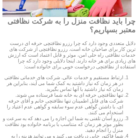
چرا باید نظافت منزل را به شرکت نظافتی
معتبر بسپاریم؟
دلایل متعددی وجود دارد که چرا رزرو نظافتچی حرفه ای درست
ترین کار برای صاحبان خانه است. رزرو نظافتچی از شرکت های
خدمات نظافتی راه حلی امن، موثر و قابل اعتماد است که ارزش
های زیادی برای هر خانه دارند. اینجا دلایلی وجود دارد که چرا
استفاده از نظافتچی درخواست خوبی برای خانواده است:
ارتباط مستقیم و خدمات عالی. شرکت های خدماتی نظافتی
در هر زمان که نیاز داشتید به کمک شما می آیند، بنابراین هر
زمان که نیاز داشتید با آنها تماس بگیرید.
تنها نظافتچی حرفه ای به خانه شما فرستاده می شوند.
شرکت های قابل اطمینان تنها نظافتچی خانم و آقای حرفه
ای، با داشتن گواهی عدم سوء سابقه و گواهی عدم اعتیاد را
استخدام می کنند.
رزرو آسان تلفنی به شما این اجازه را می دهد که به سرعت و
بطور موثر هر زمان که متناسب با برنامه خانواده بود نظافت
منزل را انجام دهید.
شما فاکتور چاپی دریافت می کنید و می توانید هزینه را به