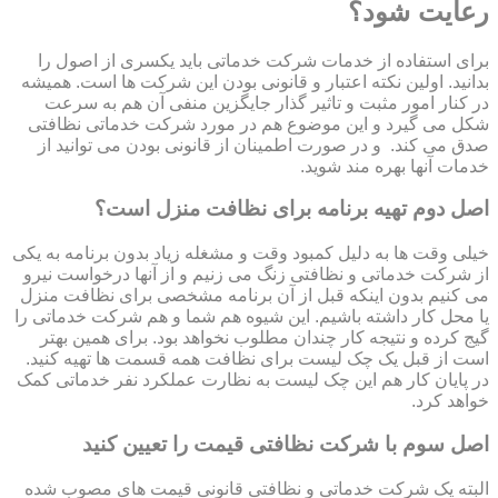
رعایت شود؟
برای استفاده از خدمات شرکت خدماتی باید یکسری از اصول را
بدانید. اولین نکته اعتبار و قانونی بودن این شرکت ها است. همیشه
در کنار امور مثبت و تاثیر گذار جایگزین منفی آن هم به سرعت
شکل می گیرد و این موضوع هم در مورد شرکت خدماتی نظافتی
صدق می کند. و در صورت اطمینان از قانونی بودن می توانید از
خدمات آنها بهره مند شوید.
اصل دوم تهیه برنامه برای نظافت منزل است؟
خیلی وقت ها به دلیل کمبود وقت و مشغله زیاد بدون برنامه به یکی
از شرکت خدماتی و نظافتی زنگ می زنیم و از آنها درخواست نیرو
می کنیم بدون اینکه قبل از آن برنامه مشخصی برای نظافت منزل
یا محل کار داشته باشیم. این شیوه هم شما و هم شرکت خدماتی را
گیج کرده و نتیجه کار چندان مطلوب نخواهد بود. برای همین بهتر
است از قبل یک چک لیست برای نظافت همه قسمت ها تهیه کنید.
در پایان کار هم این چک لیست به نظارت عملکرد نفر خدماتی کمک
خواهد کرد.
اصل سوم با شرکت نظافتی قیمت را تعیین کنید
البته یک شرکت خدماتی و نظافتی قانونی قیمت های مصوب شده