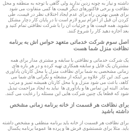
داشته و نیاز به چونه زدین ندارید ولی گاهی با توجه به منطقه و محل
نظافت و برخی فاکتورهای دیگر قیمت ها کمی متفاوت می شود
برای همین بهترین راه برای عدم ایجاد اختلاف نظر در قیمت، طی
کردن آن قبل از اعزام نیرو لازم است تا در پایان کار دچار مشکل
نشوید. همه قیمت ها و جزئیات ان را با شرکت نظافتی تمام کنید و
بعد اجازه دهید کار را شروع کنند.
اصل سوم شرکت خدماتی متعهد حواس اش به برنامه
نظافت منزل شما هست
یک شرکت خدماتی و نظافتی با سابقه و مشتری مدار برای همه
مشتریان یک فایل و سابقه همکاری تهیه کرده و در هر بازه های
زمانی مشخصی به شما برای نظافت منزل یا محل کارتان یادآوری
می کند. این کار علاوه بر اینکه از مشغله و نگرانی های شما می
کاهد، باعث می شود منزل و یا محل کارتان همیشه تمیز و مرتب
بماند. البته این تماس ها و یادآوری ها نباید به ایجاد مزاحمت تبدیل
شود که قطعا یک چنین شرکت هایی این مسئله را رعایت می کنند.
برای نظافت هر قسمت از خانه برنامه زمانی مشخص
داشته باشید
برای نظافت هر قسمت از خانه باید برنامه منطقی و مشخص داشته
باید. مثلا برای شستشوی فرش ها و پرده ها عموما برنامه یکسال