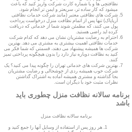
نظافتچی ها و یا شماره کارت شرکت واریز کنید که باعث
میشود که کار ساده تر، سریعتر و ایمن تر انجام شود.
شرکت های نظافتی معتبر (مانند شرکت خدمات نظافتی
آریاپاک) تنها پس از اتمام نظافت منزل درخواست پرداخت
پول می کنند، که مطمئن شوند شما از خدماتی که دریافت
کرده اید راضی هستید.
احترام به رضایت مشتریان نشان می دهد که کدام شرکت
خدمات نظافتی اهمیت بیشتری به مشتری می دهد. بهترین
شرکت ها همیشه پیشنهاد می دهند، قسمتی که شما فکر می
کنید به نظافت دوباره نیاز دارد را بدون هیچگونه پرداختی تمیز
کنند.
بهترین شرکت های خدماتی تهران را چگونه پیدا می کنید؟ یک
شرکت خوب همیشه ردی از خوشحالی و رضایت مشتریان
بجا گذاشته و مشتری همیشه آماده به اشتراک گذاشتن
نظرات مثبت خود با دیگران است.
برنامه سالانه نظافت منزل چطوری باید
باشد
برنامه سالانه نظافت منزل
هر روز پس از استفاده از وسایل آنها را جمع کنید و