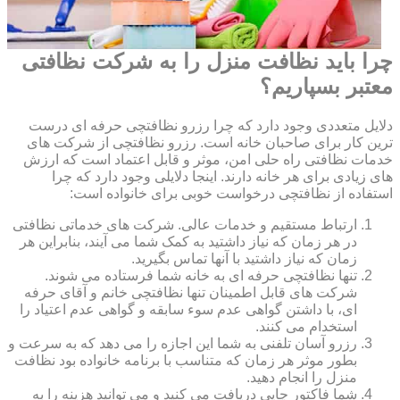
چرا باید نظافت منزل را به شرکت نظافتی
معتبر بسپاریم؟
دلایل متعددی وجود دارد که چرا رزرو نظافتچی حرفه ای درست
ترین کار برای صاحبان خانه است. رزرو نظافتچی از شرکت های
خدمات نظافتی راه حلی امن، موثر و قابل اعتماد است که ارزش
های زیادی برای هر خانه دارند. اینجا دلایلی وجود دارد که چرا
استفاده از نظافتچی درخواست خوبی برای خانواده است:
ارتباط مستقیم و خدمات عالی. شرکت های خدماتی نظافتی
در هر زمان که نیاز داشتید به کمک شما می آیند، بنابراین هر
زمان که نیاز داشتید با آنها تماس بگیرید.
تنها نظافتچی حرفه ای به خانه شما فرستاده می شوند.
شرکت های قابل اطمینان تنها نظافتچی خانم و آقای حرفه
ای، با داشتن گواهی عدم سوء سابقه و گواهی عدم اعتیاد را
استخدام می کنند.
رزرو آسان تلفنی به شما این اجازه را می دهد که به سرعت و
بطور موثر هر زمان که متناسب با برنامه خانواده بود نظافت
منزل را انجام دهید.
شما فاکتور چاپی دریافت می کنید و می توانید هزینه را به