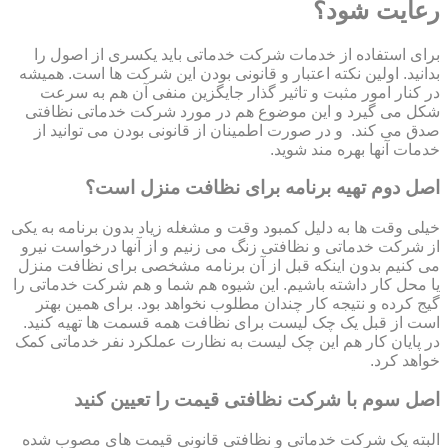
رعایت شود؟
برای استفاده از خدمات شرکت خدماتی باید یکسری از اصول را
بدانید. اولین نکته اعتبار و قانونی بودن این شرکت ها است. همیشه
در کنار امور مثبت و تاثیر گذار جایگزین منفی آن هم به سرعت
شکل می گیرد و این موضوع هم در مورد شرکت خدماتی نظافتی
صدق می کند. و در صورت اطمینان از قانونی بودن می توانید از
خدمات آنها بهره مند شوید.
اصل دوم تهیه برنامه برای نظافت منزل است؟
خیلی وقت ها به دلیل کمبود وقت و مشغله زیاد بدون برنامه به یکی
از شرکت خدماتی و نظافتی زنگ می زنیم و از آنها درخواست نیرو
می کنیم بدون اینکه قبل از آن برنامه مشخصی برای نظافت منزل
یا محل کار داشته باشیم. این شیوه هم شما و هم شرکت خدماتی را
گیج کرده و نتیجه کار چندان مطلوب نخواهد بود. برای همین بهتر
است از قبل یک چک لیست برای نظافت همه قسمت ها تهیه کنید.
در پایان کار هم این چک لیست به نظارت عملکرد نفر خدماتی کمک
خواهد کرد.
اصل سوم با شرکت نظافتی قیمت را تعیین کنید
البته یک شرکت خدماتی و نظافتی قانونی قیمت های مصوب شده