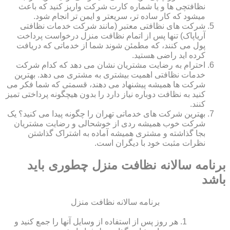
نظافتچی ها و یا شماره کارت شرکت واریز کنید که باعث
میشود که کار ساده تر، سریعتر و ایمن تر انجام شود.
شرکت های نظافتی معتبر (مانند شرکت خدمات نظافتی
آریاپاک) تنها پس از اتمام نظافت منزل درخواست پرداخت
پول می کنند، که مطمئن شوند شما از خدماتی که دریافت
کرده اید راضی هستید.
احترام به رضایت مشتریان نشان می دهد که کدام شرکت
خدمات نظافتی اهمیت بیشتری به مشتری می دهد. بهترین
شرکت ها همیشه پیشنهاد می دهند، قسمتی که شما فکر می
کنید به نظافت دوباره نیاز دارد را بدون هیچگونه پرداختی تمیز
کنند.
بهترین شرکت های خدماتی تهران را چگونه پیدا می کنید؟ یک
شرکت خوب همیشه ردی از خوشحالی و رضایت مشتریان
بجا گذاشته و مشتری همیشه آماده به اشتراک گذاشتن
نظرات مثبت خود با دیگران است.
برنامه سالانه نظافت منزل چطوری باید
باشد
برنامه سالانه نظافت منزل
هر روز پس از استفاده از وسایل آنها را جمع کنید و