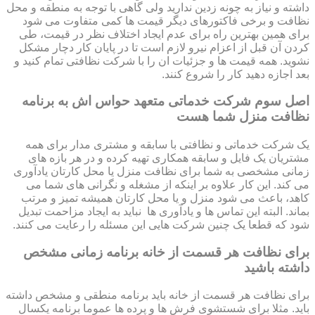
داشته و نیاز به چونه زدین ندارید ولی گاهی با توجه به منطقه و محل
نظافت و برخی فاکتورهای دیگر قیمت ها کمی متفاوت می شود
برای همین بهترین راه برای عدم ایجاد اختلاف نظر در قیمت، طی
کردن آن قبل از اعزام نیرو لازم است تا در پایان کار دچار مشکل
نشوید. همه قیمت ها و جزئیات ان را با شرکت نظافتی تمام کنید و
بعد اجازه دهید کار را شروع کنند.
اصل سوم شرکت خدماتی متعهد حواس اش به برنامه
نظافت منزل شما هست
یک شرکت خدماتی و نظافتی با سابقه و مشتری مدار برای همه
مشتریان یک فایل و سابقه همکاری تهیه کرده و در هر بازه های
زمانی مشخصی به شما برای نظافت منزل یا محل کارتان یادآوری
می کند. این کار علاوه بر اینکه از مشغله و نگرانی های شما می
کاهد، باعث می شود منزل و یا محل کارتان همیشه تمیز و مرتب
بماند. البته این تماس ها و یادآوری ها نباید به ایجاد مزاحمت تبدیل
شود که قطعا یک چنین شرکت هایی این مسئله را رعایت می کنند.
برای نظافت هر قسمت از خانه برنامه زمانی مشخص
داشته باشید
برای نظافت هر قسمت از خانه باید برنامه منطقی و مشخص داشته
باید. مثلا برای شستشوی فرش ها و پرده ها عموما برنامه یکسال