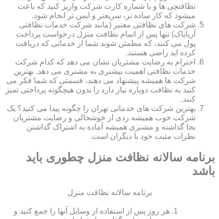
نظافتچی ها و یا شماره کارت شرکت واریز کنید که باعث
میشود که کار ساده تر، سریعتر و ایمن تر انجام شود.
شرکت های نظافتی معتبر (مانند شرکت خدمات نظافتی
آریاپاک) تنها پس از اتمام نظافت منزل درخواست پرداخت
پول می کنند، که مطمئن شوند شما از خدماتی که دریافت
کرده اید راضی هستید.
احترام به رضایت مشتریان نشان می دهد که کدام شرکت
خدمات نظافتی اهمیت بیشتری به مشتری می دهد. بهترین
شرکت ها همیشه پیشنهاد می دهند، قسمتی که شما فکر می
کنید به نظافت دوباره نیاز دارد را بدون هیچگونه پرداختی تمیز
کنند.
بهترین شرکت های خدماتی تهران را چگونه پیدا می کنید؟ یک
شرکت خوب همیشه ردی از خوشحالی و رضایت مشتریان
بجا گذاشته و مشتری همیشه آماده به اشتراک گذاشتن
نظرات مثبت خود با دیگران است.
برنامه سالانه نظافت منزل چطوری باید
باشد
برنامه سالانه نظافت منزل
هر روز پس از استفاده از وسایل آنها را جمع کنید و