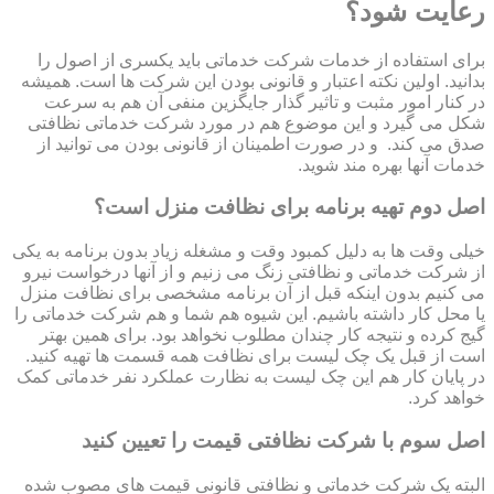
رعایت شود؟
برای استفاده از خدمات شرکت خدماتی باید یکسری از اصول را
بدانید. اولین نکته اعتبار و قانونی بودن این شرکت ها است. همیشه
در کنار امور مثبت و تاثیر گذار جایگزین منفی آن هم به سرعت
شکل می گیرد و این موضوع هم در مورد شرکت خدماتی نظافتی
صدق می کند. و در صورت اطمینان از قانونی بودن می توانید از
خدمات آنها بهره مند شوید.
اصل دوم تهیه برنامه برای نظافت منزل است؟
خیلی وقت ها به دلیل کمبود وقت و مشغله زیاد بدون برنامه به یکی
از شرکت خدماتی و نظافتی زنگ می زنیم و از آنها درخواست نیرو
می کنیم بدون اینکه قبل از آن برنامه مشخصی برای نظافت منزل
یا محل کار داشته باشیم. این شیوه هم شما و هم شرکت خدماتی را
گیج کرده و نتیجه کار چندان مطلوب نخواهد بود. برای همین بهتر
است از قبل یک چک لیست برای نظافت همه قسمت ها تهیه کنید.
در پایان کار هم این چک لیست به نظارت عملکرد نفر خدماتی کمک
خواهد کرد.
اصل سوم با شرکت نظافتی قیمت را تعیین کنید
البته یک شرکت خدماتی و نظافتی قانونی قیمت های مصوب شده