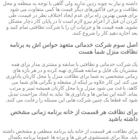
داشته و نیاز به چونه زدین ندارید ولی گاهی با توجه به منطقه و محل
نظافت و برخی فاکتورهای دیگر قیمت ها کمی متفاوت می شود
برای همین بهترین راه برای عدم ایجاد اختلاف نظر در قیمت، طی
کردن آن قبل از اعزام نیرو لازم است تا در پایان کار دچار مشکل
نشوید. همه قیمت ها و جزئیات ان را با شرکت نظافتی تمام کنید و
بعد اجازه دهید کار را شروع کنند.
اصل سوم شرکت خدماتی متعهد حواس اش به برنامه
نظافت منزل شما هست
یک شرکت خدماتی و نظافتی با سابقه و مشتری مدار برای همه
مشتریان یک فایل و سابقه همکاری تهیه کرده و در هر بازه های
زمانی مشخصی به شما برای نظافت منزل یا محل کارتان یادآوری
می کند. این کار علاوه بر اینکه از مشغله و نگرانی های شما می
کاهد، باعث می شود منزل و یا محل کارتان همیشه تمیز و مرتب
بماند. البته این تماس ها و یادآوری ها نباید به ایجاد مزاحمت تبدیل
شود که قطعا یک چنین شرکت هایی این مسئله را رعایت می کنند.
برای نظافت هر قسمت از خانه برنامه زمانی مشخص
داشته باشید
برای نظافت هر قسمت از خانه باید برنامه منطقی و مشخص داشته
باید. مثلا برای شستشوی فرش ها و پرده ها عموما برنامه یکسال