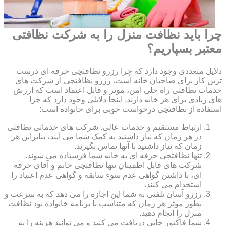
چرا باید نظافت منزل را به شرکت نظافتی
معتبر بسپاریم؟
دلایل متعددی وجود دارد که چرا رزرو نظافتچی حرفه ای درست
ترین کار برای صاحبان خانه است. رزرو نظافتچی از شرکت های
خدمات نظافتی راه حلی امن، موثر و قابل اعتماد است که ارزش
های زیادی برای هر خانه دارند. اینجا دلایلی وجود دارد که چرا
استفاده از نظافتچی درخواست خوبی برای خانواده است:
ارتباط مستقیم و خدمات عالی. شرکت های خدماتی نظافتی
در هر زمان که نیاز داشتید به کمک شما می آیند، بنابراین هر
زمان که نیاز داشتید با آنها تماس بگیرید.
تنها نظافتچی حرفه ای به خانه شما فرستاده می شوند.
شرکت های قابل اطمینان تنها نظافتچی خانم و آقای حرفه
ای، با داشتن گواهی عدم سوء سابقه و گواهی عدم اعتیاد را
استخدام می کنند.
رزرو آسان تلفنی به شما این اجازه را می دهد که به سرعت و
بطور موثر هر زمان که متناسب با برنامه خانواده بود نظافت
منزل را انجام دهید.
شما فاکتور چاپی دریافت می کنید و می توانید هزینه را به