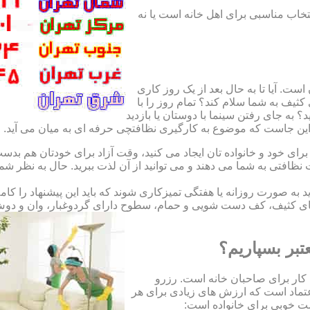
نتخاب مناسبی برای اهل خانه است یا نه
ت. آیا تا به حال بعد از یک روز کاری
ثیف به شما سلام کند؟ تمام روز را با
 به جای رفتن سینما با دوستان یا بازدید
. این جاست که موضوع به کارگیری نظافتچی حرفه ای به میان می آید.
ای خود و خانواده تان ایجاد می کنید، وقت آزاد برای خودتان هم بدست 
ظافتی به شما می دهند و می توانید از آن لذت ببرید. حال به نظر ش
اید به صورت روزانه یا هفتگی تمیزکاری شوند که باید این پیشنهاد را ک
ی کثیف، کف دست شویی و حمام، سطوح دارای گردوغبار، وان و دوش حما
تبر بسپاریم؟
کار برای صاحبان خانه است. رزرو
تماد است که ارزش های زیادی برای هر
است خوبی برای خانواده است: