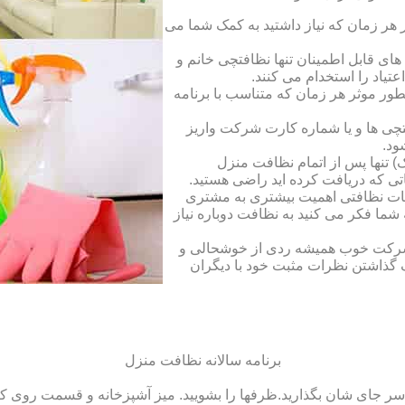
ر زمان که نیاز داشتید به کمک شما می
ای قابل اطمینان تنها نظافتچی خانم و
تیاد را استخدام می کنند.
طور موثر هر زمان که متناسب با برنامه
فتچی ها و یا شماره کارت شرکت واریز
ود.
 تنها پس از اتمام نظافت منزل
ی که دریافت کرده اید راضی هستید.
ات نظافتی اهمیت بیشتری به مشتری
ما فکر می کنید به نظافت دوباره نیاز
ک شرکت خوب همیشه ردی از خوشحالی و
 گذاشتن نظرات مثبت خود با دیگران
برنامه سالانه نظافت منزل
سر جای شان بگذارید.ظرف‏ها را بشویید. میز آشپزخانه و قسمت روی کابین