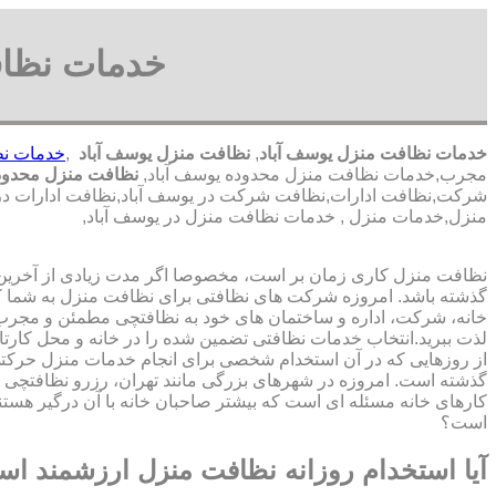
خدمات نظاف
خدمات نظافت منزل یوسف آباد
,
نظافت منزل یوسف آباد
,
خدمات نظ
مجرب,خدمات نظافت منزل محدوده یوسف آباد,
نظافت منزل محدوده
شرکت,نظافت ادارات,نظافت شرکت در یوسف آباد,نظافت ادارات در یو
منزل,خدمات منزل , خدمات نظافت منزل در یوسف آباد,
نظافت منزل کاری زمان بر است، مخصوصا اگر مدت زیادی از آخرین با
گذشته باشد. امروزه شرکت های نظافتی برای نظافت منزل به شما ک
خانه، شرکت، اداره و ساختمان های خود به نظافتچی مطمئن و مجرب 
لذت ببرید.انتخاب خدمات نظافتی تضمین شده را در خانه و محل کارتا
از روزهایی که در آن استخدام شخصی برای انجام خدمات منزل حرک
گذشته است. امروزه در شهرهای بزرگی مانند تهران، رزرو نظافتچی 
کارهای خانه مسئله ای است که بیشتر صاحبان خانه با آن درگیر هستند
است؟
آیا استخدام روزانه نظافت منزل ارزشمند ا