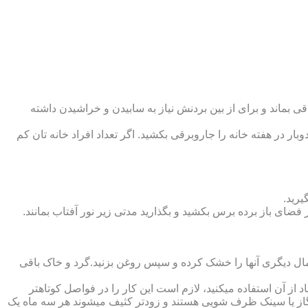
 بماند و برای از بین بردنش نیاز به سابیدن و خراشیدن داشته
وبار در هفته خانه را جاروبرقی بکشید. اگر تعداد افراد خانه ‏تان کم
یرید.
ر فضای باز برده برس بکشید و بگذارید مدتی زیر نور آفتاب بمانند.
تمال دیگری آنها را خشک کرده و سپس روغن بزنید.گرد و خاک باقی
د از آن استفاده می‏کنید، لازم است این کار را در فواصل کوتاه‏تر
ق گاز یا سینک ظرف شویی هستند و زودتر کثیف می‏شوند هر سه ماه یک