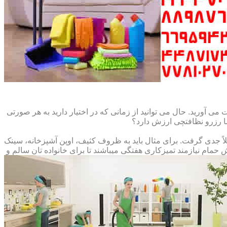
می آورید. حال می توانید از زمانی که در اختیار دارید به هر صورتی
ما رزرو نظافتچی ارزش دارد؟
املاً جدی گرفت. برای مثال باید به ظروف کثیف، اوپن آشپزخانه، سینک
م نیازمند تمیزکاری هفتگی میباشند تا برای خانواده تان سالم و