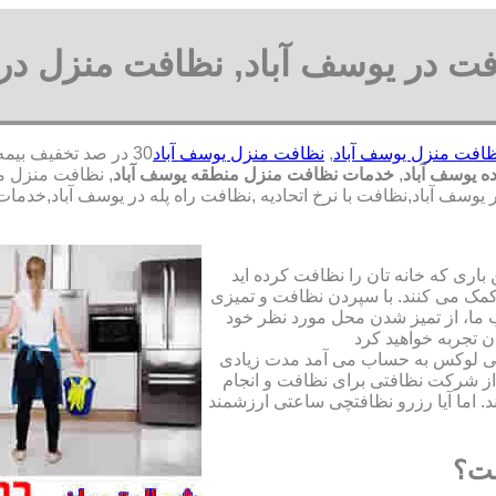
ت در یوسف آباد, نظافت منزل در 
افت منزل یوسف آباد
,
نظافت منزل یوسف آباد
 یوسف آباد
,
خدمات نظافت منزل منطقه یوسف آباد
, نظافت منزل م
سف آباد,نظافت با نرخ اتحادیه ,نظافت راه پله در یوسف آباد,خدما
ری که خانه تان را نظافت کرده اید
مک می کنند. با سپردن نظافت و تمیزی
ما، از تمیز شدن محل مورد نظر خود
ن تجربه خواهید کرد
تی لوکس به حساب می آمد مدت زیادی
از شرکت نظافتی برای نظافت و انجام
. اما آیا رزرو نظافتچی ساعتی ارزشمند
ست؟