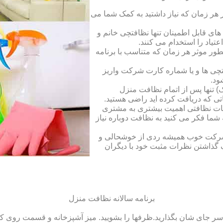
ر زمان که نیاز داشتید به کمک شما می
ای قابل اطمینان تنها نظافتچی خانم و
تیاد را استخدام می کنند.
طور موثر هر زمان که متناسب با برنامه
فتچی ها و یا شماره کارت شرکت واریز
ود.
 تنها پس از اتمام نظافت منزل
ی که دریافت کرده اید راضی هستید.
ات نظافتی اهمیت بیشتری به مشتری
ما فکر می کنید به نظافت دوباره نیاز
ک شرکت خوب همیشه ردی از خوشحالی و
 گذاشتن نظرات مثبت خود با دیگران
برنامه سالانه نظافت منزل
سر جای شان بگذارید.ظرف‏ها را بشویید. میز آشپزخانه و قسمت روی کابین