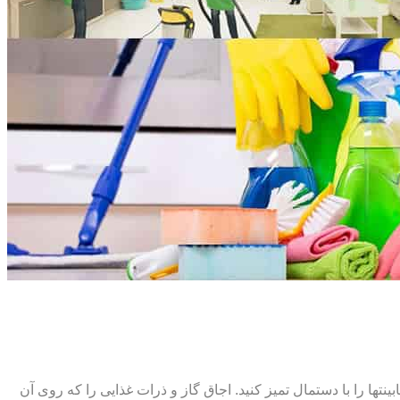
ت‏ها را با دستمال تمیز کنید. اجاق گاز و ذرات غذایی را که روی آن