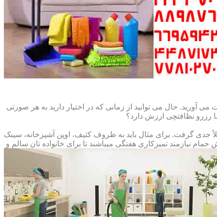
می آورید. حال می توانید از زمانی که در اختیار دارید به هر صورتی
ما رزرو نظافتچی ارزش دارد؟
املاً جدی گرفت. برای مثال باید به ظروف کثیف، اوپن آشپزخانه، سینک
م نیازمند تمیزکاری هفتگی میباشند تا برای خانواده تان سالم و