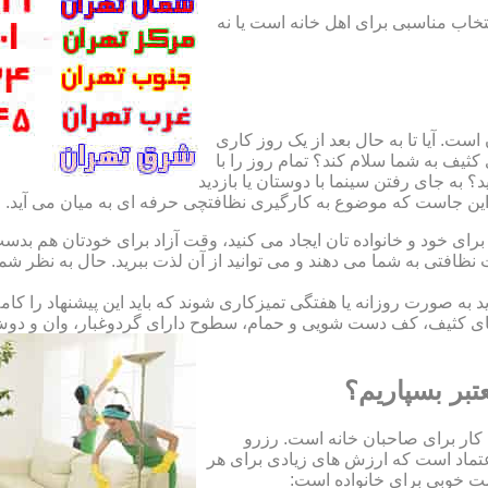
نتخاب مناسبی برای اهل خانه است یا نه
ت. آیا تا به حال بعد از یک روز کاری
ثیف به شما سلام کند؟ تمام روز را با
 به جای رفتن سینما با دوستان یا بازدید
. این جاست که موضوع به کارگیری نظافتچی حرفه ای به میان می آید.
ای خود و خانواده تان ایجاد می کنید، وقت آزاد برای خودتان هم بدست 
ظافتی به شما می دهند و می توانید از آن لذت ببرید. حال به نظر ش
اید به صورت روزانه یا هفتگی تمیزکاری شوند که باید این پیشنهاد را ک
ی کثیف، کف دست شویی و حمام، سطوح دارای گردوغبار، وان و دوش حما
تبر بسپاریم؟
کار برای صاحبان خانه است. رزرو
تماد است که ارزش های زیادی برای هر
است خوبی برای خانواده است: