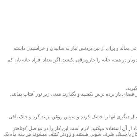
 بماند و برای از بین بردنش نیاز به سابیدن و خراشیدن داشته
وبار در هفته خانه را جاروبرقی بکشید. اگر تعداد افراد خانه ‏تان کم
یرید.
ر فضای باز برده برس بکشید و بگذارید مدتی زیر نور آفتاب بمانند.
تمال دیگری آنها را خشک کرده و سپس روغن بزنید.گرد و خاک باقی
د از آن استفاده می‏کنید، لازم است این کار را در فواصل کوتاه‏تر
ق گاز یا سینک ظرف شویی هستند و زودتر کثیف می‏شوند هر سه ماه یک