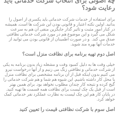
چه اصولی برای انتخاب شرکت خدماتی باید
رعایت شود؟
برای استفاده از خدمات شرکت خدماتی باید یکسری از اصول را
بدانید. اولین نکته اعتبار و قانونی بودن این شرکت ها است. همیشه
در کنار امور مثبت و تاثیر گذار جایگزین منفی آن هم به سرعت
شکل می گیرد و این موضوع هم در مورد شرکت خدماتی نظافتی
صدق می کند. و در صورت اطمینان از قانونی بودن می توانید از
خدمات آنها بهره مند شوید.
اصل دوم تهیه برنامه برای نظافت منزل است؟
خیلی وقت ها به دلیل کمبود وقت و مشغله زیاد بدون برنامه به یکی
از شرکت خدماتی و نظافتی زنگ می زنیم و از آنها درخواست نیرو
می کنیم بدون اینکه قبل از آن برنامه مشخصی برای نظافت منزل
یا محل کار داشته باشیم. این شیوه هم شما و هم شرکت خدماتی را
گیج کرده و نتیجه کار چندان مطلوب نخواهد بود. برای همین بهتر
است از قبل یک چک لیست برای نظافت همه قسمت ها تهیه کنید.
در پایان کار هم این چک لیست به نظارت عملکرد نفر خدماتی کمک
خواهد کرد.
اصل سوم با شرکت نظافتی قیمت را تعیین کنید