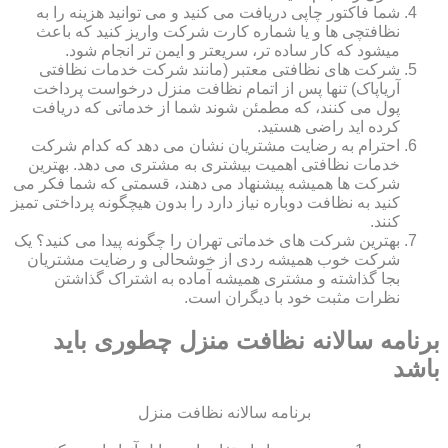
شما فاکتور چاپی دریافت می کنید و می توانید هزینه را به
نظافتچی ها و یا شماره کارت شرکت واریز کنید که باعث
میشود که کار ساده تر، سریعتر و ایمن تر انجام شود.
شرکت های نظافتی معتبر (مانند شرکت خدمات نظافتی
آریاپاک) تنها پس از اتمام نظافت منزل درخواست پرداخت
پول می کنند، که مطمئن شوند شما از خدماتی که دریافت
کرده اید راضی هستید.
احترام به رضایت مشتریان نشان می دهد که کدام شرکت
خدمات نظافتی اهمیت بیشتری به مشتری می دهد. بهترین
شرکت ها همیشه پیشنهاد می دهند، قسمتی که شما فکر می
کنید به نظافت دوباره نیاز دارد را بدون هیچگونه پرداختی تمیز
کنند.
بهترین شرکت های خدماتی تهران را چگونه پیدا می کنید؟ یک
شرکت خوب همیشه ردی از خوشحالی و رضایت مشتریان
بجا گذاشته و مشتری همیشه آماده به اشتراک گذاشتن
نظرات مثبت خود با دیگران است.
برنامه سالانه نظافت منزل چطوری باید
باشد
برنامه سالانه نظافت منزل