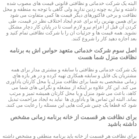
البته یک شرکت خدماتی و نظافتی قانونی قیمت های مصوب شده
داشته و نیاز به چونه زدین ندارید ولی گاهی با توجه به منطقه و محل
نظافت و برخی فاکتورهای دیگر قیمت ها کمی متفاوت می شود
برای همین بهترین راه برای عدم ایجاد اختلاف نظر در قیمت، طی
کردن آن قبل از اعزام نیرو لازم است تا در پایان کار دچار مشکل
نشوید. همه قیمت ها و جزئیات ان را با شرکت نظافتی تمام کنید و
بعد اجازه دهید کار را شروع کنند.
اصل سوم شرکت خدماتی متعهد حواس اش به برنامه
نظافت منزل شما هست
یک شرکت خدماتی و نظافتی با سابقه و مشتری مدار برای همه
مشتریان یک فایل و سابقه همکاری تهیه کرده و در هر بازه های
زمانی مشخصی به شما برای نظافت منزل یا محل کارتان یادآوری
می کند. این کار علاوه بر اینکه از مشغله و نگرانی های شما می
کاهد، باعث می شود منزل و یا محل کارتان همیشه تمیز و مرتب
بماند. البته این تماس ها و یادآوری ها نباید به ایجاد مزاحمت تبدیل
شود که قطعا یک چنین شرکت هایی این مسئله را رعایت می کنند.
برای نظافت هر قسمت از خانه برنامه زمانی مشخص
داشته باشید
برای نظافت هر قسمت از خانه باید برنامه منطقی و مشخص داشته