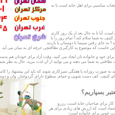
نتخاب مناسبی برای اهل خانه است یا نه
ت. آیا تا به حال بعد از یک روز کاری
ثیف به شما سلام کند؟ تمام روز را با
 به جای رفتن سینما با دوستان یا بازدید
. این جاست که موضوع به کارگیری نظافتچی حرفه ای به میان می آید.
ای خود و خانواده تان ایجاد می کنید، وقت آزاد برای خودتان هم بدست 
ظافتی به شما می دهند و می توانید از آن لذت ببرید. حال به نظر ش
اید به صورت روزانه یا هفتگی تمیزکاری شوند که باید این پیشنهاد را ک
ی کثیف، کف دست شویی و حمام، سطوح دارای گردوغبار، وان و دوش حما
تبر بسپاریم؟
کار برای صاحبان خانه است. رزرو
تماد است که ارزش های زیادی برای هر
است خوبی برای خانواده است: