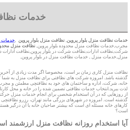
خدمات نظافت
خدمات نظافت منزل بلوار پروین
,
نظافت منزل بلوار پروین
,
خدمات ن
مجرب,خدمات نظافت منزل محدوده بلوار پروین,
نظافت منزل محدوده
شرکت,نظافت ادارات,نظافت شرکت در بلوار پروین,نظافت ادارات در بل
منزل,خدمات منزل , خدمات نظافت منزل در بلوار پروین,
نظافت منزل کاری زمان بر است، مخصوصا اگر مدت زیادی از آخرین با
گذشته باشد. امروزه شرکت های نظافتی برای نظافت منزل به شما ک
خانه، شرکت، اداره و ساختمان های خود به نظافتچی مطمئن و مجرب 
لذت ببرید.انتخاب خدمات نظافتی تضمین شده را در خانه و محل کارتا
از روزهایی که در آن استخدام شخصی برای انجام خدمات منزل حرک
گذشته است. امروزه در شهرهای بزرگی مانند تهران، رزرو نظافتچی 
کارهای خانه مسئله ای است که بیشتر صاحبان خانه با آن درگیر هستند
است؟
آیا استخدام روزانه نظافت منزل ارزشمند ا