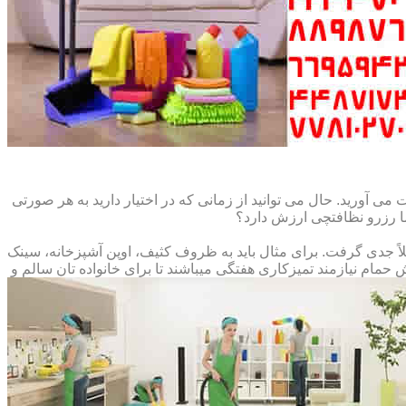
می آورید. حال می توانید از زمانی که در اختیار دارید به هر صورتی
ما رزرو نظافتچی ارزش دارد؟
املاً جدی گرفت. برای مثال باید به ظروف کثیف، اوپن آشپزخانه، سینک
م نیازمند تمیزکاری هفتگی میباشند تا برای خانواده تان سالم و