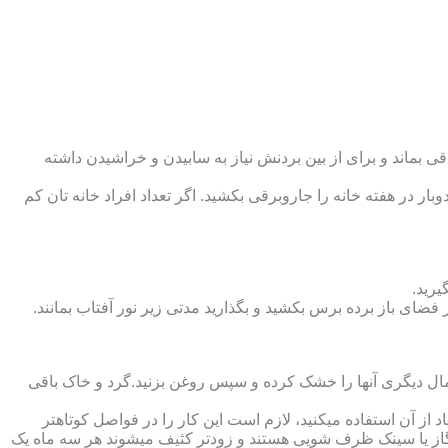
 بماند و برای از بین بردنش نیاز به سابیدن و خراشیدن داشته
وبار در هفته خانه را جاروبرقی بکشید. اگر تعداد افراد خانه ‏تان کم
یرید.
ر فضای باز برده برس بکشید و بگذارید مدتی زیر نور آفتاب بمانند.
تمال دیگری آنها را خشک کرده و سپس روغن بزنید.گرد و خاک باقی
د از آن استفاده می‏کنید، لازم است این کار را در فواصل کوتاه‏تر
ق گاز یا سینک ظرف شویی هستند و زودتر کثیف می‏شوند هر سه ماه یک