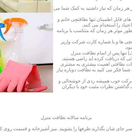
ر زمان که نیاز داشتید به کمک شما می
ای قابل اطمینان تنها نظافتچی خانم و
تیاد را استخدام می کنند.
طور موثر هر زمان که متناسب با برنامه
فتچی ها و یا شماره کارت شرکت واریز
ود.
 تنها پس از اتمام نظافت منزل
ی که دریافت کرده اید راضی هستید.
ات نظافتی اهمیت بیشتری به مشتری
ما فکر می کنید به نظافت دوباره نیاز
ک شرکت خوب همیشه ردی از خوشحالی و
 گذاشتن نظرات مثبت خود با دیگران
برنامه سالانه نظافت منزل
سر جای شان بگذارید.ظرف‏ها را بشویید. میز آشپزخانه و قسمت روی کابین