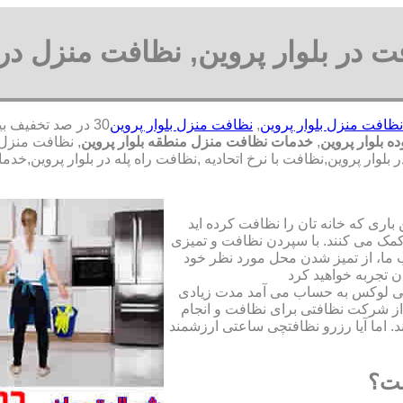
 در بلوار پروین, نظافت منزل در ب
ظافت منزل بلوار پروین
,
نظافت منزل بلوار پروین
 بلوار پروین
,
خدمات نظافت منزل منطقه بلوار پروین
, نظافت منزل
وار پروین,نظافت با نرخ اتحادیه ,نظافت راه پله در بلوار پروین,خد
ری که خانه تان را نظافت کرده اید
مک می کنند. با سپردن نظافت و تمیزی
ما، از تمیز شدن محل مورد نظر خود
ن تجربه خواهید کرد
تی لوکس به حساب می آمد مدت زیادی
از شرکت نظافتی برای نظافت و انجام
. اما آیا رزرو نظافتچی ساعتی ارزشمند
ست؟