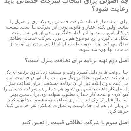
چه اصولی برای انتخاب شرکت خدماتی باید
رعایت شود؟
برای استفاده از خدمات شرکت خدماتی باید یکسری از اصول را
بدانید. اولین نکته اعتبار و قانونی بودن این شرکت ها است. همیشه
در کنار امور مثبت و تاثیر گذار جایگزین منفی آن هم به سرعت
شکل می گیرد و این موضوع هم در مورد شرکت خدماتی نظافتی
صدق می کند. و در صورت اطمینان از قانونی بودن می توانید از
خدمات آنها بهره مند شوید.
اصل دوم تهیه برنامه برای نظافت منزل است؟
خیلی وقت ها به دلیل کمبود وقت و مشغله زیاد بدون برنامه به یکی
از شرکت خدماتی و نظافتی زنگ می زنیم و از آنها درخواست نیرو
می کنیم بدون اینکه قبل از آن برنامه مشخصی برای نظافت منزل
یا محل کار داشته باشیم. این شیوه هم شما و هم شرکت خدماتی را
گیج کرده و نتیجه کار چندان مطلوب نخواهد بود. برای همین بهتر
است از قبل یک چک لیست برای نظافت همه قسمت ها تهیه کنید.
در پایان کار هم این چک لیست به نظارت عملکرد نفر خدماتی کمک
خواهد کرد.
اصل سوم با شرکت نظافتی قیمت را تعیین کنید