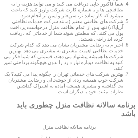
شما فاکتور چاپی دریافت می کنید و می توانید هزینه را به
نظافتچی ها و یا شماره کارت شرکت واریز کنید که باعث
میشود که کار ساده تر، سریعتر و ایمن تر انجام شود.
شرکت های نظافتی معتبر (مانند شرکت خدمات نظافتی
آریاپاک) تنها پس از اتمام نظافت منزل درخواست پرداخت
پول می کنند، که مطمئن شوند شما از خدماتی که دریافت
کرده اید راضی هستید.
احترام به رضایت مشتریان نشان می دهد که کدام شرکت
خدمات نظافتی اهمیت بیشتری به مشتری می دهد. بهترین
شرکت ها همیشه پیشنهاد می دهند، قسمتی که شما فکر می
کنید به نظافت دوباره نیاز دارد را بدون هیچگونه پرداختی تمیز
کنند.
بهترین شرکت های خدماتی تهران را چگونه پیدا می کنید؟ یک
شرکت خوب همیشه ردی از خوشحالی و رضایت مشتریان
بجا گذاشته و مشتری همیشه آماده به اشتراک گذاشتن
نظرات مثبت خود با دیگران است.
برنامه سالانه نظافت منزل چطوری باید
باشد
برنامه سالانه نظافت منزل