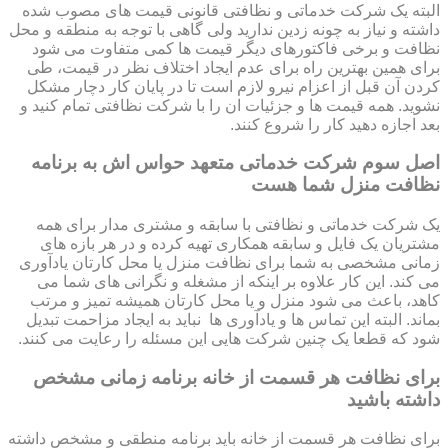
البته یک شرکت خدماتی و نظافتی قانونی قیمت های مصوب شده
داشته و نیاز به چونه زدین ندارید ولی گاهی با توجه به منطقه و محل
نظافت و برخی فاکتورهای دیگر قیمت ها کمی متفاوت می شود
برای همین بهترین راه برای عدم ایجاد اختلاف نظر در قیمت، طی
کردن آن قبل از اعزام نیرو لازم است تا در پایان کار دچار مشکل
نشوید. همه قیمت ها و جزئیات ان را با شرکت نظافتی تمام کنید و
بعد اجازه دهید کار را شروع کنند.
اصل سوم شرکت خدماتی متعهد حواس اش به برنامه
نظافت منزل شما هست
یک شرکت خدماتی و نظافتی با سابقه و مشتری مدار برای همه
مشتریان یک فایل و سابقه همکاری تهیه کرده و در هر بازه های
زمانی مشخصی به شما برای نظافت منزل یا محل کارتان یادآوری
می کند. این کار علاوه بر اینکه از مشغله و نگرانی های شما می
کاهد، باعث می شود منزل و یا محل کارتان همیشه تمیز و مرتب
بماند. البته این تماس ها و یادآوری ها نباید به ایجاد مزاحمت تبدیل
شود که قطعا یک چنین شرکت هایی این مسئله را رعایت می کنند.
برای نظافت هر قسمت از خانه برنامه زمانی مشخص
داشته باشید
برای نظافت هر قسمت از خانه باید برنامه منطقی و مشخص داشته