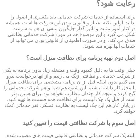
رعایت شود؟
برای استفاده از خدمات شرکت خدماتی باید یکسری از اصول را
بدانید. اولین نکته اعتبار و قانونی بودن این شرکت ها است. همیشه
در کنار امور مثبت و تاثیر گذار جایگزین منفی آن هم به سرعت
شکل می گیرد و این موضوع هم در مورد شرکت خدماتی نظافتی
صدق می کند. و در صورت اطمینان از قانونی بودن می توانید از
خدمات آنها بهره مند شوید.
اصل دوم تهیه برنامه برای نظافت منزل است؟
خیلی وقت ها به دلیل کمبود وقت و مشغله زیاد بدون برنامه به یکی
از شرکت خدماتی و نظافتی زنگ می زنیم و از آنها درخواست نیرو
می کنیم بدون اینکه قبل از آن برنامه مشخصی برای نظافت منزل
یا محل کار داشته باشیم. این شیوه هم شما و هم شرکت خدماتی را
گیج کرده و نتیجه کار چندان مطلوب نخواهد بود. برای همین بهتر
است از قبل یک چک لیست برای نظافت همه قسمت ها تهیه کنید.
در پایان کار هم این چک لیست به نظارت عملکرد نفر خدماتی کمک
خواهد کرد.
اصل سوم با شرکت نظافتی قیمت را تعیین کنید
البته یک شرکت خدماتی و نظافتی قانونی قیمت های مصوب شده