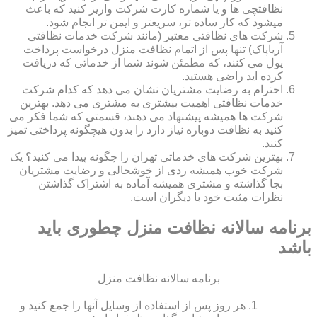
نظافتچی ها و یا شماره کارت شرکت واریز کنید که باعث
میشود که کار ساده تر، سریعتر و ایمن تر انجام شود.
شرکت های نظافتی معتبر (مانند شرکت خدمات نظافتی
آریاپاک) تنها پس از اتمام نظافت منزل درخواست پرداخت
پول می کنند، که مطمئن شوند شما از خدماتی که دریافت
کرده اید راضی هستید.
احترام به رضایت مشتریان نشان می دهد که کدام شرکت
خدمات نظافتی اهمیت بیشتری به مشتری می دهد. بهترین
شرکت ها همیشه پیشنهاد می دهند، قسمتی که شما فکر می
کنید به نظافت دوباره نیاز دارد را بدون هیچگونه پرداختی تمیز
کنند.
بهترین شرکت های خدماتی تهران را چگونه پیدا می کنید؟ یک
شرکت خوب همیشه ردی از خوشحالی و رضایت مشتریان
بجا گذاشته و مشتری همیشه آماده به اشتراک گذاشتن
نظرات مثبت خود با دیگران است.
برنامه سالانه نظافت منزل چطوری باید
باشد
برنامه سالانه نظافت منزل
هر روز پس از استفاده از وسایل آنها را جمع کنید و