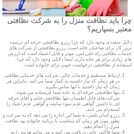
چرا باید نظافت منزل را به شرکت نظافتی
معتبر بسپاریم؟
دلایل متعددی وجود دارد که چرا رزرو نظافتچی حرفه ای درست
ترین کار برای صاحبان خانه است. رزرو نظافتچی از شرکت های
خدمات نظافتی راه حلی امن، موثر و قابل اعتماد است که ارزش
های زیادی برای هر خانه دارند. اینجا دلایلی وجود دارد که چرا
استفاده از نظافتچی درخواست خوبی برای خانواده است:
ارتباط مستقیم و خدمات عالی. شرکت های خدماتی نظافتی
در هر زمان که نیاز داشتید به کمک شما می آیند، بنابراین هر
زمان که نیاز داشتید با آنها تماس بگیرید.
تنها نظافتچی حرفه ای به خانه شما فرستاده می شوند.
شرکت های قابل اطمینان تنها نظافتچی خانم و آقای حرفه
ای، با داشتن گواهی عدم سوء سابقه و گواهی عدم اعتیاد را
استخدام می کنند.
رزرو آسان تلفنی به شما این اجازه را می دهد که به سرعت و
بطور موثر هر زمان که متناسب با برنامه خانواده بود نظافت
منزل را انجام دهید.
شما فاکتور چاپی دریافت می کنید و می توانید هزینه را به