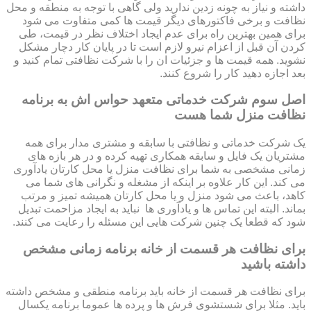
داشته و نیاز به چونه زدین ندارید ولی گاهی با توجه به منطقه و محل
نظافت و برخی فاکتورهای دیگر قیمت ها کمی متفاوت می شود
برای همین بهترین راه برای عدم ایجاد اختلاف نظر در قیمت، طی
کردن آن قبل از اعزام نیرو لازم است تا در پایان کار دچار مشکل
نشوید. همه قیمت ها و جزئیات ان را با شرکت نظافتی تمام کنید و
بعد اجازه دهید کار را شروع کنند.
اصل سوم شرکت خدماتی متعهد حواس اش به برنامه
نظافت منزل شما هست
یک شرکت خدماتی و نظافتی با سابقه و مشتری مدار برای همه
مشتریان یک فایل و سابقه همکاری تهیه کرده و در هر بازه های
زمانی مشخصی به شما برای نظافت منزل یا محل کارتان یادآوری
می کند. این کار علاوه بر اینکه از مشغله و نگرانی های شما می
کاهد، باعث می شود منزل و یا محل کارتان همیشه تمیز و مرتب
بماند. البته این تماس ها و یادآوری ها نباید به ایجاد مزاحمت تبدیل
شود که قطعا یک چنین شرکت هایی این مسئله را رعایت می کنند.
برای نظافت هر قسمت از خانه برنامه زمانی مشخص
داشته باشید
برای نظافت هر قسمت از خانه باید برنامه منطقی و مشخص داشته
باید. مثلا برای شستشوی فرش ها و پرده ها عموما برنامه یکسال