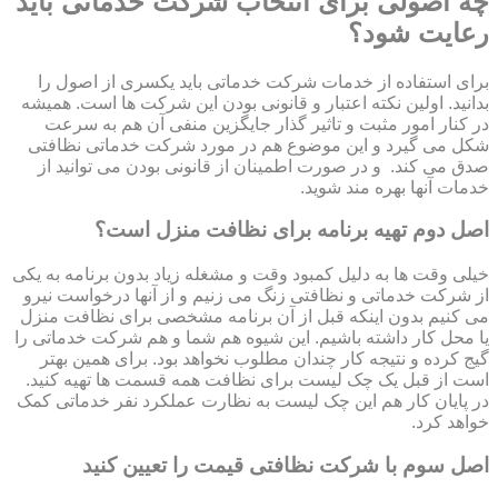
چه اصولی برای انتخاب شرکت خدماتی باید
رعایت شود؟
برای استفاده از خدمات شرکت خدماتی باید یکسری از اصول را
بدانید. اولین نکته اعتبار و قانونی بودن این شرکت ها است. همیشه
در کنار امور مثبت و تاثیر گذار جایگزین منفی آن هم به سرعت
شکل می گیرد و این موضوع هم در مورد شرکت خدماتی نظافتی
صدق می کند. و در صورت اطمینان از قانونی بودن می توانید از
خدمات آنها بهره مند شوید.
اصل دوم تهیه برنامه برای نظافت منزل است؟
خیلی وقت ها به دلیل کمبود وقت و مشغله زیاد بدون برنامه به یکی
از شرکت خدماتی و نظافتی زنگ می زنیم و از آنها درخواست نیرو
می کنیم بدون اینکه قبل از آن برنامه مشخصی برای نظافت منزل
یا محل کار داشته باشیم. این شیوه هم شما و هم شرکت خدماتی را
گیج کرده و نتیجه کار چندان مطلوب نخواهد بود. برای همین بهتر
است از قبل یک چک لیست برای نظافت همه قسمت ها تهیه کنید.
در پایان کار هم این چک لیست به نظارت عملکرد نفر خدماتی کمک
خواهد کرد.
اصل سوم با شرکت نظافتی قیمت را تعیین کنید