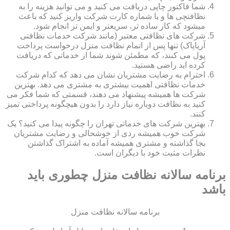
شما فاکتور چاپی دریافت می کنید و می توانید هزینه را به
نظافتچی ها و یا شماره کارت شرکت واریز کنید که باعث
میشود که کار ساده تر، سریعتر و ایمن تر انجام شود.
شرکت های نظافتی معتبر (مانند شرکت خدمات نظافتی
آریاپاک) تنها پس از اتمام نظافت منزل درخواست پرداخت
پول می کنند، که مطمئن شوند شما از خدماتی که دریافت
کرده اید راضی هستید.
احترام به رضایت مشتریان نشان می دهد که کدام شرکت
خدمات نظافتی اهمیت بیشتری به مشتری می دهد. بهترین
شرکت ها همیشه پیشنهاد می دهند، قسمتی که شما فکر می
کنید به نظافت دوباره نیاز دارد را بدون هیچگونه پرداختی تمیز
کنند.
بهترین شرکت های خدماتی تهران را چگونه پیدا می کنید؟ یک
شرکت خوب همیشه ردی از خوشحالی و رضایت مشتریان
بجا گذاشته و مشتری همیشه آماده به اشتراک گذاشتن
نظرات مثبت خود با دیگران است.
برنامه سالانه نظافت منزل چطوری باید
باشد
برنامه سالانه نظافت منزل