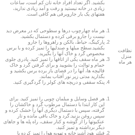
بکشید. اگر تعداد افراد خانه ‏تان کم است، ساعات
زیادی در خانه نیستید و رفت و آمد زیادی ندارید،
هفته‏ای یک بار جاروبرقی هم کافی است.
هر ماه چهارچوب درها و سطوحی که در معرض دید
نیست را جارو برقی کرده و دستمال بکشید.
پارکینگ، حیاط، بالکن و راهروها را جارو
بکشید.سطح مبل‏ها و صندلی‏ها را تمیز کرده و با برس
نظافت
مخصوص گرد و خاک آنها را بگیرید.
منزل
هر ماه سقف یکی از اتاق‏ها را تمیز کنید. پادری جلوی
هر ماه
حمام و توالت را بشویید و برای گرفتن گرد و خاک
قالیچه‏ ها، آنها را در فضای باز برده برس بکشید و
بگذارید مدتی زیر نور آفتاب بمانند.
پنکه سقفی و دریچه‏ های کولر را گردگیری کنید.
هر فصل وسایل و مبلمان چوبی را تمیز کنید. برای
این کار ابتدا با دستمال مرطوب گرد و خاک‏شان را
گرفته، سپس با دستمال دیگری آنها را خشک کرده و
سپس روغن بزنید.گرد و خاک باقی مانده و تار
عنکبوت‏ها را از گوشه و کنار سقف، راه پله‏ ها و جاهای
دیگر برداشته و تمیز کنید.
فیلتر هود آشپزخانه و تهویه هوا را تمیز کرده یا