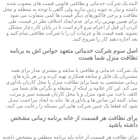
البته یک شرکت خدماتی و نظافتی قانونی قیمت های مصوب شده
داشته و نیاز به چونه زدین ندارید ولی گاهی با توجه به منطقه و محل
نظافت و برخی فاکتورهای دیگر قیمت ها کمی متفاوت می شود
برای همین بهترین راه برای عدم ایجاد اختلاف نظر در قیمت، طی
کردن آن قبل از اعزام نیرو لازم است تا در پایان کار دچار مشکل
نشوید. همه قیمت ها و جزئیات ان را با شرکت نظافتی تمام کنید و
بعد اجازه دهید کار را شروع کنند.
اصل سوم شرکت خدماتی متعهد حواس اش به برنامه
نظافت منزل شما هست
یک شرکت خدماتی و نظافتی با سابقه و مشتری مدار برای همه
مشتریان یک فایل و سابقه همکاری تهیه کرده و در هر بازه های
زمانی مشخصی به شما برای نظافت منزل یا محل کارتان یادآوری
می کند. این کار علاوه بر اینکه از مشغله و نگرانی های شما می
کاهد، باعث می شود منزل و یا محل کارتان همیشه تمیز و مرتب
بماند. البته این تماس ها و یادآوری ها نباید به ایجاد مزاحمت تبدیل
شود که قطعا یک چنین شرکت هایی این مسئله را رعایت می کنند.
برای نظافت هر قسمت از خانه برنامه زمانی مشخص
داشته باشید
برای نظافت هر قسمت از خانه باید برنامه منطقی و مشخص داشته